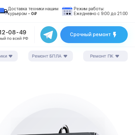
Доставка техники нашим
Режим работы:
курьером –
0₽
Ежедневно с 9:00 до 21:00
212-08-49
Срочный ремонт
ный по всей РФ
ики
Ремонт БПЛА
Ремонт ПК