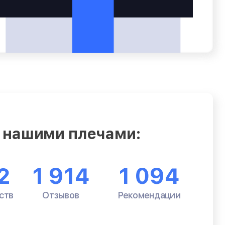
 нашими плечами:
2
1 914
1 094
ств
Отзывов
Рекомендации