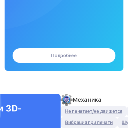
Подробнее
Механика
и 3D-
Не печатает/не движется
Вибрация при печати
Шу