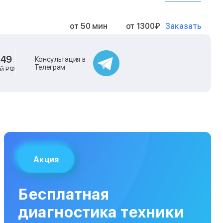
Заказать
от 50 мин
от 1300₽
Заказать
от 40 мин
от 2400₽
-49
Консультация в
Телеграм
ей РФ
Заказать
от 40 мин
от 500₽
Заказать
от 30 мин
от 1000₽
Заказать
от 40 мин
от 1400₽
Акция
Заказать
от 40 мин
от 1300₽
Бесплатная
Заказать
от 120 мин
от 5000₽
диагностика техники