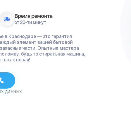
Время ремонта
от 20-ти минут
ne в Краснодаре — это гарантия
 каждый элемент вашей бытовой
 запасные части. Опытные мастера
поломку, будь то стиральная машина,
ть как новая!
ых данных