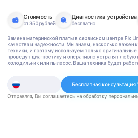
Стоимость
Диагностика устройства
от 350 рублей
бесплатно
Замена материнской платы в сервисном центре Fix Li
качества и надежности. Мы знаем, насколько важен
техники, и поэтому используем только оригинальные
проведут диагностику и оперативно устранят любую 
холодильник или пылесос. Ваша техника будет работа
Бесплатная консультация
Отправляя, Вы соглашаетесь на обработку персональн