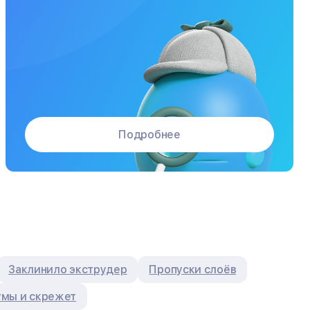
Подробнее
Заклинило экструдер
Пропуски слоёв
мы и скрежет