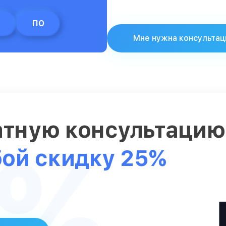
ПО
Мне нужна консультац
атную консультаци
5%
бой скидку 25%