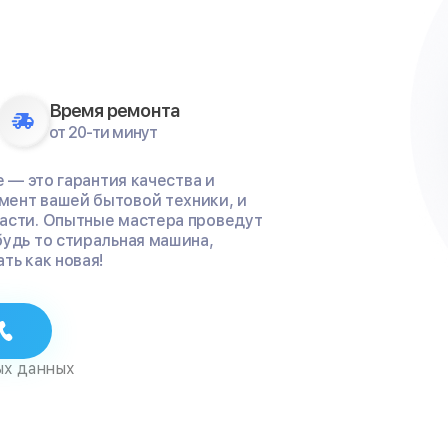
Время ремонта
от 20-ти минут
е — это гарантия качества и
мент вашей бытовой техники, и
части. Опытные мастера проведут
будь то стиральная машина,
ть как новая!
ых данных