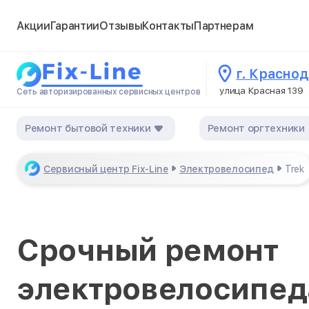
Акции
Гарантии
Отзывы
Контакты
Партнерам
г. Красно
улица Красная 139
Сеть авторизированных сервисных центров
Ремонт бытовой техники
Ремонт оргтехники
Сервисный центр Fix-Line
Электровелосипед
Trek
Срочный ремонт
электровелосипеда