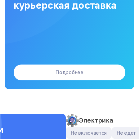
курьерская доставка
Подробнее
Электрика
и
Не включается
Не едет