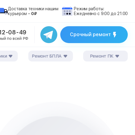
Доставка техники нашим
Режим работы:
курьером –
0₽
Ежедневно с 9:00 до 21:00
212-08-49
Срочный ремонт
ный по всей РФ
ики
Ремонт БПЛА
Ремонт ПК