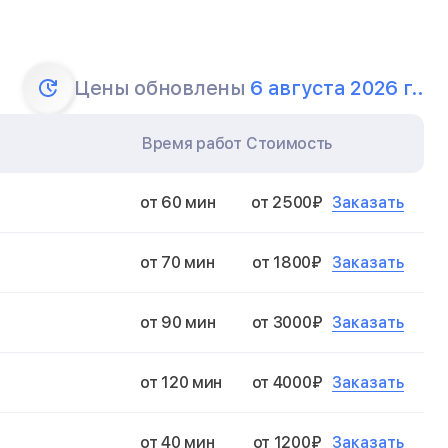
Цены обновлены
6 августа 2026 г..
Время работ
Стоимость
Заказать
от 60 мин
от 2500₽
Заказать
от 70 мин
от 1800₽
Заказать
от 90 мин
от 3000₽
Заказать
от 120 мин
от 4000₽
Заказать
от 40 мин
от 1200₽