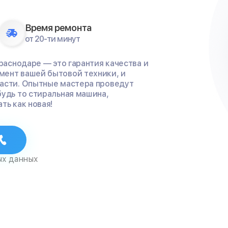
Время ремонта
от 20-ти минут
Краснодаре — это гарантия качества и
мент вашей бытовой техники, и
части. Опытные мастера проведут
будь то стиральная машина,
ть как новая!
ых данных