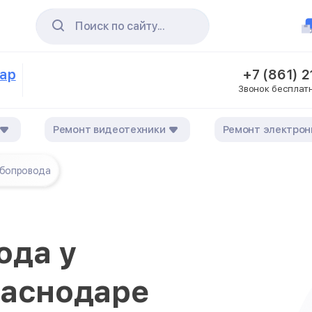
Поиск по сайту...
дар
+7 (861) 
Звонок бесплат
Ремонт видеотехники
Ремонт электрон
убопровода
ода у
раснодаре