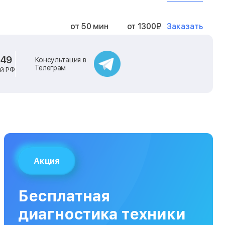
Заказать
от 50 мин
от 1300₽
Заказать
от 40 мин
от 2400₽
-49
Консультация в
Телеграм
ей РФ
Заказать
от 40 мин
от 500₽
Заказать
от 30 мин
от 1000₽
Заказать
от 40 мин
от 1400₽
Акция
Заказать
от 40 мин
от 1300₽
Бесплатная
Заказать
от 120 мин
от 5000₽
диагностика техники