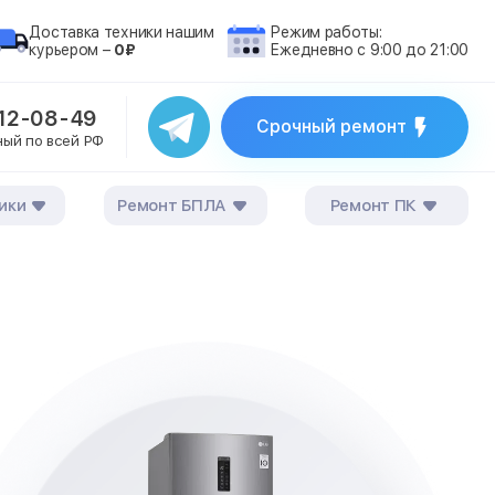
Доставка техники нашим
Режим работы:
курьером –
0₽
Ежедневно с 9:00 до 21:00
212-08-49
Срочный ремонт
ный по всей РФ
ики
Ремонт БПЛА
Ремонт ПК