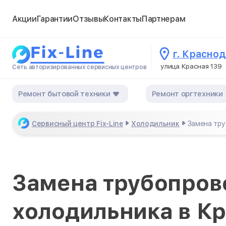
Акции
Гарантии
Отзывы
Контакты
Партнерам
г. Красно
улица Красная 139
Сеть авторизированных сервисных центров
Ремонт бытовой техники
Ремонт оргтехники
Сервисный центр Fix-Line
Холодильник
Замена тр
Замена трубопров
холодильника в К