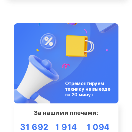
Отремонтируем
технику на выезде
за 20 минут
За нашими плечами:
31 692
1 914
1 094