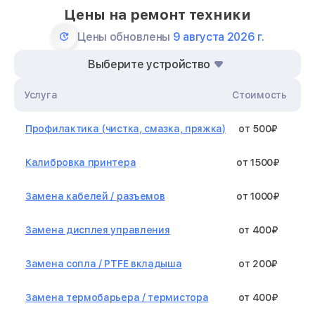
Цены на ремонт техники
Цены обновлены
9 августа 2026 г.
Выберите устройство
Услуга
Стоимость
Профилактика (чистка, смазка, пряжка)
от 500₽
Калибровка принтера
от 1500₽
Замена кабелей / разъемов
от 1000₽
Замена дисплея управления
от 400₽
Замена сопла / PTFE вкладыша
от 200₽
Замена термобарьера / термистора
от 400₽