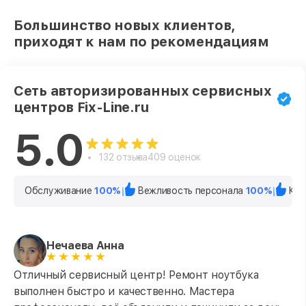
Большинство новых клиентов,
приходят к нам по рекомендациям
Сеть авторизированных сервисных
центров Fix-Line.ru
5.0
132 отзыва
409 оценок
Обслуживание
100%
Вежливость персонала
100%
Кач
Нечаева Анна
Отличный сервисный центр! Ремонт ноутбука
выполнен быстро и качественно. Мастера