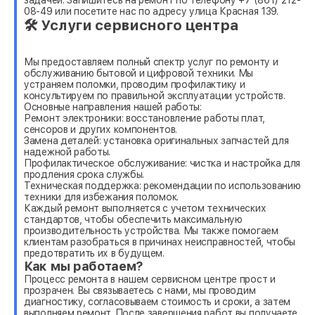
08-49 или посетите нас по адресу улица Красная 139.
🛠 Услуги сервисного центра
Мы предоставляем полный спектр услуг по ремонту и
обслуживанию бытовой и цифровой техники. Мы
устраняем поломки, проводим профилактику и
консультируем по правильной эксплуатации устройств.
Основные направления нашей работы:
Ремонт электроники: восстановление работы плат,
сенсоров и других компонентов.
Замена деталей: установка оригинальных запчастей для
надежной работы.
Профилактическое обслуживание: чистка и настройка для
продления срока службы.
Техническая поддержка: рекомендации по использованию
техники для избежания поломок.
Каждый ремонт выполняется с учетом технических
стандартов, чтобы обеспечить максимальную
производительность устройства. Мы также помогаем
клиентам разобраться в причинах неисправностей, чтобы
предотвратить их в будущем.
Как мы работаем?
Процесс ремонта в нашем сервисном центре прост и
прозрачен. Вы связываетесь с нами, мы проводим
диагностику, согласовываем стоимость и сроки, а затем
выполняем ремонт. После завершения работ вы получаете