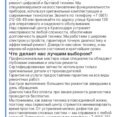
ремонт цифровой и бытовой техники. Мы
специализируемся на восстановлении функциональности
приборов, используя оригинальные комплектующие и
современные технологии. Звоните по телефону +7 (861)
212-08-49 или приезжайте по адресу улица Красная 139
для оперативного и надежного обслуживания.
Наш сервисный центр в Краснодаре устраняет
неисправности любой сложности, обеспечивая
долговечность вашей техники. Мы работаем с широким
спектром устройств, гарантируя точную диагностику и
эффективный ремонт. Доверьте нам свою технику, и мы
вернем ей идеальное состояние в кратчайшие сроки.
Что делает нас лучшим выбором?
Профессиональные мастера: наши специалисты обладают
глубокими знаниями и опытом ремонта.
Сертифицированные запчасти: используем только
оригинальные детали от производителей.
Гарантия на услуги: предоставляем гарантию на все виды
ремонтных работ.
Быстрое выполнение: большинство ремонтов завершаем в
день обращения.
Диагностика без оплаты: при заказе ремонта диагностика
проводится бесплатно.
Мы понимаем, как важна техника в повседневной жизни,
поэтому наш сервисный центр стремится минимизировать
время простоя. От устранения мелких дефектов до
восстановления сложных систем — мы справимся с любой
задачей. Запишитесь на ремонт по телефону +7 (861) 212-