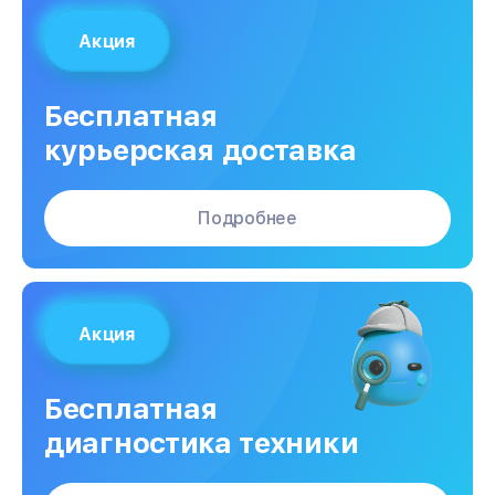
Акция
Бесплатная
курьерская доставка
Подробнее
Акция
Бесплатная
диагностика техники