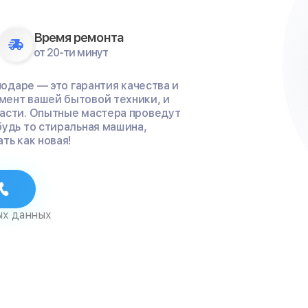
Время ремонта
от 20-ти минут
нодаре — это гарантия качества и
мент вашей бытовой техники, и
части. Опытные мастера проведут
будь то стиральная машина,
ть как новая!
ых данных