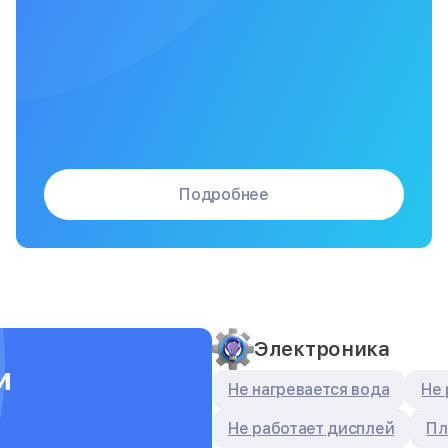
Подробнее
Электроника
и
Не нагревается вода
Не 
Не работает дисплей
Пл