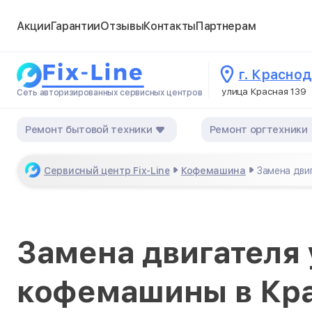
Акции
Гарантии
Отзывы
Контакты
Партнерам
г. Красно
улица Красная 139
Сеть авторизированных сервисных центров
Ремонт бытовой техники
Ремонт оргтехники
Сервисный центр Fix-Line
Кофемашина
Замена дви
Замена двигателя 
кофемашины в Кр