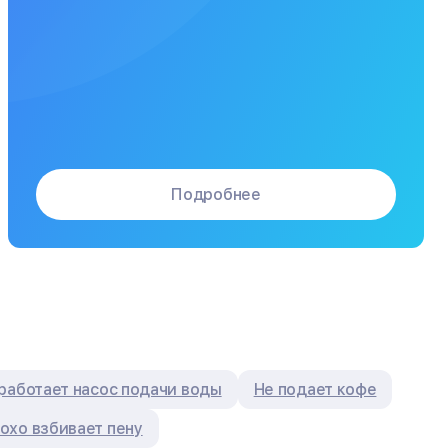
Подробнее
работает насос подачи воды
Не подает кофе
охо взбивает пену