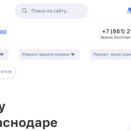
Поиск по сайту...
дар
+7 (861) 
Звонок бесплат
Ремонт видеотехники
Ремонт электрон
гателя
у
аснодаре