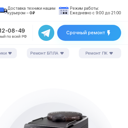
Доставка техники нашим
Режим работы:
курьером –
0₽
Ежедневно с 9:00 до 21:00
212-08-49
Срочный ремонт
ный по всей РФ
ики
Ремонт БПЛА
Ремонт ПК