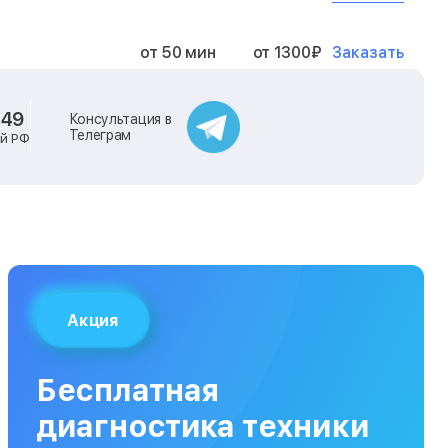
Заказать
от 50 мин
от 1300₽
Заказать
от 40 мин
от 2400₽
-49
Консультация в
Телеграм
ей РФ
Заказать
от 40 мин
от 500₽
Заказать
от 30 мин
от 1000₽
Заказать
от 40 мин
от 1400₽
Акция
Заказать
от 40 мин
от 1300₽
Бесплатная
Заказать
от 120 мин
от 5000₽
диагностика техники