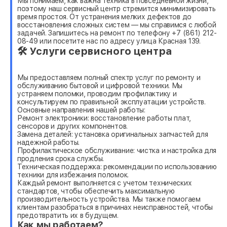
Мы понимаем, как важна техника в повседневной жизни,
поэтому наш сервисный центр стремится минимизировать
время простоя. От устранения мелких дефектов до
восстановления сложных систем — мы справимся с любой
задачей. Запишитесь на ремонт по телефону +7 (861) 212-
08-49 или посетите нас по адресу улица Красная 139.
🛠 Услуги сервисного центра
Мы предоставляем полный спектр услуг по ремонту и
обслуживанию бытовой и цифровой техники. Мы
устраняем поломки, проводим профилактику и
консультируем по правильной эксплуатации устройств.
Основные направления нашей работы:
Ремонт электроники: восстановление работы плат,
сенсоров и других компонентов.
Замена деталей: установка оригинальных запчастей для
надежной работы.
Профилактическое обслуживание: чистка и настройка для
продления срока службы.
Техническая поддержка: рекомендации по использованию
техники для избежания поломок.
Каждый ремонт выполняется с учетом технических
стандартов, чтобы обеспечить максимальную
производительность устройства. Мы также помогаем
клиентам разобраться в причинах неисправностей, чтобы
предотвратить их в будущем.
Как мы работаем?