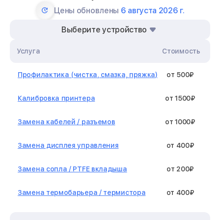
Цены обновлены
6 августа 2026 г.
Выберите устройство
Услуга
Стоимость
Профилактика (чистка, смазка, пряжка)
от 500₽
Калибровка принтера
от 1500₽
Замена кабелей / разъемов
от 1000₽
Замена дисплея управления
от 400₽
Замена сопла / PTFE вкладыша
от 200₽
Замена термобарьера / термистора
от 400₽
Замена нагревательного элемента /
от 1300₽