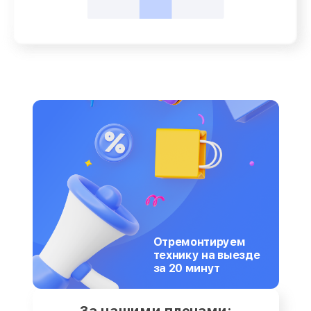
Отремонтируем
технику на выезде
за 20 минут
За нашими плечами: