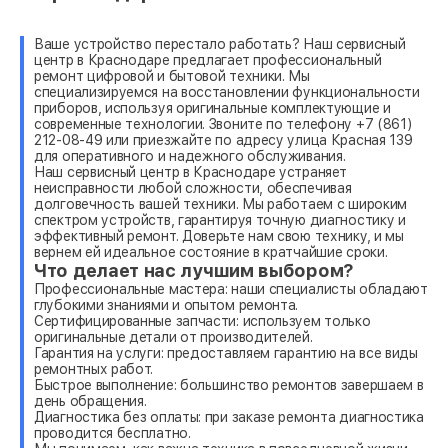
Ваше устройство перестало работать? Наш сервисный
центр в Краснодаре предлагает профессиональный
ремонт цифровой и бытовой техники. Мы
специализируемся на восстановлении функциональности
приборов, используя оригинальные комплектующие и
современные технологии. Звоните по телефону +7 (861)
212-08-49 или приезжайте по адресу улица Красная 139
для оперативного и надежного обслуживания.
Наш сервисный центр в Краснодаре устраняет
неисправности любой сложности, обеспечивая
долговечность вашей техники. Мы работаем с широким
спектром устройств, гарантируя точную диагностику и
эффективный ремонт. Доверьте нам свою технику, и мы
вернем ей идеальное состояние в кратчайшие сроки.
Что делает нас лучшим выбором?
Профессиональные мастера: наши специалисты обладают
глубокими знаниями и опытом ремонта.
Сертифицированные запчасти: используем только
оригинальные детали от производителей.
Гарантия на услуги: предоставляем гарантию на все виды
ремонтных работ.
Быстрое выполнение: большинство ремонтов завершаем в
день обращения.
Диагностика без оплаты: при заказе ремонта диагностика
проводится бесплатно.