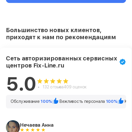
Большинство новых клиентов,
приходят к нам по рекомендациям
Сеть авторизированных сервисных
центров Fix-Line.ru
5.0
132 отзыва
409 оценок
Обслуживание
100%
Вежливость персонала
100%
Кач
Нечаева Анна