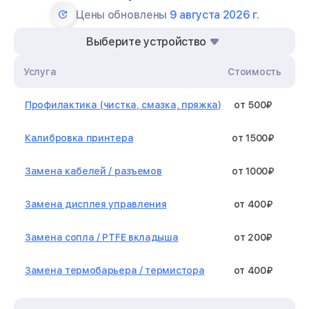
Цены обновлены
9 августа 2026 г.
Выберите устройство
Услуга
Стоимость
Профилактика (чистка, смазка, пряжка)
от 500₽
Калибровка принтера
от 1500₽
Замена кабелей / разъемов
от 1000₽
Замена дисплея управления
от 400₽
Замена сопла / PTFE вкладыша
от 200₽
Замена термобарьера / термистора
от 400₽
Замена нагревательного элемента /
от 1300₽