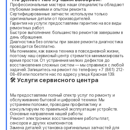
Профессиональные мастера: наши специалисты обладают
глубокими знаниями и опытом ремонта.
Сертифицированные запчасти: используем только
оригинальные детали от производителей.
Гарантия на услуги: предоставляем гарантию на все виды
ремонтных работ.
Быстрое выполнение: большинство ремонтов завершаем в
день обращения.
Диагностика без оплаты: при заказе ремонта диагностика
проводится бесплатно.
Мы понимаем, как важна техника в повседневной жизни,
поэтому наш сервисный центр стремится минимизировать
время простоя. От устранения мелких дефектов до
восстановления сложных систем — мы справимся с любой
задачей. Запишитесь на ремонт по телефону +7 (861) 212-
08-49 или посетите нас по адресу улица Красная 139.
🛠 Услуги сервисного центра
Мы предоставляем полный спектр услуг по ремонту и
обслуживанию бытовой и цифровой техники. Мы
устраняем поломки, проводим профилактику и
консультируем по правильной эксплуатации устройств.
Основные направления нашей работы:
Ремонт электроники: восстановление работы плат,
сенсоров и других компонентов.
Замена деталей: установка оригинальных запчастей для