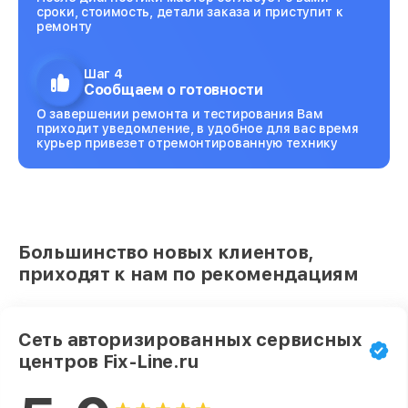
сроки, стоимость, детали заказа и приступит к
ремонту
Шаг 4
Сообщаем о готовности
О завершении ремонта и тестирования Вам
приходит уведомление, в удобное для вас время
курьер привезет отремонтированную технику
Большинство новых клиентов,
приходят к нам по рекомендациям
Сеть авторизированных сервисных
центров Fix-Line.ru