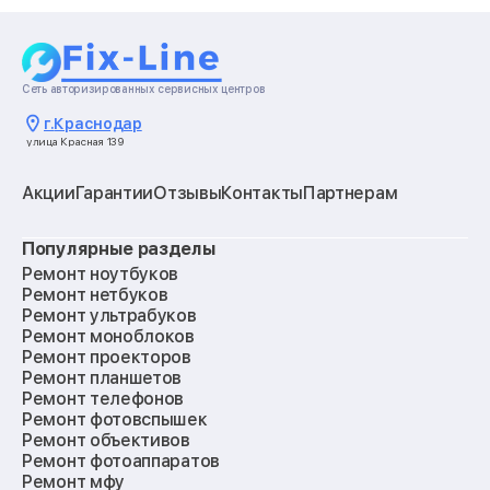
Сеть авторизированных сервисных центров
г.
Краснодар
улица Красная 139
Акции
Гарантии
Отзывы
Контакты
Партнерам
Популярные разделы
Ремонт ноутбуков
Ремонт нетбуков
Ремонт ультрабуков
Ремонт моноблоков
Ремонт проекторов
Ремонт планшетов
Ремонт телефонов
Ремонт фотовспышек
Ремонт объективов
Ремонт фотоаппаратов
Ремонт мфу