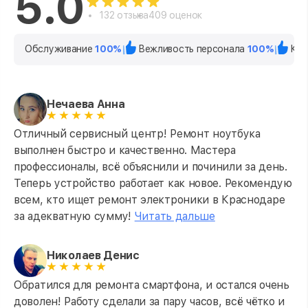
5.0
132 отзыва
409 оценок
Обслуживание
100%
Вежливость персонала
100%
Кач
Нечаева Анна
Отличный сервисный центр! Ремонт ноутбука
выполнен быстро и качественно. Мастера
профессионалы, всё объяснили и починили за день.
Теперь устройство работает как новое. Рекомендую
всем, кто ищет ремонт электроники в Краснодаре
за адекватную сумму!
Читать дальше
Николаев Денис
Обратился для ремонта смартфона, и остался очень
доволен! Работу сделали за пару часов, всё чётко и