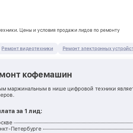
ехники. Цены и условия продажи лидов по ремонту
Ремонт видеотехники
Ремонт электронных устройс
монт кофемашин
м маржинальным в нише цифровой техники являет
еров.
лата за 1 лид:
оскве
нкт-Петербурге