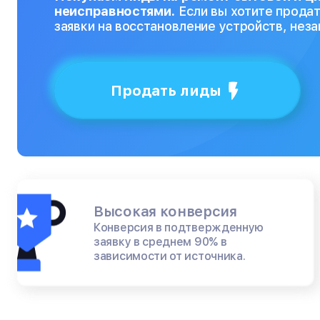
неисправностями.
Если вы хотите продат
заявки на восстановление устройств, нез
Продать лиды
Высокая конверсия
Конверсия в подтвержденную
заявку в среднем 90% в
зависимости от источника.