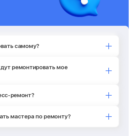
овать самому?
удут ремонтировать мое
есс-ремонт?
ать мастера по ремонту?