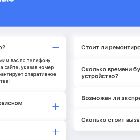
о?
Стоит ли ремонтир
мим вас по телефону
а сайте, указав номер
Сколько времени б
арантирует оперативное
устройство?
тва!
Возможен ли экспр
ервисном
Сколько стоит вызв