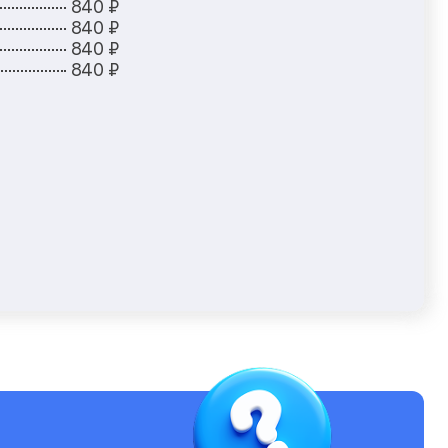
840 ₽
840 ₽
840 ₽
840 ₽