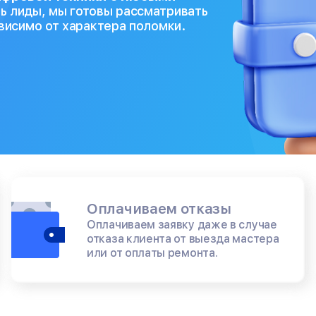
ь лиды, мы готовы рассматривать
ависимо от характера поломки.
Оплачиваем отказы
Оплачиваем заявку даже в случае
отказа клиента от выезда мастера
или от оплаты ремонта.