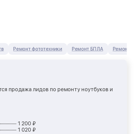
тв
Ремонт фототехники
Ремонт БПЛА
Ремонт 
ся продажа лидов по ремонту ноутбуков и
1 200 ₽
1 020 ₽