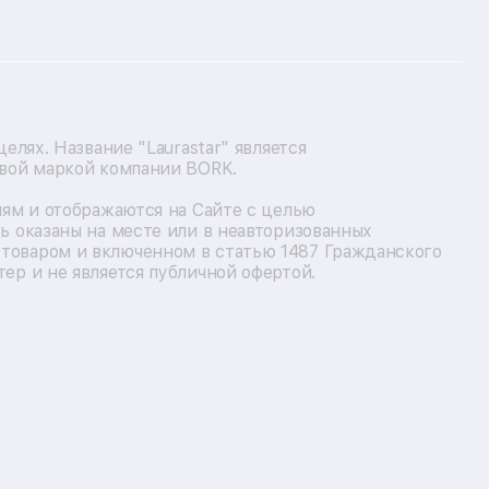
лях. Название "Laurastar" является
овой маркой компании BORK.
лям и отображаются на Сайте с целью
ь оказаны на месте или в неавторизованных
товаром и включенном в статью 1487 Гражданского
ер и не является публичной офертой.