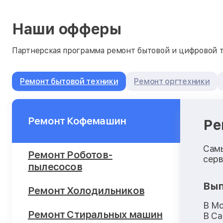
Наши офферы
Партнерская программа ремонт бытовой и цифровой т
Ремонт бытовой техники
Ремонт оргтехники
Ремонт Кофемашин
Ре
Самы
Ремонт Роботов-
серв
пылесосов
Вып
Ремонт Холодильников
В М
Ремонт Стиральных машин
В Са