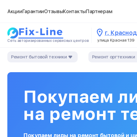
Акции
Гарантии
Отзывы
Контакты
Партнерам
г. Красно
улица Красная 139
Сеть авторизированных сервисных центров
Ремонт бытовой техники
Ремонт оргтехники
Покупаем л
на ремонт т
Покупаем лиды на ремонт бытовой и ц