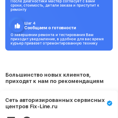
После диагностики мастер согласует с вами
сроки, стоимость, детали заказа и приступит к
ремонту
Шаг 4
Сообщаем о готовности
О завершении ремонта и тестирования Вам
приходит уведомление, в удобное для вас время
курьер привезет отремонтированную технику
Большинство новых клиентов,
приходят к нам по рекомендациям
Сеть авторизированных сервисных
центров Fix-Line.ru