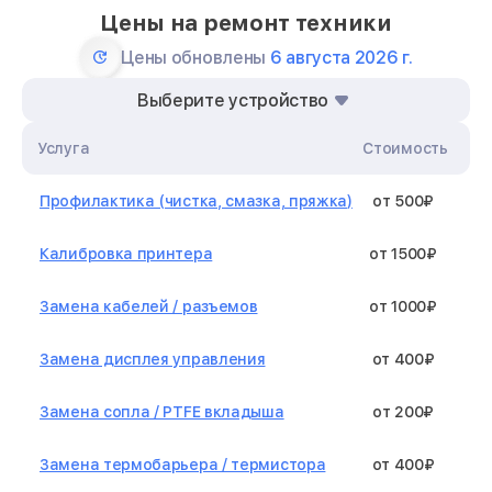
Цены на ремонт техники
Цены обновлены
6 августа 2026 г.
Выберите устройство
Услуга
Стоимость
Профилактика (чистка, смазка, пряжка)
от 500₽
Калибровка принтера
от 1500₽
Замена кабелей / разъемов
от 1000₽
Замена дисплея управления
от 400₽
Замена сопла / PTFE вкладыша
от 200₽
Замена термобарьера / термистора
от 400₽