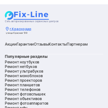
Сеть авторизированных сервисных центров
г.
Краснодар
улица Красная 139
Акции
Гарантии
Отзывы
Контакты
Партнерам
Популярные разделы
Ремонт ноутбуков
Ремонт нетбуков
Ремонт ультрабуков
Ремонт моноблоков
Ремонт проекторов
Ремонт планшетов
Ремонт телефонов
Ремонт фотовспышек
Ремонт объективов
Ремонт фотоаппаратов
Ремонт мфу