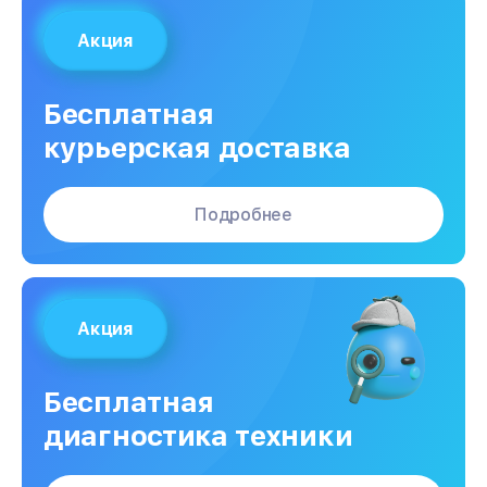
Акция
Бесплатная
курьерская доставка
Подробнее
Акция
Бесплатная
диагностика техники