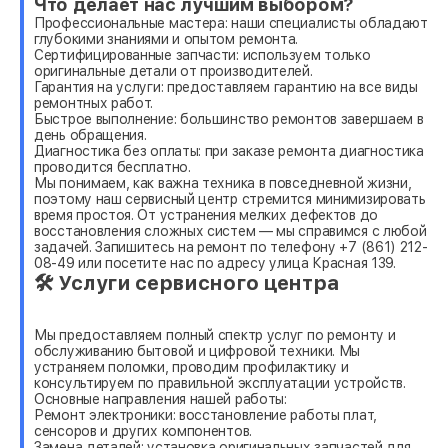
Что делает нас лучшим выбором?
Профессиональные мастера: наши специалисты обладают
глубокими знаниями и опытом ремонта.
Сертифицированные запчасти: используем только
оригинальные детали от производителей.
Гарантия на услуги: предоставляем гарантию на все виды
ремонтных работ.
Быстрое выполнение: большинство ремонтов завершаем в
день обращения.
Диагностика без оплаты: при заказе ремонта диагностика
проводится бесплатно.
Мы понимаем, как важна техника в повседневной жизни,
поэтому наш сервисный центр стремится минимизировать
время простоя. От устранения мелких дефектов до
восстановления сложных систем — мы справимся с любой
задачей. Запишитесь на ремонт по телефону +7 (861) 212-
08-49 или посетите нас по адресу улица Красная 139.
🛠 Услуги сервисного центра
Мы предоставляем полный спектр услуг по ремонту и
обслуживанию бытовой и цифровой техники. Мы
устраняем поломки, проводим профилактику и
консультируем по правильной эксплуатации устройств.
Основные направления нашей работы:
Ремонт электроники: восстановление работы плат,
сенсоров и других компонентов.
Замена деталей: установка оригинальных запчастей для