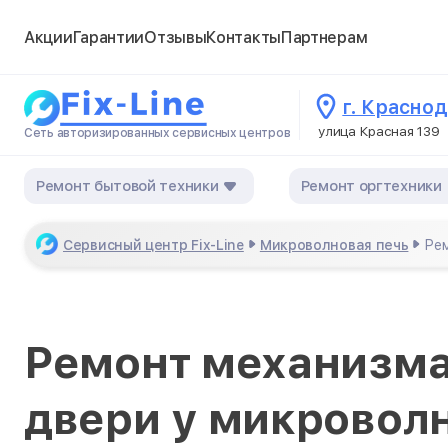
Акции
Гарантии
Отзывы
Контакты
Партнерам
г. Красно
улица Красная 139
Сеть авторизированных сервисных центров
Ремонт бытовой техники
Ремонт оргтехники
Сервисный центр Fix-Line
Микроволновая печь
Рем
Ремонт механизма
двери у микроволн