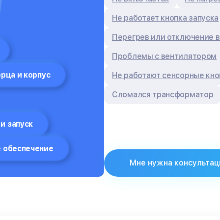
Не работает кнопка запуска
Перегрев или отключение в
Проблемы с вентилятором
рца и корпус
Не работают сенсорные кно
Сломался трансформатор
и запуск
 обеспечение
Мне нужна консультац