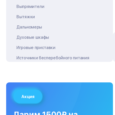
Выпрямители
Вытяжки
Дальномеры
Духовые шкафы
Игровые приставки
Источники бесперебойного питания
Квадрокоптеры
Кондиционеры
Кофемашины
Акция
Кухонные плиты
Кухонные комбайны
Дарим 1500₽ на