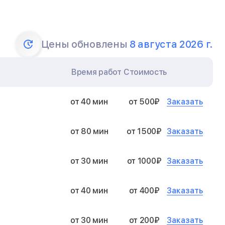
Цены обновлены
8 августа 2026 г.
Время работ
Стоимость
Заказать
от 40 мин
от 500₽
Заказать
от 80 мин
от 1500₽
Заказать
от 30 мин
от 1000₽
Заказать
от 40 мин
от 400₽
Заказать
от 30 мин
от 200₽