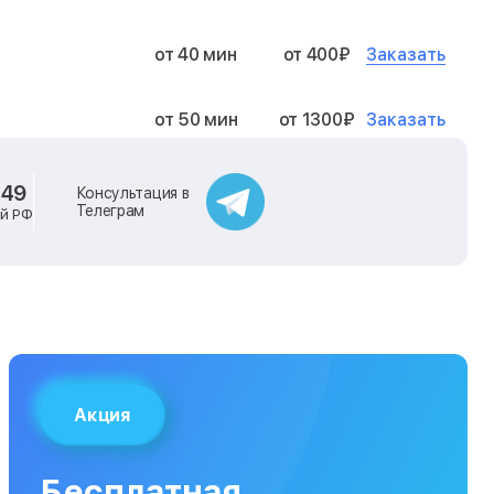
Заказать
от 40 мин
от 400₽
Заказать
от 50 мин
от 1300₽
Заказать
от 40 мин
от 2400₽
-49
Консультация в
Телеграм
ей РФ
Заказать
от 40 мин
от 500₽
Заказать
от 30 мин
от 1000₽
Заказать
от 40 мин
от 1400₽
Акция
Заказать
от 40 мин
от 1300₽
Бесплатная