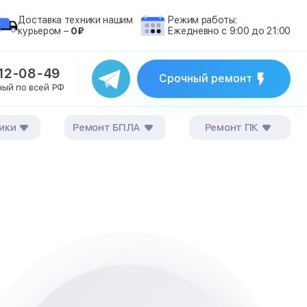
Доставка техники нашим
Режим работы:
курьером –
0₽
Ежедневно с 9:00 до 21:00
212-08-49
Срочный ремонт
ный по всей РФ
ики
Ремонт БПЛА
Ремонт ПК