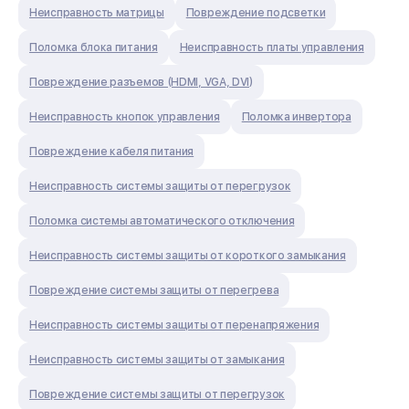
Неисправность матрицы
Повреждение подсветки
Поломка блока питания
Неисправность платы управления
Повреждение разъемов (HDMI, VGA, DVI)
Неисправность кнопок управления
Поломка инвертора
Повреждение кабеля питания
Неисправность системы защиты от перегрузок
Поломка системы автоматического отключения
Неисправность системы защиты от короткого замыкания
Повреждение системы защиты от перегрева
Неисправность системы защиты от перенапряжения
Неисправность системы защиты от замыкания
Повреждение системы защиты от перегрузок