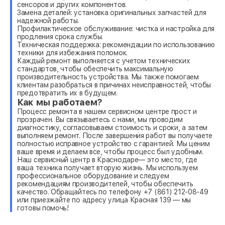
сенсоров и других компонентов.
Замена деталей: установка оригинальных запчастей для
надежной работы.
Профилактическое обслуживание: чистка и настройка для
продления срока службы.
Техническая поддержка: рекомендации по использованию
техники для избежания поломок.
Каждый ремонт выполняется с учетом технических
стандартов, чтобы обеспечить максимальную
производительность устройства. Мы также помогаем
клиентам разобраться в причинах неисправностей, чтобы
предотвратить их в будущем.
Как мы работаем?
Процесс ремонта в нашем сервисном центре прост и
прозрачен. Вы связываетесь с нами, мы проводим
диагностику, согласовываем стоимость и сроки, а затем
выполняем ремонт. После завершения работ вы получаете
полностью исправное устройство с гарантией. Мы ценим
ваше время и делаем все, чтобы процесс был удобным.
Наш сервисный центр в Краснодаре— это место, где
ваша техника получает вторую жизнь. Мы используем
профессиональное оборудование и следуем
рекомендациям производителей, чтобы обеспечить
качество. Обращайтесь по телефону +7 (861) 212-08-49
или приезжайте по адресу улица Красная 139 — мы
готовы помочь!