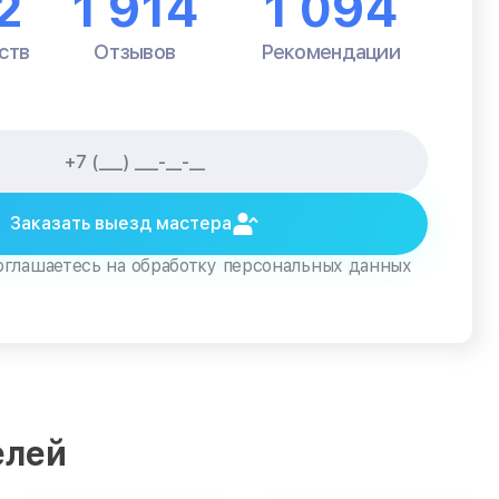
2
1 914
1 094
ств
Отзывов
Рекомендации
Заказать выезд мастера
оглашаетесь на обработку персональных данных
елей