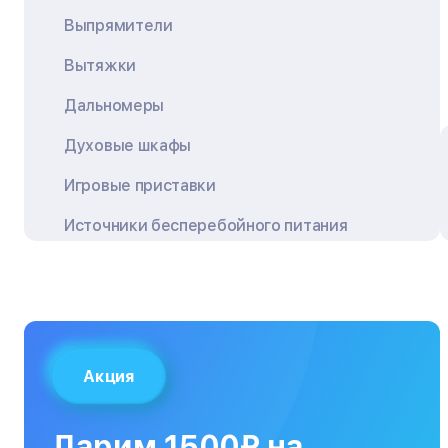
Выпрямители
Вытяжки
Дальномеры
Духовые шкафы
Игровые приставки
Источники бесперебойного питания
Квадрокоптеры
Кондиционеры
Кофемашины
Акция
Кухонные плиты
Кухонные комбайны
Дарим 1500₽ на