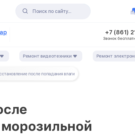
Поиск по сайту...
дар
+7 (861) 
Звонок бесплат
Ремонт видеотехники
Ремонт электрон
сстановление после попадания влаги
осле
у морозильной