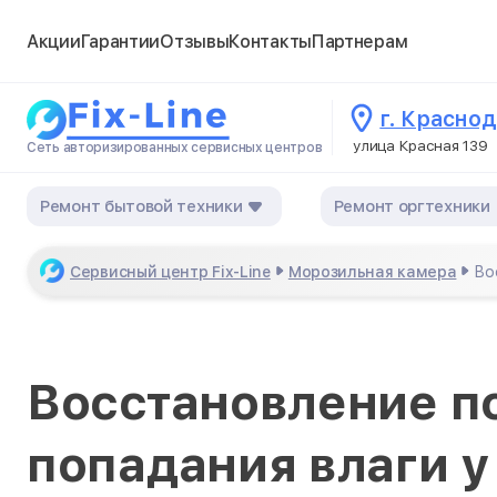
Акции
Гарантии
Отзывы
Контакты
Партнерам
г. Красно
улица Красная 139
Сеть авторизированных сервисных центров
Ремонт бытовой техники
Ремонт оргтехники
Сервисный центр Fix-Line
Морозильная камера
Во
Восстановление п
попадания влаги 