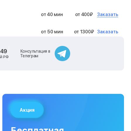
Заказать
от 40 мин
от 400₽
Заказать
от 50 мин
от 1300₽
Заказать
от 40 мин
от 2400₽
-49
Консультация в
Телеграм
ей РФ
Заказать
от 40 мин
от 500₽
Заказать
от 30 мин
от 1000₽
Заказать
от 40 мин
от 1400₽
Акция
Заказать
от 40 мин
от 1300₽
Бесплатная