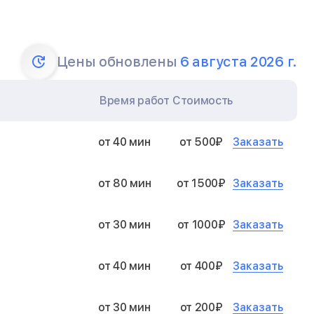
Цены обновлены
6 августа 2026 г.
Время работ
Стоимость
Заказать
от 40 мин
от 500₽
Заказать
от 80 мин
от 1500₽
Заказать
от 30 мин
от 1000₽
Заказать
от 40 мин
от 400₽
Заказать
от 30 мин
от 200₽