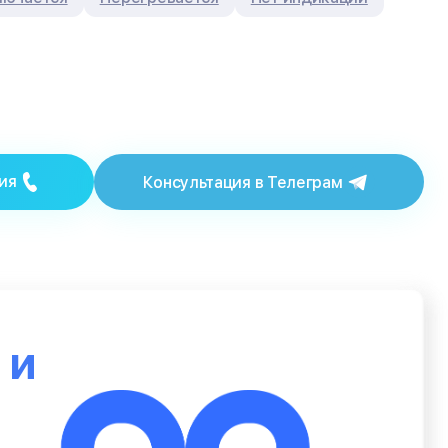
ия
Консультация в Телеграм
ю
и