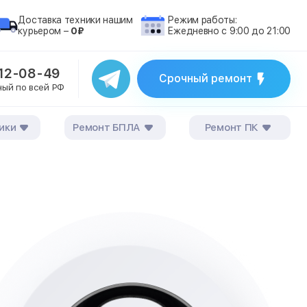
Доставка техники нашим
Режим работы:
курьером –
0₽
Ежедневно с 9:00 до 21:00
212-08-49
Срочный ремонт
ный по всей РФ
ики
Ремонт БПЛА
Ремонт ПК