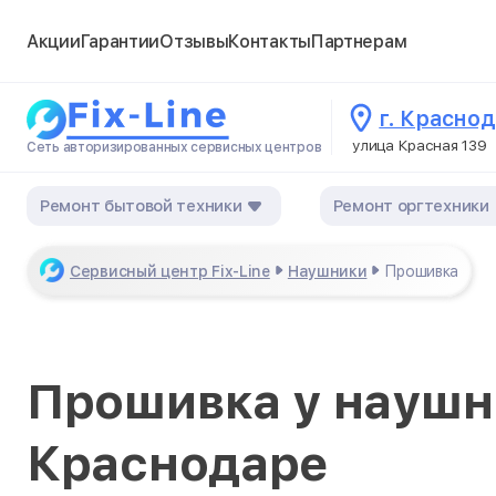
Акции
Гарантии
Отзывы
Контакты
Партнерам
г. Красно
улица Красная 139
Сеть авторизированных сервисных центров
Ремонт бытовой техники
Ремонт оргтехники
Сервисный центр Fix-Line
Наушники
Прошивка
Прошивка у наушн
Краснодаре