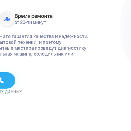
Время ремонта
от 20-ти минут
— это гарантия качества и надежности.
ытовой техники, и поэтому
пытные мастера проведут диагностику
альная машина, холодильник или
ых данных