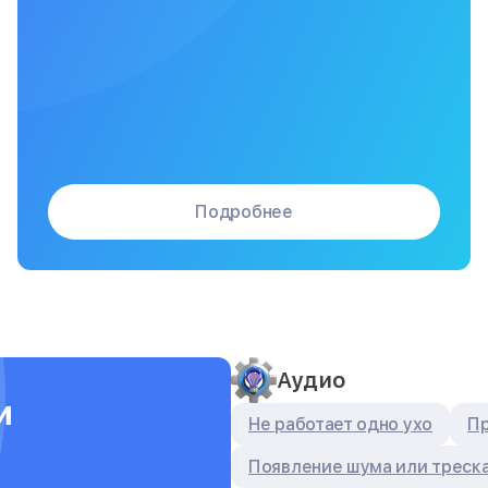
Подробнее
Аудио
и
Не работает одно ухо
Пр
Появление шума или треск