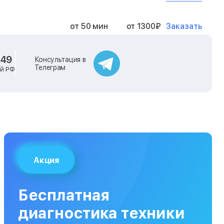
Заказать
от 50 мин
от 1300₽
Заказать
от 40 мин
от 2400₽
-49
Консультация в
Телеграм
ей РФ
Заказать
от 40 мин
от 500₽
Заказать
от 30 мин
от 1000₽
Заказать
от 40 мин
от 1400₽
Акция
Заказать
от 40 мин
от 1300₽
Бесплатная
Заказать
от 120 мин
от 5000₽
диагностика техники