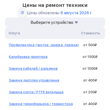
Цены на ремонт техники
Цены обновлены
6 августа 2026 г.
Выберите устройство
Услуга
Стоимость
Профилактика (чистка, смазка, пряжка)
от 500₽
Калибровка принтера
от 1500₽
Замена кабелей / разъемов
от 1000₽
Замена дисплея управления
от 400₽
Замена сопла / PTFE вкладыша
от 200₽
Замена термобарьера / термистора
от 400₽