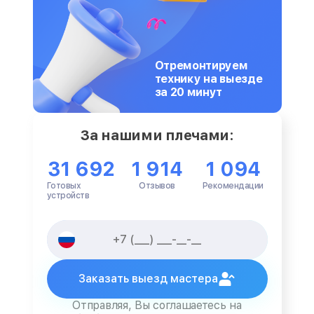
Отремонтируем
технику на выезде
за 20 минут
За нашими плечами:
31 692
1 914
1 094
Готовых
Отзывов
Рекомендации
устройств
Заказать выезд мастера
Отправляя, Вы соглашаетесь на