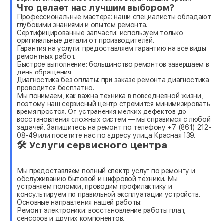
Что делает нас лучшим выбором?
Профессиональные мастера: наши специалисты обладают
глубокими знаниями и опытом ремонта.
Сертифицированные запчасти: используем только
оригинальные детали от производителей.
Гарантия на услуги: предоставляем гарантию на все виды
ремонтных работ.
Быстрое выполнение: большинство ремонтов завершаем в
день обращения.
Диагностика без оплаты: при заказе ремонта диагностика
проводится бесплатно.
Мы понимаем, как важна техника в повседневной жизни,
поэтому наш сервисный центр стремится минимизировать
время простоя. От устранения мелких дефектов до
восстановления сложных систем — мы справимся с любой
задачей. Запишитесь на ремонт по телефону +7 (861) 212-
08-49 или посетите нас по адресу улица Красная 139.
🛠 Услуги сервисного центра
Мы предоставляем полный спектр услуг по ремонту и
обслуживанию бытовой и цифровой техники. Мы
устраняем поломки, проводим профилактику и
консультируем по правильной эксплуатации устройств.
Основные направления нашей работы:
Ремонт электроники: восстановление работы плат,
сенсоров и других компонентов.