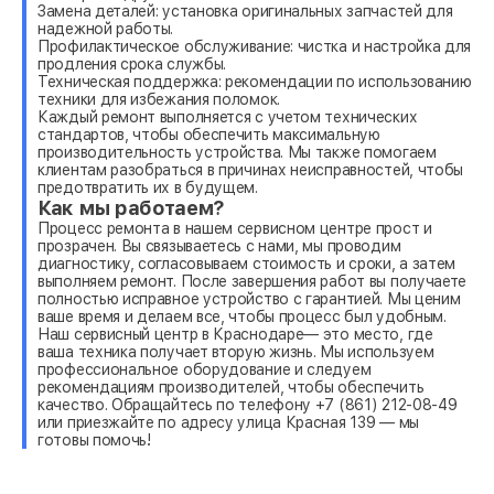
Замена деталей: установка оригинальных запчастей для
надежной работы.
Профилактическое обслуживание: чистка и настройка для
продления срока службы.
Техническая поддержка: рекомендации по использованию
техники для избежания поломок.
Каждый ремонт выполняется с учетом технических
стандартов, чтобы обеспечить максимальную
производительность устройства. Мы также помогаем
клиентам разобраться в причинах неисправностей, чтобы
предотвратить их в будущем.
Как мы работаем?
Процесс ремонта в нашем сервисном центре прост и
прозрачен. Вы связываетесь с нами, мы проводим
диагностику, согласовываем стоимость и сроки, а затем
выполняем ремонт. После завершения работ вы получаете
полностью исправное устройство с гарантией. Мы ценим
ваше время и делаем все, чтобы процесс был удобным.
Наш сервисный центр в Краснодаре— это место, где
ваша техника получает вторую жизнь. Мы используем
профессиональное оборудование и следуем
рекомендациям производителей, чтобы обеспечить
качество. Обращайтесь по телефону +7 (861) 212-08-49
или приезжайте по адресу улица Красная 139 — мы
готовы помочь!