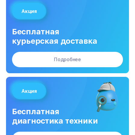
Акция
Бесплатная
курьерская доставка
Подробнее
Акция
Бесплатная
диагностика техники