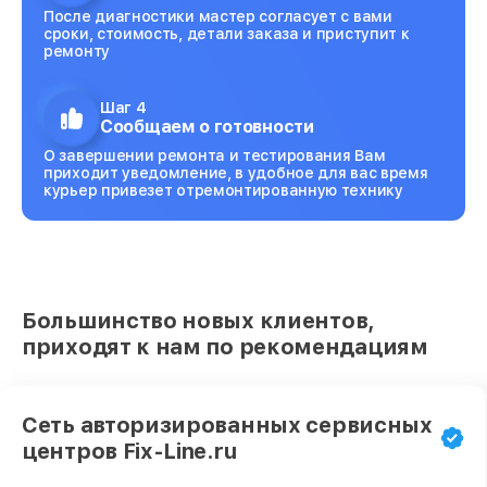
После диагностики мастер согласует с вами
сроки, стоимость, детали заказа и приступит к
ремонту
Шаг 4
Сообщаем о готовности
О завершении ремонта и тестирования Вам
приходит уведомление, в удобное для вас время
курьер привезет отремонтированную технику
Большинство новых клиентов,
приходят к нам по рекомендациям
Сеть авторизированных сервисных
центров Fix-Line.ru