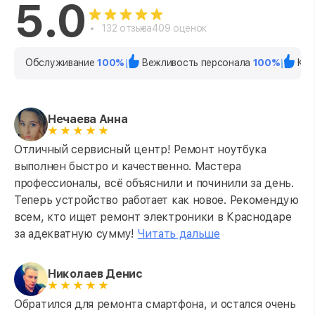
5.0
132 отзыва
409 оценок
Обслуживание
100%
Вежливость персонала
100%
Кач
Нечаева Анна
Отличный сервисный центр! Ремонт ноутбука
выполнен быстро и качественно. Мастера
профессионалы, всё объяснили и починили за день.
Теперь устройство работает как новое. Рекомендую
всем, кто ищет ремонт электроники в Краснодаре
за адекватную сумму!
Читать дальше
Николаев Денис
Обратился для ремонта смартфона, и остался очень