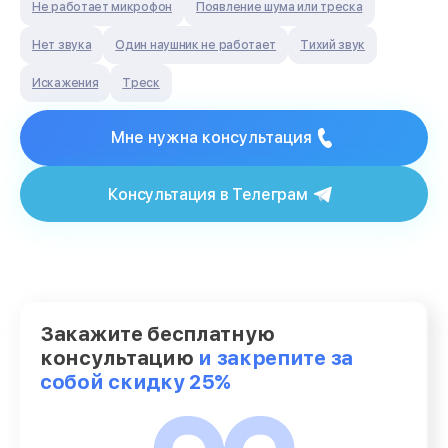
Не работает микрофон
Появление шума или треска
Нет звука
Один наушник не работает
Тихий звук
Искажения
Треск
Мне нужна консультация
Консультация в Телеграм
Закажите бесплатную
консультацию
и закрепите за
собой скидку 25%