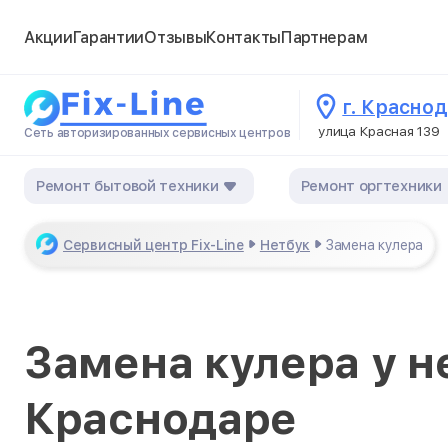
Акции
Гарантии
Отзывы
Контакты
Партнерам
г. Красно
улица Красная 139
Сеть авторизированных сервисных центров
Ремонт бытовой техники
Ремонт оргтехники
Сервисный центр Fix-Line
Нетбук
Замена кулера
Замена кулера у н
Краснодаре