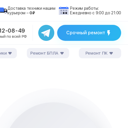
Доставка техники нашим
Режим работы:
курьером –
0₽
Ежедневно с 9:00 до 21:00
212-08-49
Срочный ремонт
ный по всей РФ
ики
Ремонт БПЛА
Ремонт ПК