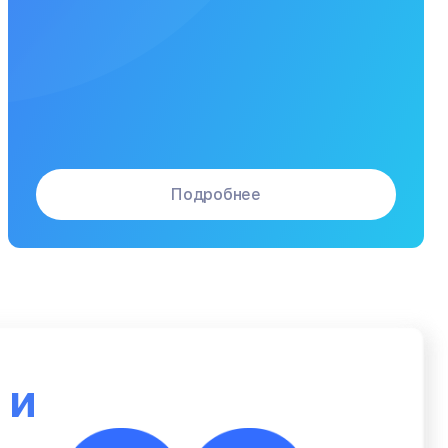
Подробнее
ю
и