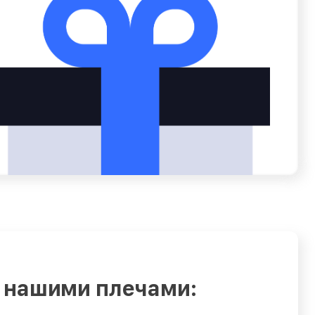
 нашими плечами: