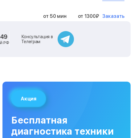
Заказать
от 50 мин
от 1300₽
Заказать
от 40 мин
от 2400₽
-49
Консультация в
Телеграм
ей РФ
Заказать
от 40 мин
от 500₽
Заказать
от 30 мин
от 1000₽
Заказать
от 40 мин
от 1400₽
Акция
Заказать
от 40 мин
от 1300₽
Бесплатная
Заказать
от 120 мин
от 5000₽
диагностика техники