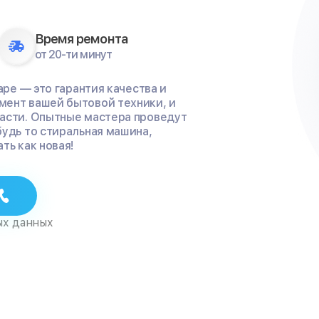
Время ремонта
от 20-ти минут
аре — это гарантия качества и
мент вашей бытовой техники, и
части. Опытные мастера проведут
будь то стиральная машина,
ть как новая!
ых данных