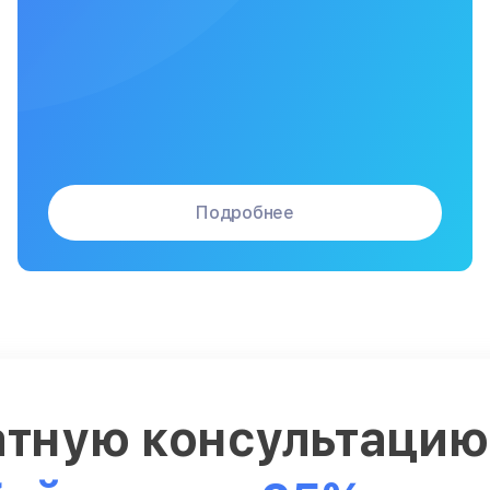
Подробнее
атную консультаци