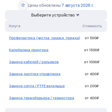
Цены обновлены
7 августа 2026 г.
Выберите устройство
Услуга
Стоимость
Профилактика (чистка, смазка, пряжка)
от 500₽
Калибровка принтера
от 1500₽
Замена кабелей / разъемов
от 1000₽
Замена дисплея управления
от 400₽
Замена сопла / PTFE вкладыша
от 200₽
Замена термобарьера / термистора
от 400₽
Замена нагревательного элемента /
от 1300₽