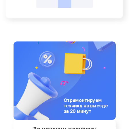
Отремонтируем
технику на выезде
за 20 минут
За нашими плечами: