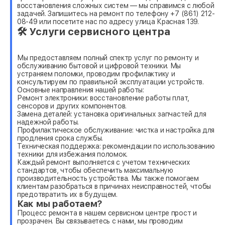
восстановления сложных систем — мы справимся с любой
задачей. Запишитесь на ремонт по телефону +7 (861) 212-
08-49 или посетите нас по адресу улица Красная 139.
🛠 Услуги сервисного центра
Мы предоставляем полный спектр услуг по ремонту и
обслуживанию бытовой и цифровой техники. Мы
устраняем поломки, проводим профилактику и
консультируем по правильной эксплуатации устройств.
Основные направления нашей работы:
Ремонт электроники: восстановление работы плат,
сенсоров и других компонентов.
Замена деталей: установка оригинальных запчастей для
надежной работы.
Профилактическое обслуживание: чистка и настройка для
продления срока службы.
Техническая поддержка: рекомендации по использованию
техники для избежания поломок.
Каждый ремонт выполняется с учетом технических
стандартов, чтобы обеспечить максимальную
производительность устройства. Мы также помогаем
клиентам разобраться в причинах неисправностей, чтобы
предотвратить их в будущем.
Как мы работаем?
Процесс ремонта в нашем сервисном центре прост и
прозрачен. Вы связываетесь с нами, мы проводим