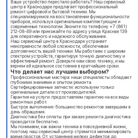
Ваше устройство перестало работать? Наш сервисный
центр в Краснодаре предлагает профессиональный
ремонт цифровой и бытовой техники. Мы
специализируемся на восстановлении функциональности
приборов, используя оригинальные комплектующие и
современные технологии. Звоните по телефону +7 (861)
212-08-49 или приезжайте по адресу улица Красная 139
для оперативного и надежного обслуживания.
Наш сервисный центр в Краснодаре устраняет
неисправности любой сложности, обеспечивая
долговечность вашей техники. Мы работаем с широким
спектром устройств, гарантируя точную диагностику и
эффективный ремонт. Доверьте нам свою технику, и мы
вернем ей идеальное состояние в кратчайшие сроки.
Что делает нас лучшим выбором?
Профессиональные мастера: наши специалисты обладают
глубокими знаниями и опытом ремонта.
Сертифицированные запчасти: используем только
оригинальные детали от производителей.
Гарантия на услуги: предоставляем гарантию на все виды
ремонтных работ.
Быстрое выполнение: большинство ремонтов завершаем в
день обращения.
Диагностика без оплаты: при заказе ремонта диагностика
проводится бесплатно.
Мы понимаем, как важна техника в повседневной жизни,
поэтому наш сервисный центр стремится минимизировать
время простоя. От устранения мелких дефектов до