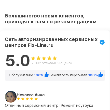
Большинство новых клиентов,
приходят к нам по рекомендациям
Сеть авторизированных сервисных
центров Fix-Line.ru
5.0
132 отзыва
409 оценок
Обслуживание
100%
Вежливость персонала
100%
Кач
Нечаева Анна
Отличный сервисный центр! Ремонт ноутбука