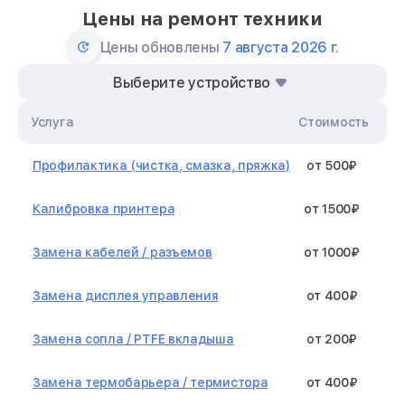
Цены на ремонт техники
Цены обновлены
7 августа 2026 г.
Выберите устройство
Услуга
Стоимость
Профилактика (чистка, смазка, пряжка)
от 500₽
Калибровка принтера
от 1500₽
Замена кабелей / разъемов
от 1000₽
Замена дисплея управления
от 400₽
Замена сопла / PTFE вкладыша
от 200₽
Замена термобарьера / термистора
от 400₽