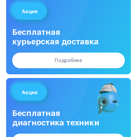
Акция
Бесплатная
курьерская доставка
Подробнее
Акция
Бесплатная
диагностика техники