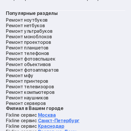
Популярные разделы
Ремонт ноутбуков
Ремонт нетбуков
Ремонт ультрабуков
Ремонт моноблоков
Ремонт проекторов
Ремонт планшетов
Ремонт телефонов
Ремонт фотовспышек
Ремонт объективов
Ремонт фотоаппаратов
Ремонт мфу
Ремонт принтеров
Ремонт телевизоров
Ремонт компьютеров
Ремонт наушников
Ремонт серверов
Филиал в Вашем городе
Ремонт мониторов
Ремонт квадрокоптеров
Fixline сервис
Москва
Ремонт электросамокатов
Fixline сервис
Санкт-Петербург
Ремонт материнских плат
Fixline сервис
Краснодар