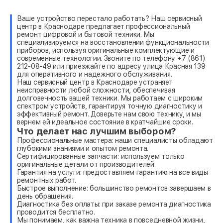
Ваше устройство перестало работать? Наш сервисный
центр в Краснодаре предлагает профессиональный
ремонт цифровой и бытовой техники. Мы
специализируемся на восстановлении функциональности
приборов, используя оригинальные комплектующие и
современные технологии. Звоните по телефону +7 (861)
212-08-49 или приезжайте по адресу улица Красная 139
для оперативного и надежного обслуживания.
Наш сервисный центр в Краснодаре устраняет
неисправности любой сложности, обеспечивая
долговечность вашей техники. Мы работаем с широким
спектром устройств, гарантируя точную диагностику и
эффективный ремонт. Доверьте нам свою технику, и мы
вернем ей идеальное состояние в кратчайшие сроки.
Что делает нас лучшим выбором?
Профессиональные мастера: наши специалисты обладают
глубокими знаниями и опытом ремонта.
Сертифицированные запчасти: используем только
оригинальные детали от производителей.
Гарантия на услуги: предоставляем гарантию на все виды
ремонтных работ.
Быстрое выполнение: большинство ремонтов завершаем в
день обращения.
Диагностика без оплаты: при заказе ремонта диагностика
проводится бесплатно.
Мы понимаем, как важна техника в повседневной жизни,