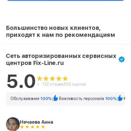
Большинство новых клиентов,
приходят к нам по рекомендациям
Сеть авторизированных сервисных
центров Fix-Line.ru
5.0
132 отзыва
409 оценок
Обслуживание
100%
Вежливость персонала
100%
Кач
Нечаева Анна