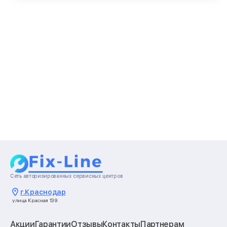
Сеть авторизированных сервисных центров
г.
Краснодар
улица Красная 139
Акции
Гарантии
Отзывы
Контакты
Партнерам