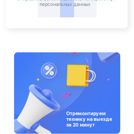
персональных данных
Отремонтируем
технику на выезде
за 20 минут