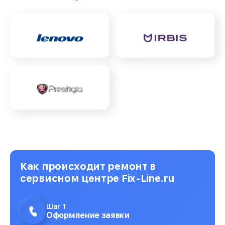
Как происходит ремонт в
сервисном центре Fix-Line.ru
Шаг 1
Оформление заявки