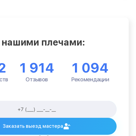
 нашими плечами:
2
1 914
1 094
ств
Отзывов
Рекомендации
Заказать выезд мастера