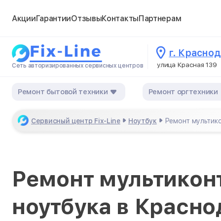
Акции
Гарантии
Отзывы
Контакты
Партнерам
г. Красно
улица Красная 139
Сеть авторизированных сервисных центров
Ремонт бытовой техники
Ремонт оргтехники
Сервисный центр Fix-Line
Ноутбук
Ремонт мультик
Ремонт мультикон
ноутбука в Красно