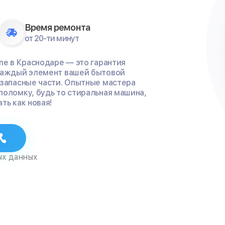
Время ремонта
от 20-ти минут
ne в Краснодаре — это гарантия
 каждый элемент вашей бытовой
 запасные части. Опытные мастера
поломку, будь то стиральная машина,
ть как новая!
ых данных