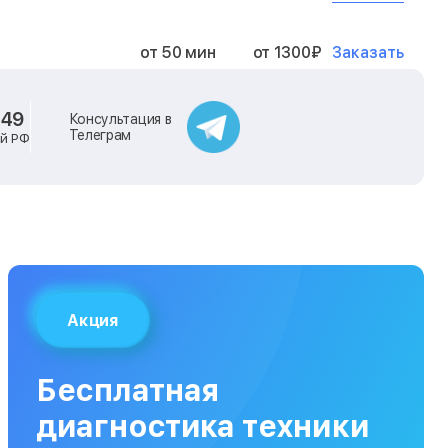
Заказать
от 50 мин
от 1300₽
Заказать
от 40 мин
от 2400₽
-49
Консультация в
Телеграм
ей РФ
Заказать
от 40 мин
от 500₽
Заказать
от 30 мин
от 1000₽
Заказать
от 40 мин
от 1400₽
Акция
Заказать
от 40 мин
от 1300₽
Бесплатная
Заказать
от 120 мин
от 5000₽
диагностика техники