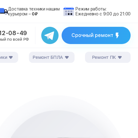
Доставка техники нашим
Режим работы:
курьером –
0₽
Ежедневно с 9:00 до 21:00
212-08-49
Срочный ремонт
ный по всей РФ
ики
Ремонт БПЛА
Ремонт ПК