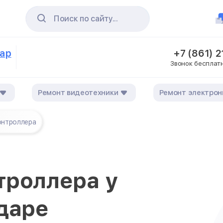
Поиск по сайту...
дар
+7 (861) 
Звонок бесплат
Ремонт видеотехники
Ремонт электрон
онтроллера
троллера у
даре