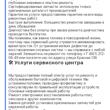
глубокими знаниями и опытом ремонта.
Сертифицированные запчасти: используем только
оригинальные детали от производителей.
Гарантия на услуги: предоставляем гарантию на все виды
ремонтных работ.
Быстрое выполнение: большинство ремонтов завершаем в
день обращения.
Диагностика без оплаты: при заказе ремонта диагностика
проводится бесплатно.
Мы понимаем, как важна техника в повседневной жизни,
поэтому наш сервисный центр стремится минимизировать
время простоя. От устранения мелких дефектов до
восстановления сложных систем — мы справимся с любой
задачей. Запишитесь на ремонт по телефону +7 (861) 212-
08-49 или посетите нас по адресу улица Красная 139.
🛠 Услуги сервисного центра
Мы предоставляем полный спектр услуг по ремонту и
обслуживанию бытовой и цифровой техники. Мы
устраняем поломки, проводим профилактику и
консультируем по правильной эксплуатации устройств.
Основные направления нашей работы:
Ремонт электроники: восстановление работы плат,
сенсоров и других компонентов.
Замена деталей: установка оригинальных запчастей для
надежной работы.