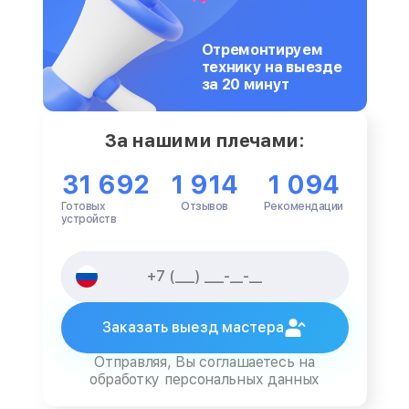
Отремонтируем
технику на выезде
за 20 минут
За нашими плечами:
31 692
1 914
1 094
Готовых
Отзывов
Рекомендации
устройств
Заказать выезд мастера
Отправляя, Вы соглашаетесь на
обработку персональных данных