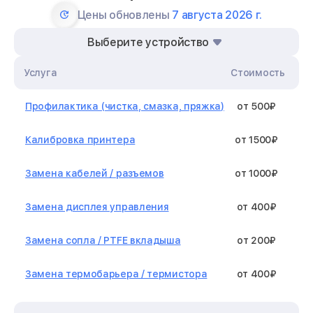
Цены обновлены
7 августа 2026 г.
Выберите устройство
Услуга
Стоимость
Профилактика (чистка, смазка, пряжка)
от 500₽
Калибровка принтера
от 1500₽
Замена кабелей / разъемов
от 1000₽
Замена дисплея управления
от 400₽
Замена сопла / PTFE вкладыша
от 200₽
Замена термобарьера / термистора
от 400₽
Замена нагревательного элемента /
от 1300₽