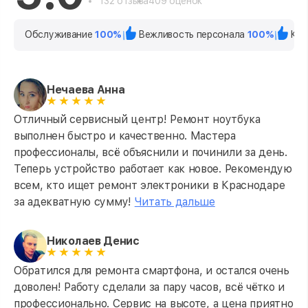
132 отзыва
409 оценок
Обслуживание
100%
Вежливость персонала
100%
Кач
Нечаева Анна
Отличный сервисный центр! Ремонт ноутбука
выполнен быстро и качественно. Мастера
профессионалы, всё объяснили и починили за день.
Теперь устройство работает как новое. Рекомендую
всем, кто ищет ремонт электроники в Краснодаре
за адекватную сумму!
Читать дальше
Николаев Денис
Обратился для ремонта смартфона, и остался очень
доволен! Работу сделали за пару часов, всё чётко и
профессионально. Сервис на высоте, а цена приятно