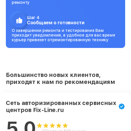
ремонту
Шаг 4
Сообщаем о готовности
О завершении ремонта и тестирования Вам
приходит уведомление, в удобное для вас время
курьер привезет отремонтированную технику
Большинство новых клиентов,
приходят к нам по рекомендациям
Сеть авторизированных сервисных
центров Fix-Line.ru
5.0