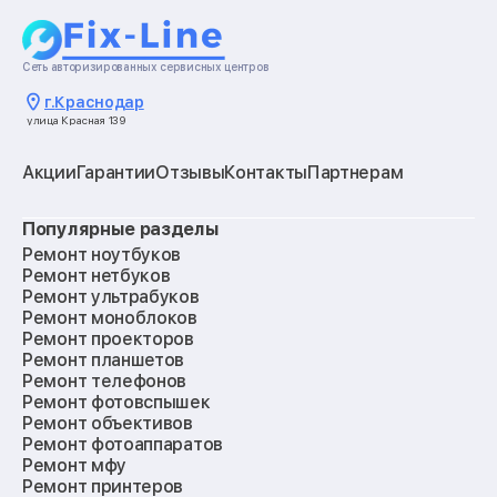
Сеть авторизированных сервисных центров
г.
Краснодар
улица Красная 139
Акции
Гарантии
Отзывы
Контакты
Партнерам
Популярные разделы
Ремонт ноутбуков
Ремонт нетбуков
Ремонт ультрабуков
Ремонт моноблоков
Ремонт проекторов
Ремонт планшетов
Ремонт телефонов
Ремонт фотовспышек
Ремонт объективов
Ремонт фотоаппаратов
Ремонт мфу
Ремонт принтеров