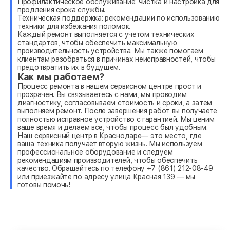
Профилактическое обслуживание: чистка и настройка для
продления срока службы.
Техническая поддержка: рекомендации по использованию
техники для избежания поломок.
Каждый ремонт выполняется с учетом технических
стандартов, чтобы обеспечить максимальную
производительность устройства. Мы также помогаем
клиентам разобраться в причинах неисправностей, чтобы
предотвратить их в будущем.
Как мы работаем?
Процесс ремонта в нашем сервисном центре прост и
прозрачен. Вы связываетесь с нами, мы проводим
диагностику, согласовываем стоимость и сроки, а затем
выполняем ремонт. После завершения работ вы получаете
полностью исправное устройство с гарантией. Мы ценим
ваше время и делаем все, чтобы процесс был удобным.
Наш сервисный центр в Краснодаре— это место, где
ваша техника получает вторую жизнь. Мы используем
профессиональное оборудование и следуем
рекомендациям производителей, чтобы обеспечить
качество. Обращайтесь по телефону +7 (861) 212-08-49
или приезжайте по адресу улица Красная 139 — мы
готовы помочь!