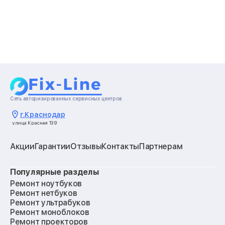
Сеть авторизированных сервисных центров
г.
Краснодар
улица Красная 139
Акции
Гарантии
Отзывы
Контакты
Партнерам
Популярные разделы
Ремонт ноутбуков
Ремонт нетбуков
Ремонт ультрабуков
Ремонт моноблоков
Ремонт проекторов