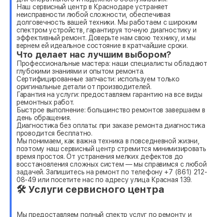
Наш сервисный центр в Краснодаре устраняет
неисправности любой сложности, обеспечивая
долговечность вашей техники. Мы работаем с широким
спектром устройств, гарантируя точную диагностику и
эффективный ремонт. Доверьте нам свою технику, и мы
вернем ей идеальное состояние в кратчайшие сроки.
Что делает нас лучшим выбором?
Профессиональные мастера: наши специалисты обладают
глубокими знаниями и опытом ремонта.
Сертифицированные запчасти: используем только
оригинальные детали от производителей.
Гарантия на услуги: предоставляем гарантию на все виды
ремонтных работ.
Быстрое выполнение: большинство ремонтов завершаем в
день обращения.
Диагностика без оплаты: при заказе ремонта диагностика
проводится бесплатно.
Мы понимаем, как важна техника в повседневной жизни,
поэтому наш сервисный центр стремится минимизировать
время простоя. От устранения мелких дефектов до
восстановления сложных систем — мы справимся с любой
задачей. Запишитесь на ремонт по телефону +7 (861) 212-
08-49 или посетите нас по адресу улица Красная 139.
🛠 Услуги сервисного центра
Мы предоставляем полный спектр услуг по ремонту и