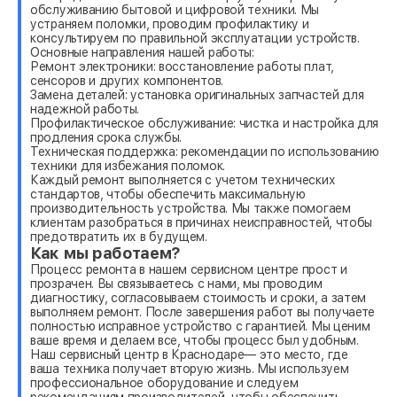
обслуживанию бытовой и цифровой техники. Мы
устраняем поломки, проводим профилактику и
консультируем по правильной эксплуатации устройств.
Основные направления нашей работы:
Ремонт электроники: восстановление работы плат,
сенсоров и других компонентов.
Замена деталей: установка оригинальных запчастей для
надежной работы.
Профилактическое обслуживание: чистка и настройка для
продления срока службы.
Техническая поддержка: рекомендации по использованию
техники для избежания поломок.
Каждый ремонт выполняется с учетом технических
стандартов, чтобы обеспечить максимальную
производительность устройства. Мы также помогаем
клиентам разобраться в причинах неисправностей, чтобы
предотвратить их в будущем.
Как мы работаем?
Процесс ремонта в нашем сервисном центре прост и
прозрачен. Вы связываетесь с нами, мы проводим
диагностику, согласовываем стоимость и сроки, а затем
выполняем ремонт. После завершения работ вы получаете
полностью исправное устройство с гарантией. Мы ценим
ваше время и делаем все, чтобы процесс был удобным.
Наш сервисный центр в Краснодаре— это место, где
ваша техника получает вторую жизнь. Мы используем
профессиональное оборудование и следуем
рекомендациям производителей, чтобы обеспечить