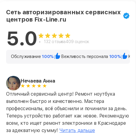
Сеть авторизированных сервисных
центров Fix-Line.ru
5.0
132 отзыва
409 оценок
Обслуживание
100%
Вежливость персонала
100%
Кач
Нечаева Анна
Отличный сервисный центр! Ремонт ноутбука
выполнен быстро и качественно. Мастера
профессионалы, всё объяснили и починили за день.
Теперь устройство работает как новое. Рекомендую
всем, кто ищет ремонт электроники в Краснодаре
за адекватную сумму!
Читать дальше