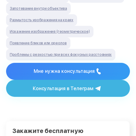
Запотевание внутри объектива
Размытость изображения на краях
Искажение изображения (геометрическое)
Появление бликов или ореолов
Проблемы с резкостью при всех фокусных расстояниях
Мне нужна консультация
Консультация в Телеграм
Закажите бесплатную