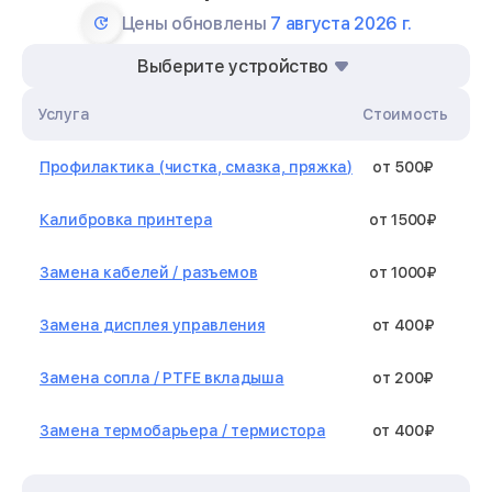
Цены обновлены
7 августа 2026 г.
Выберите устройство
Услуга
Стоимость
Профилактика (чистка, смазка, пряжка)
от 500₽
Калибровка принтера
от 1500₽
Замена кабелей / разъемов
от 1000₽
Замена дисплея управления
от 400₽
Замена сопла / PTFE вкладыша
от 200₽
Замена термобарьера / термистора
от 400₽
Замена нагревательного элемента /
от 1300₽