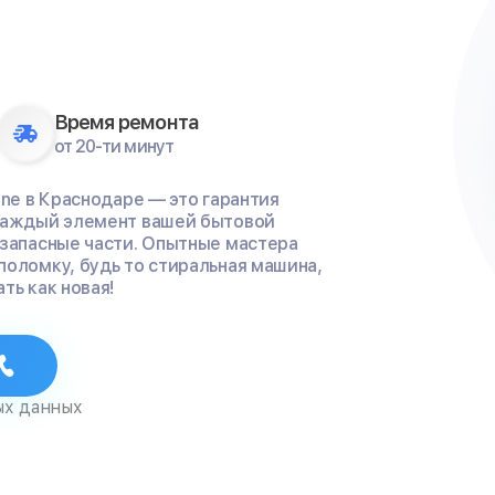
Время ремонта
от 20-ти минут
ine в Краснодаре — это гарантия
 каждый элемент вашей бытовой
 запасные части. Опытные мастера
поломку, будь то стиральная машина,
ть как новая!
ых данных