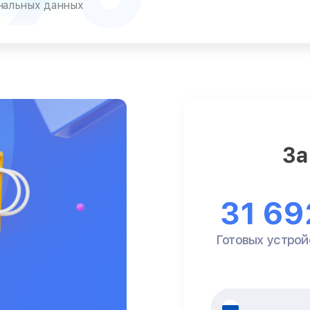
ональных данных
За
31 69
Готовых устрой