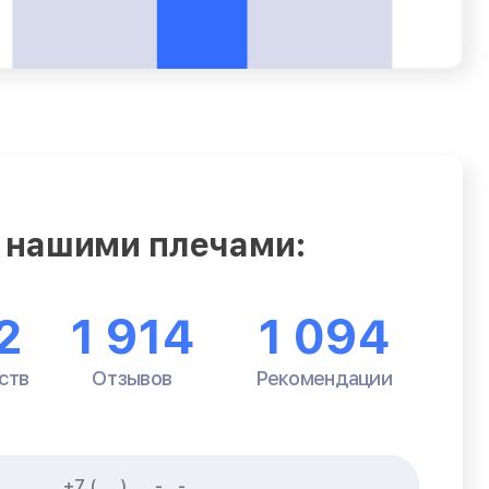
 нашими плечами:
2
1 914
1 094
ств
Отзывов
Рекомендации