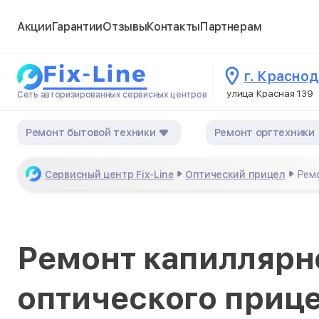
Акции
Гарантии
Отзывы
Контакты
Партнерам
г. Красно
улица Красная 139
Сеть авторизированных сервисных центров
Ремонт бытовой техники
Ремонт оргтехники
Сервисный центр Fix-Line
Оптический прицел
Ремо
Ремонт капиллярн
оптического прице