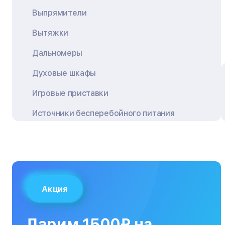
Выпрямители
Вытяжки
Дальномеры
Духовые шкафы
Игровые приставки
Источники бесперебойного питания
Квадрокоптеры
Кондиционеры
Кофемашины
Акция
Кухонные плиты
Кухонные комбайны
Дарим 1500₽ на