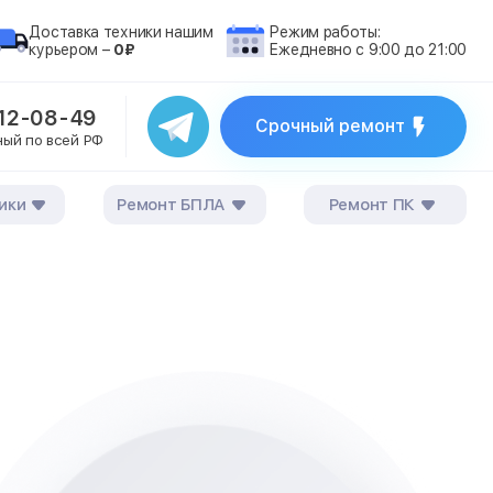
Доставка техники нашим
Режим работы:
курьером –
0₽
Ежедневно с 9:00 до 21:00
212-08-49
Срочный ремонт
ный по всей РФ
ики
Ремонт БПЛА
Ремонт ПК