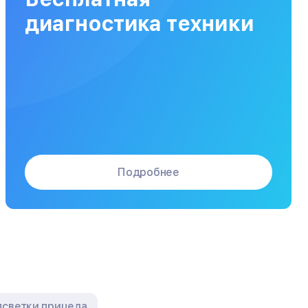
Заказать
от 120 мин
от 5000₽
диагностика техники
Подробнее
дсветки прицела