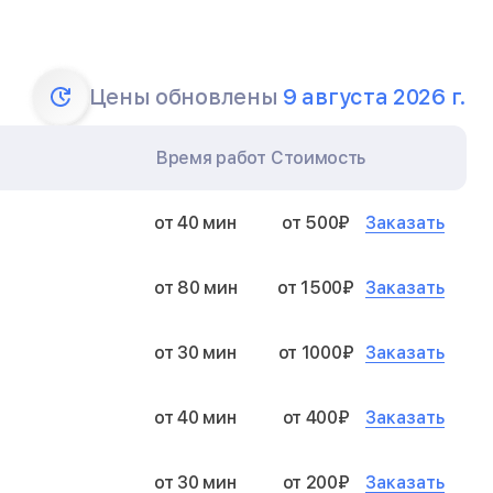
Цены обновлены
9 августа 2026 г.
Время работ
Стоимость
Заказать
от 40 мин
от 500₽
Заказать
от 80 мин
от 1500₽
Заказать
от 30 мин
от 1000₽
Заказать
от 40 мин
от 400₽
Заказать
от 30 мин
от 200₽