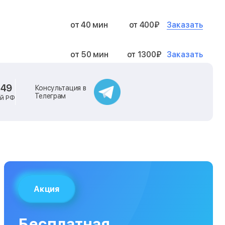
Заказать
от 40 мин
от 400₽
Заказать
от 50 мин
от 1300₽
Заказать
от 40 мин
от 2400₽
-49
Консультация в
Телеграм
ей РФ
Заказать
от 40 мин
от 500₽
Заказать
от 30 мин
от 1000₽
Заказать
от 40 мин
от 1400₽
Акция
Заказать
от 40 мин
от 1300₽
Бесплатная