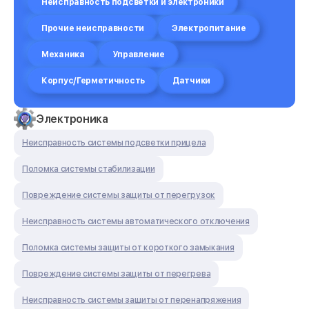
Неисправность подсветки и электроники
Прочие неисправности
Электропитание
Механика
Управление
Корпус/Герметичность
Датчики
Электроника
Неисправность системы подсветки прицела
Поломка системы стабилизации
Повреждение системы защиты от перегрузок
Неисправность системы автоматического отключения
Поломка системы защиты от короткого замыкания
Повреждение системы защиты от перегрева
Неисправность системы защиты от перенапряжения