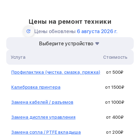
Цены на ремонт техники
Цены обновлены
6 августа 2026 г.
Выберите устройство
Услуга
Стоимость
Профилактика (чистка, смазка, пряжка)
от 500₽
Калибровка принтера
от 1500₽
Замена кабелей / разъемов
от 1000₽
Замена дисплея управления
от 400₽
Замена сопла / PTFE вкладыша
от 200₽