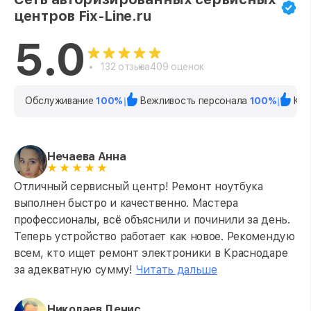
центров Fix-Line.ru
5.0
132 отзыва
409 оценок
Обслуживание
100%
Вежливость персонала
100%
Кач
Нечаева Анна
Отличный сервисный центр! Ремонт ноутбука
выполнен быстро и качественно. Мастера
профессионалы, всё объяснили и починили за день.
Теперь устройство работает как новое. Рекомендую
всем, кто ищет ремонт электроники в Краснодаре
за адекватную сумму!
Читать дальше
Николаев Денис