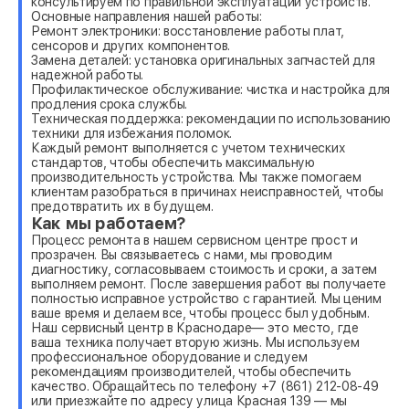
консультируем по правильной эксплуатации устройств.
Основные направления нашей работы:
Ремонт электроники: восстановление работы плат,
сенсоров и других компонентов.
Замена деталей: установка оригинальных запчастей для
надежной работы.
Профилактическое обслуживание: чистка и настройка для
продления срока службы.
Техническая поддержка: рекомендации по использованию
техники для избежания поломок.
Каждый ремонт выполняется с учетом технических
стандартов, чтобы обеспечить максимальную
производительность устройства. Мы также помогаем
клиентам разобраться в причинах неисправностей, чтобы
предотвратить их в будущем.
Как мы работаем?
Процесс ремонта в нашем сервисном центре прост и
прозрачен. Вы связываетесь с нами, мы проводим
диагностику, согласовываем стоимость и сроки, а затем
выполняем ремонт. После завершения работ вы получаете
полностью исправное устройство с гарантией. Мы ценим
ваше время и делаем все, чтобы процесс был удобным.
Наш сервисный центр в Краснодаре— это место, где
ваша техника получает вторую жизнь. Мы используем
профессиональное оборудование и следуем
рекомендациям производителей, чтобы обеспечить
качество. Обращайтесь по телефону +7 (861) 212-08-49
или приезжайте по адресу улица Красная 139 — мы