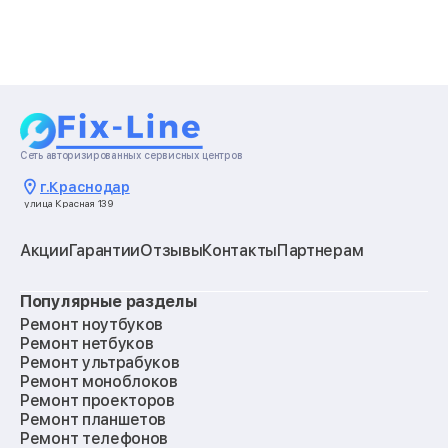
Сеть авторизированных сервисных центров
г.
Краснодар
улица Красная 139
Акции
Гарантии
Отзывы
Контакты
Партнерам
Популярные разделы
Ремонт ноутбуков
Ремонт нетбуков
Ремонт ультрабуков
Ремонт моноблоков
Ремонт проекторов
Ремонт планшетов
Ремонт телефонов