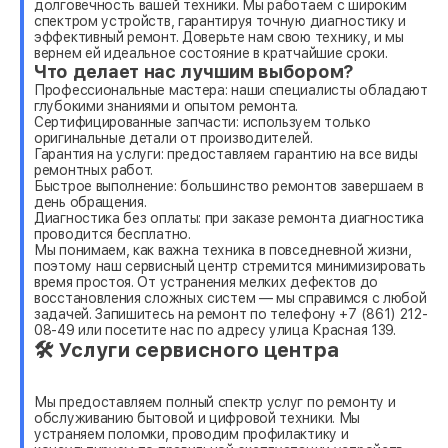
долговечность вашей техники. Мы работаем с широким
спектром устройств, гарантируя точную диагностику и
эффективный ремонт. Доверьте нам свою технику, и мы
вернем ей идеальное состояние в кратчайшие сроки.
Что делает нас лучшим выбором?
Профессиональные мастера: наши специалисты обладают
глубокими знаниями и опытом ремонта.
Сертифицированные запчасти: используем только
оригинальные детали от производителей.
Гарантия на услуги: предоставляем гарантию на все виды
ремонтных работ.
Быстрое выполнение: большинство ремонтов завершаем в
день обращения.
Диагностика без оплаты: при заказе ремонта диагностика
проводится бесплатно.
Мы понимаем, как важна техника в повседневной жизни,
поэтому наш сервисный центр стремится минимизировать
время простоя. От устранения мелких дефектов до
восстановления сложных систем — мы справимся с любой
задачей. Запишитесь на ремонт по телефону +7 (861) 212-
08-49 или посетите нас по адресу улица Красная 139.
🛠 Услуги сервисного центра
Мы предоставляем полный спектр услуг по ремонту и
обслуживанию бытовой и цифровой техники. Мы
устраняем поломки, проводим профилактику и