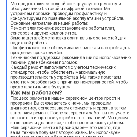
Мы предоставляем полный спектр услуг по ремонту и
обслуживанию бытовой и цифровой техники. Мы
устраняем поломки, проводим профилактику и
консультируем по правильной эксплуатации устройств.
Основные направления нашей работы:
Ремонт электроники: восстановление работы плат,
сенсоров и других компонентов.
Замена деталей: установка оригинальных запчастей для
надежной работы.
Профилактическое обслуживание: чистка и настройка для
продления срока службы.
Техническая поддержка: рекомендации по использованию
техники для избежания поломок.
Каждый ремонт выполняется с учетом технических
стандартов, чтобы обеспечить максимальную
производительность устройства. Мы также помогаем
клиентам разобраться в причинах неисправностей, чтобы
предотвратить их в будущем.
Как мы работаем?
Процесс ремонта в нашем сервисном центре прост и
прозрачен. Вы связываетесь с нами, мы проводим
диагностику, согласовываем стоимость и сроки, а затем
выполняем ремонт. После завершения работ вы получаете
полностью исправное устройство с гарантией. Мы ценим
ваше время и делаем все, чтобы процесс был удобным.
Наш сервисный центр в Краснодаре— это место, где
ваша техника получает вторую жизнь. Мы используем