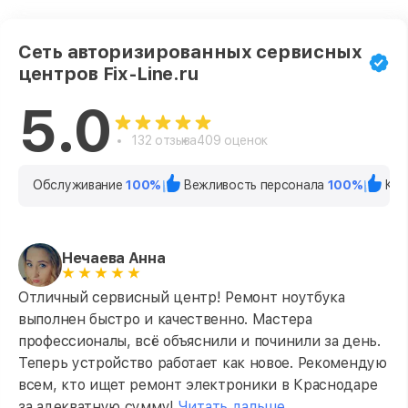
Сеть авторизированных сервисных
центров Fix-Line.ru
5.0
132 отзыва
409 оценок
Обслуживание
100%
Вежливость персонала
100%
Кач
Нечаева Анна
Отличный сервисный центр! Ремонт ноутбука
выполнен быстро и качественно. Мастера
профессионалы, всё объяснили и починили за день.
Теперь устройство работает как новое. Рекомендую
всем, кто ищет ремонт электроники в Краснодаре
за адекватную сумму!
Читать дальше