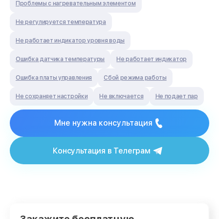
Проблемы с нагревательным элементом
Не регулируется температура
Не работает индикатор уровня воды
Ошибка датчика температуры
Не работает индикатор
Ошибка платы управления
Сбой режима работы
Не сохраняет настройки
Не включается
Не подает пар
Мне нужна консультация
Консультация в Телеграм