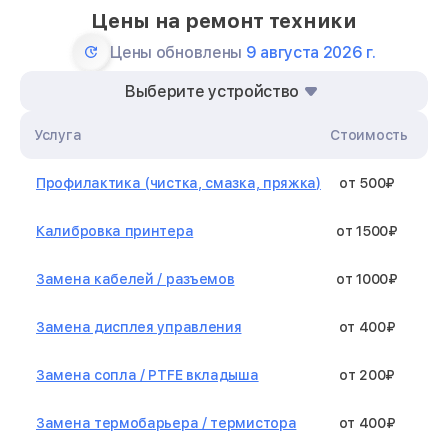
Цены на ремонт техники
Цены обновлены
9 августа 2026 г.
Выберите устройство
Услуга
Стоимость
Профилактика (чистка, смазка, пряжка)
от 500₽
Калибровка принтера
от 1500₽
Замена кабелей / разъемов
от 1000₽
Замена дисплея управления
от 400₽
Замена сопла / PTFE вкладыша
от 200₽
Замена термобарьера / термистора
от 400₽