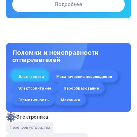
Подробнее
Поломки и неисправности
отпаривателей
Электроника
Механические повреждения
Электропитание
Парообразование
Герметичность
Механика
Электроника
Перегрев устройства