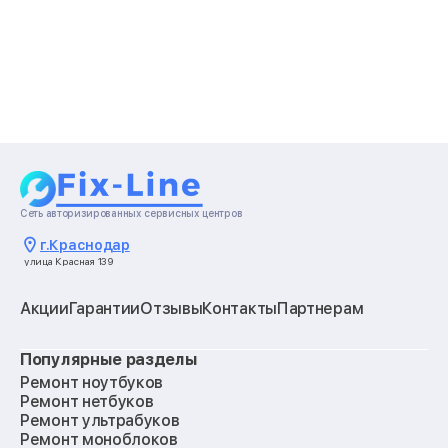
Сеть авторизированных сервисных центров
г.
Краснодар
улица Красная 139
Акции
Гарантии
Отзывы
Контакты
Партнерам
Популярные разделы
Ремонт ноутбуков
Ремонт нетбуков
Ремонт ультрабуков
Ремонт моноблоков