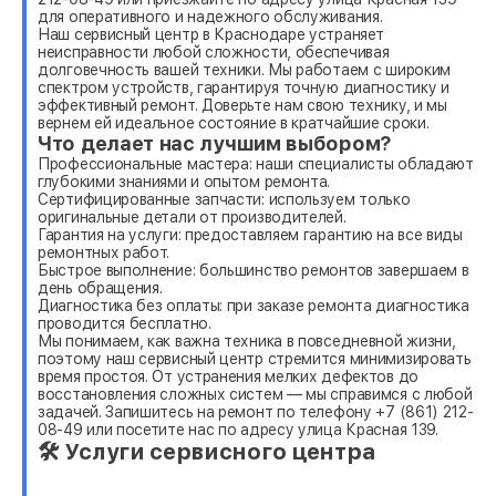
для оперативного и надежного обслуживания.
Наш сервисный центр в Краснодаре устраняет
неисправности любой сложности, обеспечивая
долговечность вашей техники. Мы работаем с широким
спектром устройств, гарантируя точную диагностику и
эффективный ремонт. Доверьте нам свою технику, и мы
вернем ей идеальное состояние в кратчайшие сроки.
Что делает нас лучшим выбором?
Профессиональные мастера: наши специалисты обладают
глубокими знаниями и опытом ремонта.
Сертифицированные запчасти: используем только
оригинальные детали от производителей.
Гарантия на услуги: предоставляем гарантию на все виды
ремонтных работ.
Быстрое выполнение: большинство ремонтов завершаем в
день обращения.
Диагностика без оплаты: при заказе ремонта диагностика
проводится бесплатно.
Мы понимаем, как важна техника в повседневной жизни,
поэтому наш сервисный центр стремится минимизировать
время простоя. От устранения мелких дефектов до
восстановления сложных систем — мы справимся с любой
задачей. Запишитесь на ремонт по телефону +7 (861) 212-
08-49 или посетите нас по адресу улица Красная 139.
🛠 Услуги сервисного центра