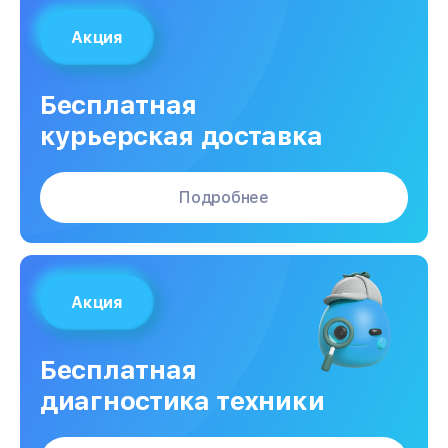
Акция
Бесплатная
курьерская доставка
Подробнее
Акция
Бесплатная
диагностика техники