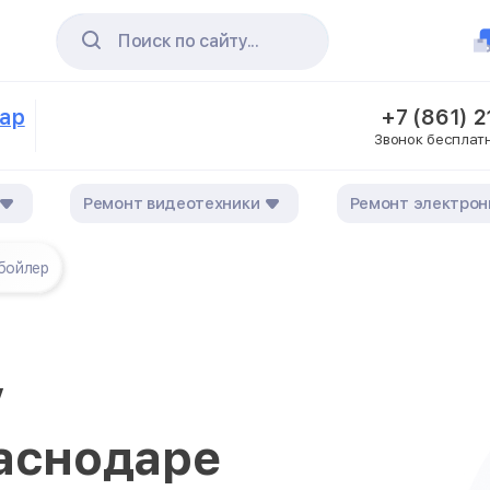
Поиск по сайту...
дар
+7 (861) 
Звонок бесплат
Ремонт видеотехники
Ремонт электрон
бойлер
у
раснодаре