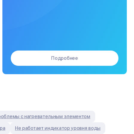
Подробнее
облемы с нагревательным элементом
ура
Не работает индикатор уровня воды