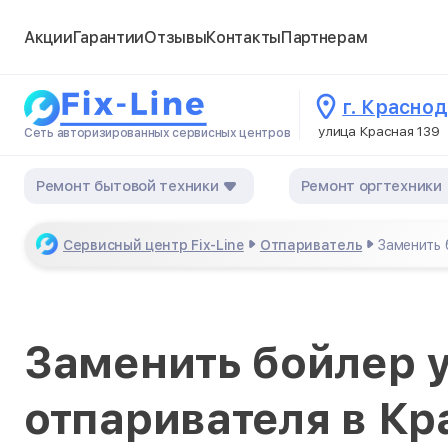
Акции
Гарантии
Отзывы
Контакты
Партнерам
г. Красно
улица Красная 139
Сеть авторизированных сервисных центров
Ремонт бытовой техники
Ремонт оргтехники
Сервисный центр Fix-Line
Отпариватель
Заменить 
Заменить бойлер 
отпаривателя в К