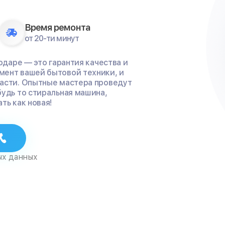
Время ремонта
от 20-ти минут
одаре — это гарантия качества и
мент вашей бытовой техники, и
части. Опытные мастера проведут
будь то стиральная машина,
ть как новая!
ых данных