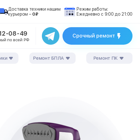
Доставка техники нашим
Режим работы:
курьером –
0₽
Ежедневно с 9:00 до 21:00
212-08-49
Срочный ремонт
ный по всей РФ
ики
Ремонт БПЛА
Ремонт ПК