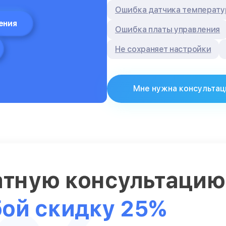
Ошибка датчика температ
ения
Ошибка платы управления
Не сохраняет настройки
Мне нужна консультац
атную консультаци
бой скидку 25%