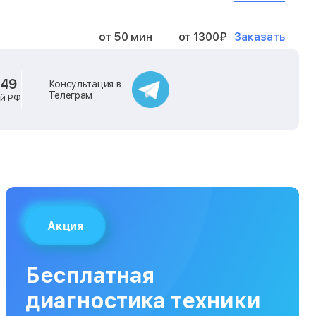
Заказать
от 50 мин
от 1300₽
Заказать
от 40 мин
от 2400₽
-49
Консультация в
Телеграм
ей РФ
Заказать
от 40 мин
от 500₽
Заказать
от 30 мин
от 1000₽
Заказать
от 40 мин
от 1400₽
Акция
Заказать
от 40 мин
от 1300₽
Бесплатная
Заказать
от 120 мин
от 5000₽
диагностика техники