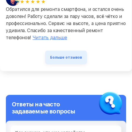
Обратился для ремонта смартфона, и остался очень
доволен! Работу сделали за пару часов, всё чётко и
профессионально. Сервис на высоте, а цена приятно
удивила. Спасибо за качественный ремонт
телефонов!
Читать дальше
Больше отзывов
Ответы на часто
задаваемые вопросы