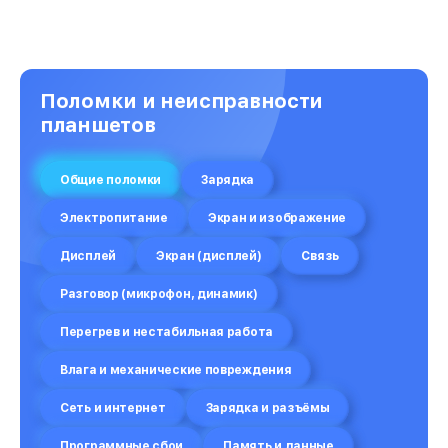
Поломки и неисправности
планшетов
Общие поломки
Зарядка
Электропитание
Экран и изображение
Дисплей
Экран (дисплей)
Связь
Разговор (микрофон, динамик)
Перегрев и нестабильная работа
Влага и механические повреждения
Сеть и интернет
Зарядка и разъёмы
Программные сбои
Память и данные