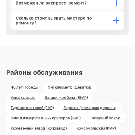
Возможен ли экспресс-ремонт?
Сколько стоит вызвать мастера по
ремонту?
Районы обслуживания
40 лет Победы
9-й километр (Девятка)
Авиагородок
Витаминкомбинат (ВМР)
Гидростроителей (ГМР)
Европея (Немецкая деревня)
Завод измерительных приборов (ЗИП)
Западный обход
Кожевенный завод (Кожзавод)
Комсомольский (КМР)