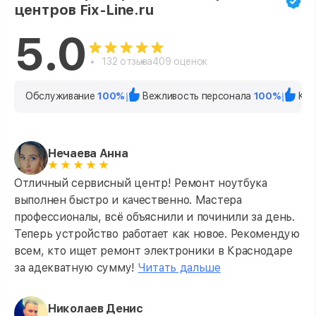
центров Fix-Line.ru
5.0
132 отзыва
409 оценок
Обслуживание
100%
Вежливость персонала
100%
Кач
Нечаева Анна
Отличный сервисный центр! Ремонт ноутбука
выполнен быстро и качественно. Мастера
профессионалы, всё объяснили и починили за день.
Теперь устройство работает как новое. Рекомендую
всем, кто ищет ремонт электроники в Краснодаре
за адекватную сумму!
Читать дальше
Николаев Денис