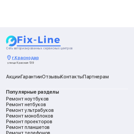
Сеть авторизированных сервисных центров
г.
Краснодар
улица Красная 139
Акции
Гарантии
Отзывы
Контакты
Партнерам
Популярные разделы
Ремонт ноутбуков
Ремонт нетбуков
Ремонт ультрабуков
Ремонт моноблоков
Ремонт проекторов
Ремонт планшетов
Ремонт телефонов