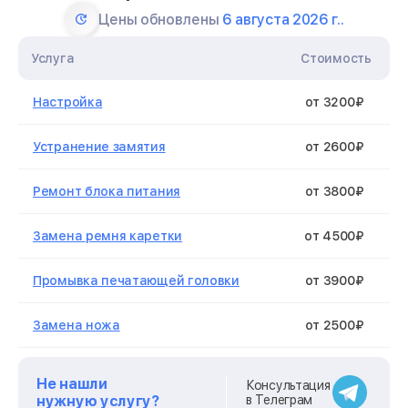
Цены обновлены
6 августа 2026 г..
Услуга
Стоимость
Настройка
от 3200₽
Устранение замятия
от 2600₽
Ремонт блока питания
от 3800₽
Замена ремня каретки
от 4500₽
Промывка печатающей головки
от 3900₽
Замена ножа
от 2500₽
Замена каретки
от 4500₽
Не нашли
Консультация
нужную услугу?
в Телеграм