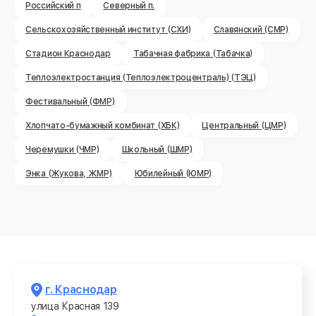
Российский п
Северный п.
Сельскохозяйственный институт (СХИ)
Славянский (СМР)
Стадион Краснодар
Табачная фабрика (Табачка)
Теплоэлектростанция (Теплоэлектроцентраль) (ТЭЦ)
Фестивальный (ФМР)
Хлопчато-бумажный комбинат (ХБК)
Центральный (ЦМР)
Черемушки (ЧМР)
Школьный (ШМР)
Энка (Жукова, ЖМР)
Юбилейный (ЮМР)
г. Краснодар
улица Красная 139