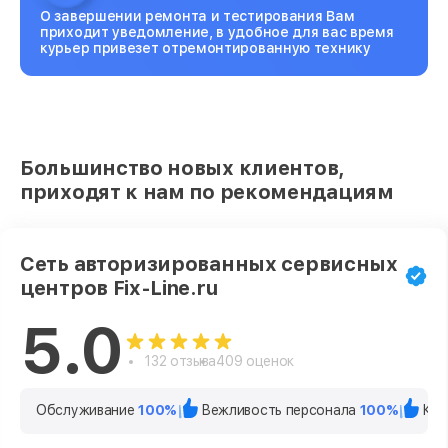
О завершении ремонта и тестирования Вам
приходит уведомление, в удобное для вас время
курьер привезет отремонтированную технику
Большинство новых клиентов,
приходят к нам по рекомендациям
Сеть авторизированных сервисных
центров Fix-Line.ru
5.0
132 отзыва
409 оценок
Обслуживание
100%
Вежливость персонала
100%
Кач