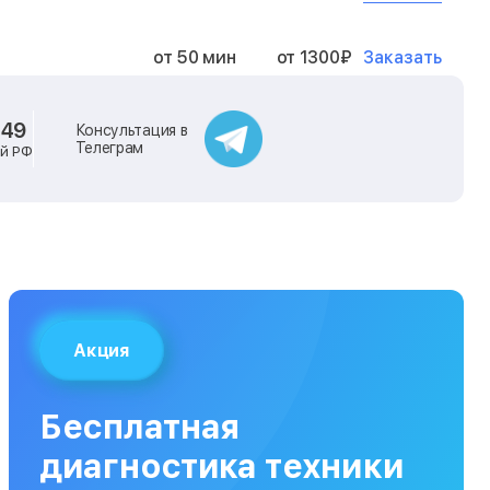
Заказать
от 50 мин
от 1300₽
Заказать
от 40 мин
от 2400₽
-49
Консультация в
Телеграм
ей РФ
Заказать
от 40 мин
от 500₽
Заказать
от 30 мин
от 1000₽
Заказать
от 40 мин
от 1400₽
Акция
Заказать
от 40 мин
от 1300₽
Бесплатная
Заказать
от 120 мин
от 5000₽
диагностика техники