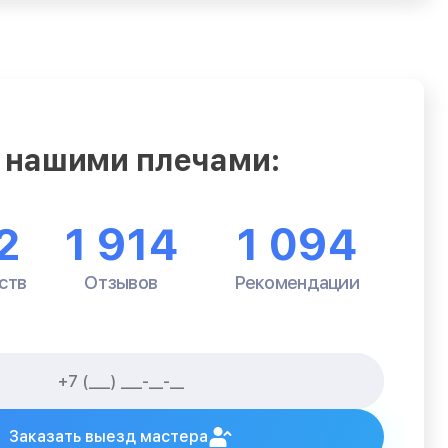
 нашими плечами:
2
1 914
1 094
ств
Отзывов
Рекомендации
Заказать выезд мастера