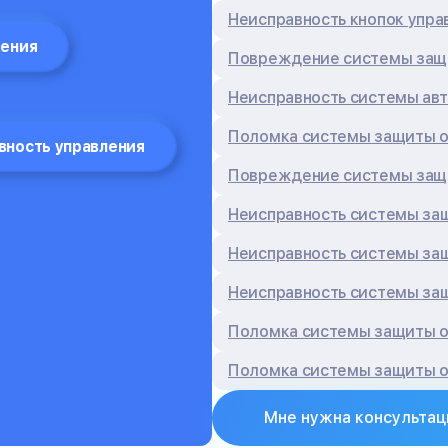
Неисправность кнопок упра
жения
Повреждение системы защи
Неисправность системы ав
Поломка системы защиты о
вность управления
Повреждение системы защи
Неисправность системы за
Неисправность системы за
Неисправность системы за
Поломка системы защиты о
Поломка системы защиты о
Мне нужна консультац