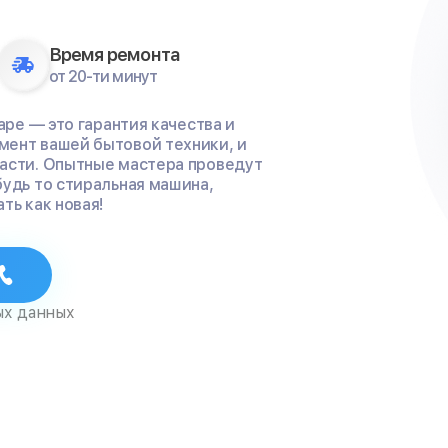
Время ремонта
от 20-ти минут
аре — это гарантия качества и
мент вашей бытовой техники, и
части. Опытные мастера проведут
будь то стиральная машина,
ть как новая!
ых данных