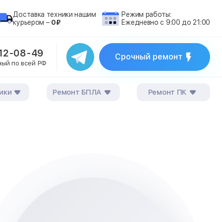
Доставка техники нашим
Режим работы:
курьером –
0₽
Ежедневно с 9:00 до 21:00
212-08-49
Срочный ремонт
ный по всей РФ
ики
Ремонт БПЛА
Ремонт ПК