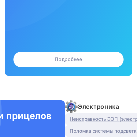
Подробнее
Электроника
и прицелов
Неисправность ЭОП (элект
Поломка системы подсветк