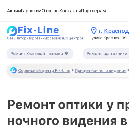
Акции
Гарантии
Отзывы
Контакты
Партнерам
г. Красно
улица Красная 139
Сеть авторизированных сервисных центров
Ремонт бытовой техники
Ремонт оргтехники
Сервисный центр Fix-Line
Прицел ночного видения
Ремонт оптики у п
ночного видения 