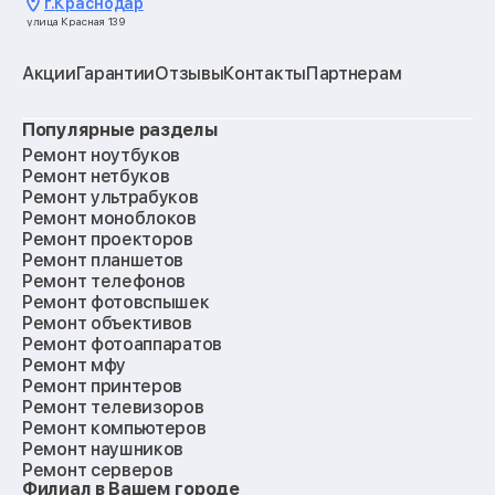
г.
Краснодар
улица Красная 139
Акции
Гарантии
Отзывы
Контакты
Партнерам
Популярные разделы
Ремонт ноутбуков
Ремонт нетбуков
Ремонт ультрабуков
Ремонт моноблоков
Ремонт проекторов
Ремонт планшетов
Ремонт телефонов
Ремонт фотовспышек
Ремонт объективов
Ремонт фотоаппаратов
Ремонт мфу
Ремонт принтеров
Ремонт телевизоров
Ремонт компьютеров
Ремонт наушников
Ремонт серверов
Филиал в Вашем городе
Ремонт мониторов