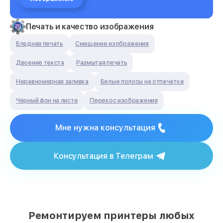
Печать и качество изображения
Бледная печать
Смещение изображения
Двоение текста
Размытая печать
Неравномерная заливка
Белые полосы на отпечатке
Чёрный фон на листе
Перекос изображения
Мне нужна консультация
Консультация в Телеграм
Ремонтируем принтеры любых