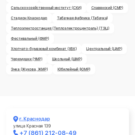
Сельскохозяйственный институт (СХИ)
Славянский (СМР)
Стадион Краснодар
Табачная фабрика (Табачка)
Теплоэлектростанция (Теплоэлектроцентраль) (ТЭЦ)
Фестивальный (ФМР)
Хлопчато-бумажный комбинат (ХБК)
Центральный (ЦМР)
Черемушки (ЧМР)
Школьный (ШМР)
Энка (Жукова, ЖМР)
Юбилейный (ЮМР)
г. Краснодар
улица Красная 139
+7 (861) 212-08-49