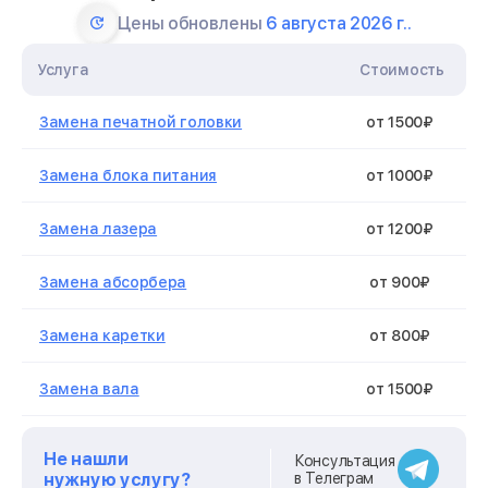
Цены обновлены
6 августа 2026 г..
Услуга
Стоимость
Замена печатной головки
от 1500₽
Замена блока питания
от 1000₽
Замена лазера
от 1200₽
Замена абсорбера
от 900₽
Замена каретки
от 800₽
Замена вала
от 1500₽
Замена дуплекса
от 900₽
Не нашли
Консультация
нужную услугу?
в Телеграм