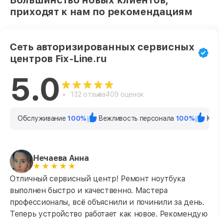
Большинство новых клиентов,
приходят к нам по рекомендациям
Сеть авторизированных сервисных
центров Fix-Line.ru
5.0
132 отзыва
409 оценок
Обслуживание
100%
Вежливость персонала
100%
Кач
Нечаева Анна
Отличный сервисный центр! Ремонт ноутбука
выполнен быстро и качественно. Мастера
профессионалы, всё объяснили и починили за день.
Теперь устройство работает как новое. Рекомендую