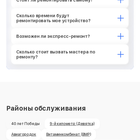
Стоит ли ремонтировать самому?
Сколько времени будут
ремонтировать мое устройство?
Возможен ли экспресс-ремонт?
Сколько стоит вызвать мастера по
ремонту?
Районы обслуживания
40 лет Победы
9-й километр (Девятка)
Авиагородок
Витаминкомбинат (ВМР)