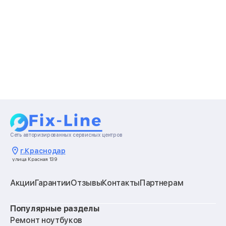
Сеть авторизированных сервисных центров
г.
Краснодар
улица Красная 139
Акции
Гарантии
Отзывы
Контакты
Партнерам
Популярные разделы
Ремонт ноутбуков