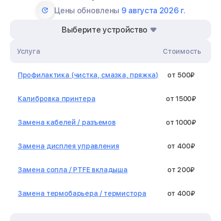
Цены обновлены
9 августа 2026 г.
Выберите устройство
Услуга
Стоимость
Профилактика (чистка, смазка, пряжка)
от 500₽
Калибровка принтера
от 1500₽
Замена кабелей / разъемов
от 1000₽
Замена дисплея управления
от 400₽
Замена сопла / PTFE вкладыша
от 200₽
Замена термобарьера / термистора
от 400₽
Замена нагревательного элемента /
от 1300₽