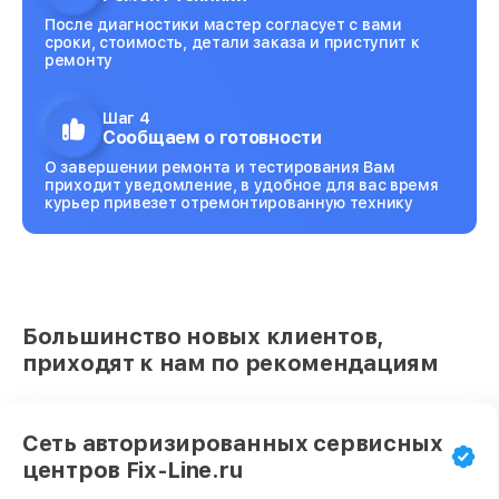
После диагностики мастер согласует с вами
сроки, стоимость, детали заказа и приступит к
ремонту
Шаг 4
Сообщаем о готовности
О завершении ремонта и тестирования Вам
приходит уведомление, в удобное для вас время
курьер привезет отремонтированную технику
Большинство новых клиентов,
приходят к нам по рекомендациям
Сеть авторизированных сервисных
центров Fix-Line.ru