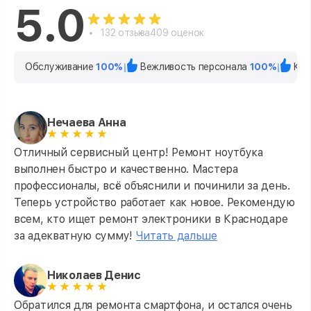
5.0
132 отзыва
409 оценок
Обслуживание
100%
Вежливость персонала
100%
Кач
Нечаева Анна
Отличный сервисный центр! Ремонт ноутбука
выполнен быстро и качественно. Мастера
профессионалы, всё объяснили и починили за день.
Теперь устройство работает как новое. Рекомендую
всем, кто ищет ремонт электроники в Краснодаре
за адекватную сумму!
Читать дальше
Николаев Денис
Обратился для ремонта смартфона, и остался очень