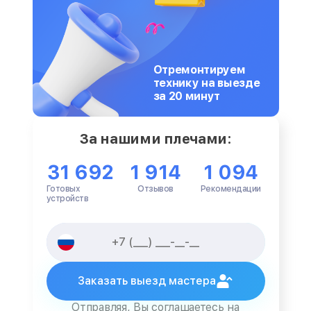
Отремонтируем
технику на выезде
за 20 минут
За нашими плечами:
31 692
1 914
1 094
Готовых
Отзывов
Рекомендации
устройств
Заказать выезд мастера
Отправляя, Вы соглашаетесь на