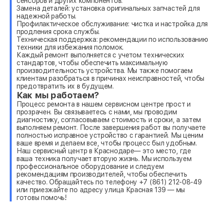
сенсоров и других компонентов.
Замена деталей: установка оригинальных запчастей для
надежной работы.
Профилактическое обслуживание: чистка и настройка для
продления срока службы.
Техническая поддержка: рекомендации по использованию
техники для избежания поломок.
Каждый ремонт выполняется с учетом технических
стандартов, чтобы обеспечить максимальную
производительность устройства. Мы также помогаем
клиентам разобраться в причинах неисправностей, чтобы
предотвратить их в будущем.
Как мы работаем?
Процесс ремонта в нашем сервисном центре прост и
прозрачен. Вы связываетесь с нами, мы проводим
диагностику, согласовываем стоимость и сроки, а затем
выполняем ремонт. После завершения работ вы получаете
полностью исправное устройство с гарантией. Мы ценим
ваше время и делаем все, чтобы процесс был удобным.
Наш сервисный центр в Краснодаре— это место, где
ваша техника получает вторую жизнь. Мы используем
профессиональное оборудование и следуем
рекомендациям производителей, чтобы обеспечить
качество. Обращайтесь по телефону +7 (861) 212-08-49
или приезжайте по адресу улица Красная 139 — мы
готовы помочь!