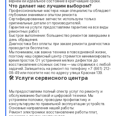
вернем ей идеальное состояние в кратчайшие сроки.
Что делает нас лучшим выбором?
Профессиональные мастера: наши специалисты обладают
глубокими знаниями и опытом ремонта.
Сертифицированные запчасти: используем только
оригинальные детали от производителей.
Гарантия на услуги: предоставляем гарантию на все виды
ремонтных работ.
Быстрое выполнение: большинство ремонтов завершаем в
день обращения.
Диагностика без оплаты: при заказе ремонта диагностика
проводится бесплатно.
Мы понимаем, как важна техника в повседневной жизни,
поэтому наш сервисный центр стремится минимизировать
время простоя. От устранения мелких дефектов до
восстановления сложных систем — мы справимся с любой
задачей. Запишитесь на ремонт по телефону +7 (861) 212-
08-49 или посетите нас по адресу улица Красная 139.
🛠 Услуги сервисного центра
Мы предоставляем полный спектр услуг по ремонту и
обслуживанию бытовой и цифровой техники. Мы
устраняем поломки, проводим профилактику и
консультируем по правильной эксплуатации устройств.
Основные направления нашей работы:
Ремонт электроники: восстановление работы плат,