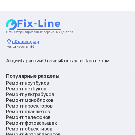
Сеть авторизированных сервисных центров
г.
Краснодар
улица Красная 139
Акции
Гарантии
Отзывы
Контакты
Партнерам
Популярные разделы
Ремонт ноутбуков
Ремонт нетбуков
Ремонт ультрабуков
Ремонт моноблоков
Ремонт проекторов
Ремонт планшетов
Ремонт телефонов
Ремонт фотовспышек
Ремонт объективов
Ремонт фотоаппаратов