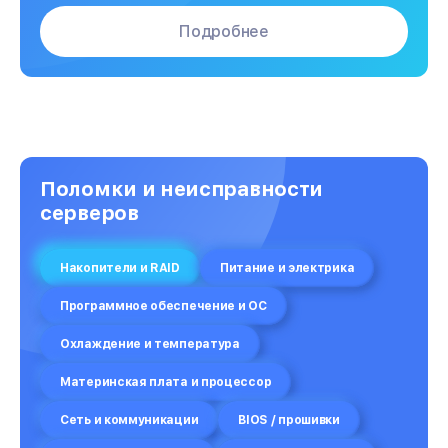
Подробнее
Поломки и неисправности
серверов
Накопители и RAID
Питание и электрика
Программное обеспечение и ОС
Охлаждение и температура
Материнская плата и процессор
Сеть и коммуникации
BIOS / прошивки