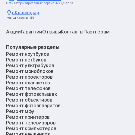
Сеть авторизированных сервисных центров
г.
Краснодар
улица Красная 139
Акции
Гарантии
Отзывы
Контакты
Партнерам
Популярные разделы
Ремонт ноутбуков
Ремонт нетбуков
Ремонт ультрабуков
Ремонт моноблоков
Ремонт проекторов
Ремонт планшетов
Ремонт телефонов
Ремонт фотовспышек
Ремонт объективов
Ремонт фотоаппаратов
Ремонт мфу
Ремонт принтеров
Ремонт телевизоров
Ремонт компьютеров
Ремонт наушников