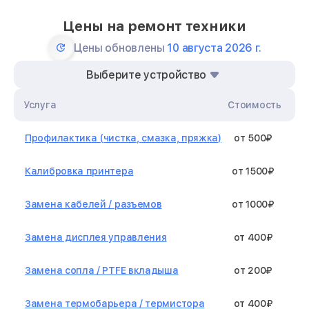
Цены на ремонт техники
Цены обновлены
10 августа 2026 г.
Выберите устройство
Услуга
Стоимость
Профилактика (чистка, смазка, пряжка)
от 500₽
Калибровка принтера
от 1500₽
Замена кабелей / разъемов
от 1000₽
Замена дисплея управления
от 400₽
Замена сопла / PTFE вкладыша
от 200₽
Замена термобарьера / термистора
от 400₽