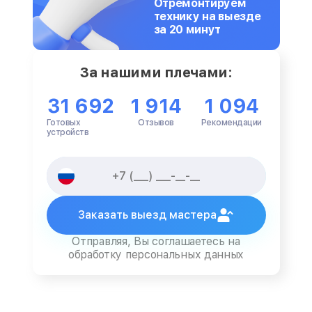
Отремонтируем
технику на выезде
за 20 минут
За нашими плечами:
31 692
1 914
1 094
Готовых
Отзывов
Рекомендации
устройств
Заказать выезд мастера
Отправляя, Вы соглашаетесь на
обработку персональных данных