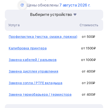
Цены обновлены
7 августа 2026 г.
Выберите устройство
Услуга
Стоимость
Профилактика (чистка, смазка, пряжка)
от 500₽
Калибровка принтера
от 1500₽
Замена кабелей / разъемов
от 1000₽
Замена дисплея управления
от 400₽
Замена сопла / PTFE вкладыша
от 200₽
Замена термобарьера / термистора
от 400₽
Замена нагревательного элемента /
от 1300₽