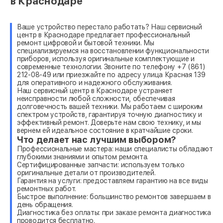
в Краснодаре
Ваше устройство перестало работать? Наш сервисный
центр в Краснодаре предлагает профессиональный
ремонт цифровой и бытовой техники. Мы
специализируемся на восстановлении функциональности
приборов, используя оригинальные комплектующие и
современные технологии. Звоните по телефону +7 (861)
212-08-49 или приезжайте по адресу улица Красная 139
для оперативного и надежного обслуживания.
Наш сервисный центр в Краснодаре устраняет
неисправности любой сложности, обеспечивая
долговечность вашей техники. Мы работаем с широким
спектром устройств, гарантируя точную диагностику и
эффективный ремонт. Доверьте нам свою технику, и мы
вернем ей идеальное состояние в кратчайшие сроки.
Что делает нас лучшим выбором?
Профессиональные мастера: наши специалисты обладают
глубокими знаниями и опытом ремонта.
Сертифицированные запчасти: используем только
оригинальные детали от производителей.
Гарантия на услуги: предоставляем гарантию на все виды
ремонтных работ.
Быстрое выполнение: большинство ремонтов завершаем в
день обращения.
Диагностика без оплаты: при заказе ремонта диагностика
проводится бесплатно.