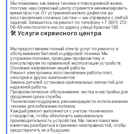
Мы понимаем, как важна техника в повседневной жизни,
поэтому наш сервисный центр стремится минимизировать
время простоя. От устранения мелких дефектов до
восстановления сложных систем — мы справимся с любой
задачей. Запишитесь на ремонт по телефону +7 (861) 212-
08-49 или посетите нас по адресу улица Красная 139.
🛠 Услуги сервисного центра
Мы предоставляем полный спектр услуг по ремонту и
обслуживанию бытовой и цифровой техники. Мы
устраняем поломки, проводим профилактику и
консультируем по правильной эксплуатации устройств.
Основные направления нашей работы:
Ремонт электроники: восстановление работы плат,
сенсоров и других компонентов.
Замена деталей: установка оригинальных запчастей для
надежной работы.
Профилактическое обслуживание: чистка и настройка для
продления срока службы.
Техническая поддержка: рекомендации по использованию
техники для избежания поломок.
Каждый ремонт выполняется с учетом технических
стандартов, чтобы обеспечить максимальную
производительность устройства. Мы также помогаем
клиентам разобраться в причинах неисправностей, чтобы
предотвратить их в будущем.