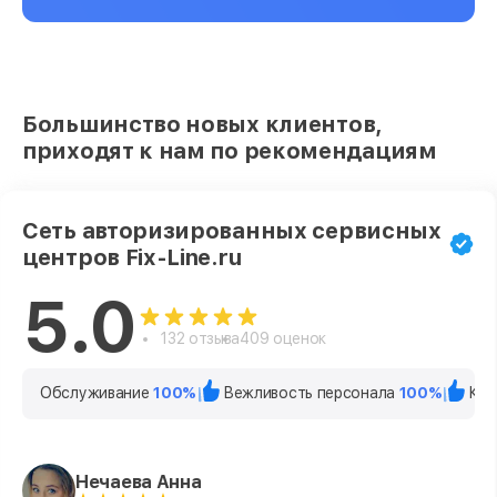
Большинство новых клиентов,
приходят к нам по рекомендациям
Сеть авторизированных сервисных
центров Fix-Line.ru
5.0
132 отзыва
409 оценок
Обслуживание
100%
Вежливость персонала
100%
Кач
Нечаева Анна