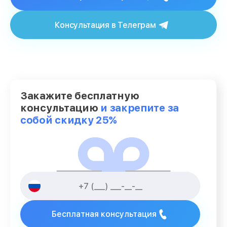
Консультация в Телеграм
Закажите бесплатную
консультацию
и закрепите за
собой скидку 25%
Бесплатная консультация