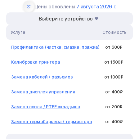
Цены обновлены
7 августа 2026 г.
Выберите устройство
Услуга
Стоимость
Профилактика (чистка, смазка, пряжка)
от 500₽
Калибровка принтера
от 1500₽
Замена кабелей / разъемов
от 1000₽
Замена дисплея управления
от 400₽
Замена сопла / PTFE вкладыша
от 200₽
Замена термобарьера / термистора
от 400₽
Замена нагревательного элемента /
от 1300₽