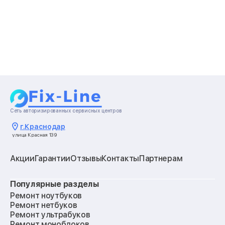
Сеть авторизированных сервисных центров
г.
Краснодар
улица Красная 139
Акции
Гарантии
Отзывы
Контакты
Партнерам
Популярные разделы
Ремонт ноутбуков
Ремонт нетбуков
Ремонт ультрабуков
Ремонт моноблоков