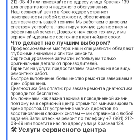
212-08-49 или приезжайте по адресу улица Красная 139
для оперативного и надежного обслуживания.
Наш сервисный центр в Краснодаре устраняет
неисправности любой сложности, обеспечивая
долговечность вашей техники. Мы работаем с широким
спектром устройств, гарантируя точную диагностику и
эффективный ремонт. Доверьте нам свою технику, и мы
вернем ей идеальное состояние в кратчайшие сроки.
Что делает нас лучшим выбором?
Профессиональные мастера: наши специалисты обладают
глубокими знаниями и опытом ремонта.
Сертифицированные запчасти: используем только
оригинальные детали от производителей.
Гарантия на услуги: предоставляем гарантию на все виды
ремонтных работ.
Быстрое выполнение: большинство ремонтов завершаем в
день обращения.
Диагностика без оплаты: при заказе ремонта диагностика
проводится бесплатно.
Мы понимаем, как важна техника в повседневной жизни,
поэтому наш сервисный центр стремится минимизировать
время простоя. От устранения мелких дефектов до
восстановления сложных систем — мы справимся с любой
задачей. Запишитесь на ремонт по телефону +7 (861) 212-
08-49 или посетите нас по адресу улица Красная 139.
🛠 Услуги сервисного центра