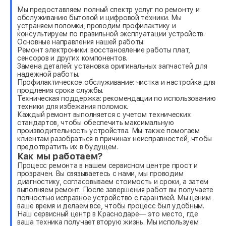
Мы предоставляем полный спектр услуг по ремонту и
обслуживанию бытовой и цифровой техники. Мы
устраняем поломки, проводим профилактику и
консультируем по правильной эксплуатации устройств.
Основные направления нашей работы:
Ремонт электроники: восстановление работы плат,
сенсоров и других компонентов.
Замена деталей: установка оригинальных запчастей для
надежной работы.
Профилактическое обслуживание: чистка и настройка для
продления срока службы.
Техническая поддержка: рекомендации по использованию
техники для избежания поломок.
Каждый ремонт выполняется с учетом технических
стандартов, чтобы обеспечить максимальную
производительность устройства. Мы также помогаем
клиентам разобраться в причинах неисправностей, чтобы
предотвратить их в будущем.
Как мы работаем?
Процесс ремонта в нашем сервисном центре прост и
прозрачен. Вы связываетесь с нами, мы проводим
диагностику, согласовываем стоимость и сроки, а затем
выполняем ремонт. После завершения работ вы получаете
полностью исправное устройство с гарантией. Мы ценим
ваше время и делаем все, чтобы процесс был удобным.
Наш сервисный центр в Краснодаре— это место, где
ваша техника получает вторую жизнь. Мы используем