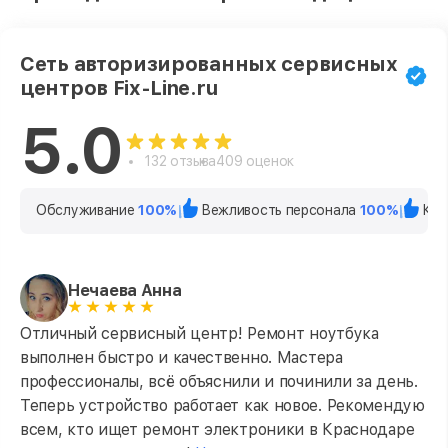
Сеть авторизированных сервисных
центров Fix-Line.ru
5.0
132 отзыва
409 оценок
Обслуживание
100%
Вежливость персонала
100%
Кач
Нечаева Анна
Отличный сервисный центр! Ремонт ноутбука
выполнен быстро и качественно. Мастера
профессионалы, всё объяснили и починили за день.
Теперь устройство работает как новое. Рекомендую
всем, кто ищет ремонт электроники в Краснодаре