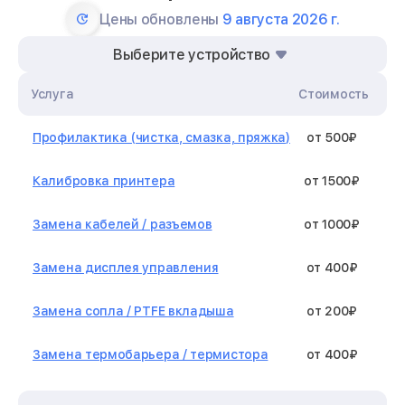
Цены обновлены
9 августа 2026 г.
Выберите устройство
Услуга
Стоимость
Профилактика (чистка, смазка, пряжка)
от 500₽
Калибровка принтера
от 1500₽
Замена кабелей / разъемов
от 1000₽
Замена дисплея управления
от 400₽
Замена сопла / PTFE вкладыша
от 200₽
Замена термобарьера / термистора
от 400₽
Замена нагревательного элемента /
от 1300₽