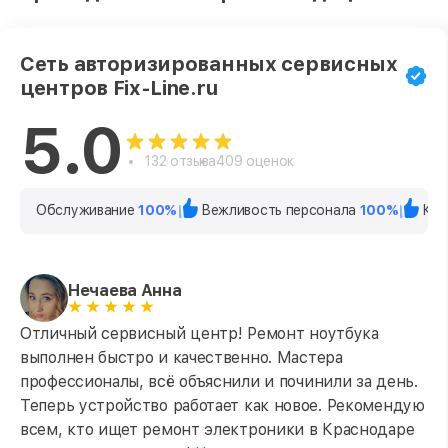
Сеть авторизированных сервисных
центров Fix-Line.ru
5.0
132 отзыва
409 оценок
Обслуживание
100%
Вежливость персонала
100%
Кач
Нечаева Анна
Отличный сервисный центр! Ремонт ноутбука
выполнен быстро и качественно. Мастера
профессионалы, всё объяснили и починили за день.
Теперь устройство работает как новое. Рекомендую
всем, кто ищет ремонт электроники в Краснодаре