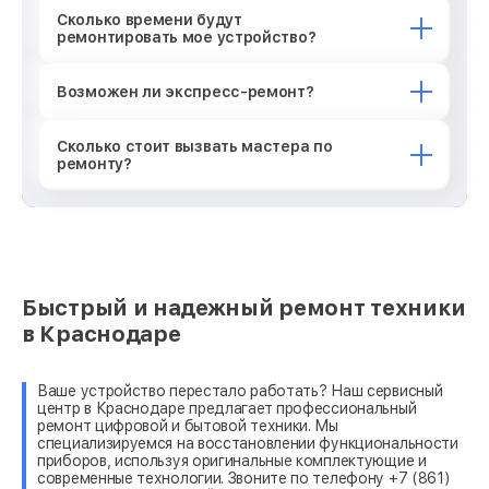
Сколько времени будут
ремонтировать мое устройство?
Возможен ли экспресс-ремонт?
Сколько стоит вызвать мастера по
ремонту?
Быстрый и надежный ремонт техники
в Краснодаре
Ваше устройство перестало работать? Наш сервисный
центр в Краснодаре предлагает профессиональный
ремонт цифровой и бытовой техники. Мы
специализируемся на восстановлении функциональности
приборов, используя оригинальные комплектующие и
современные технологии. Звоните по телефону +7 (861)