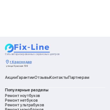
Сеть авторизированных сервисных центров
г.
Краснодар
улица Красная 139
Акции
Гарантии
Отзывы
Контакты
Партнерам
Популярные разделы
Ремонт ноутбуков
Ремонт нетбуков
Ремонт ультрабуков
Ремонт моноблоков