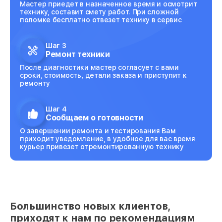
Мастер приедет в назначенное время и осмотрит
технику, составит смету работ. При сложной
поломке бесплатно отвезет технику в сервис
Шаг 3
Ремонт техники
После диагностики мастер согласует с вами
сроки, стоимость, детали заказа и приступит к
ремонту
Шаг 4
Сообщаем о готовности
О завершении ремонта и тестирования Вам
приходит уведомление, в удобное для вас время
курьер привезет отремонтированную технику
Большинство новых клиентов,
приходят к нам по рекомендациям