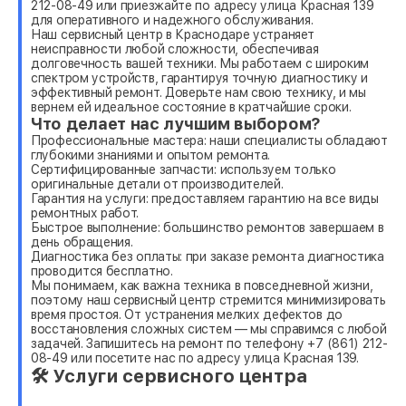
212-08-49 или приезжайте по адресу улица Красная 139
для оперативного и надежного обслуживания.
Наш сервисный центр в Краснодаре устраняет
неисправности любой сложности, обеспечивая
долговечность вашей техники. Мы работаем с широким
спектром устройств, гарантируя точную диагностику и
эффективный ремонт. Доверьте нам свою технику, и мы
вернем ей идеальное состояние в кратчайшие сроки.
Что делает нас лучшим выбором?
Профессиональные мастера: наши специалисты обладают
глубокими знаниями и опытом ремонта.
Сертифицированные запчасти: используем только
оригинальные детали от производителей.
Гарантия на услуги: предоставляем гарантию на все виды
ремонтных работ.
Быстрое выполнение: большинство ремонтов завершаем в
день обращения.
Диагностика без оплаты: при заказе ремонта диагностика
проводится бесплатно.
Мы понимаем, как важна техника в повседневной жизни,
поэтому наш сервисный центр стремится минимизировать
время простоя. От устранения мелких дефектов до
восстановления сложных систем — мы справимся с любой
задачей. Запишитесь на ремонт по телефону +7 (861) 212-
08-49 или посетите нас по адресу улица Красная 139.
🛠 Услуги сервисного центра