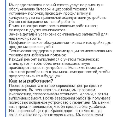
Мы предоставляем полный спектр услуг по ремонту и
обслуживанию бытовой и цифровой техники. Мы
устраняем поломки, проводим профилактику и
консультируем по правильной эксплуатации устройств.
Основные направления нашей работы:
Ремонт электроники: восстановление работы плат,
сенсоров и других компонентов.
Замена деталей: установка оригинальных запчастей для
надежной работы.
Профилактическое обслуживание: чистка и настройка для
продления срока службы.
Техническая поддержка: рекомендации по использованию
техники для избежания поломок.
Каждый ремонт выполняется с учетом технических
стандартов, чтобы обеспечить максимальную
производительность устройства. Мы также помогаем
клиентам разобраться в причинах неисправностей, чтобы
предотвратить их в будущем.
Как мы работаем?
Процесс ремонта в нашем сервисном центре прост и
прозрачен. Вы связываетесь с нами, мы проводим
диагностику, согласовываем стоимость и сроки, а затем
выполняем ремонт. После завершения работ вы получаете
полностью исправное устройство с гарантией. Мы ценим
ваше время и делаем все, чтобы процесс был удобным.
Наш сервисный центр в Краснодаре— это место, где
ваша техника получает вторую жизнь. Мы используем