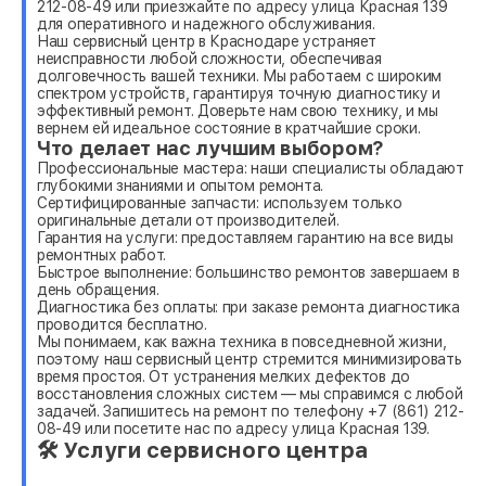
212-08-49 или приезжайте по адресу улица Красная 139
для оперативного и надежного обслуживания.
Наш сервисный центр в Краснодаре устраняет
неисправности любой сложности, обеспечивая
долговечность вашей техники. Мы работаем с широким
спектром устройств, гарантируя точную диагностику и
эффективный ремонт. Доверьте нам свою технику, и мы
вернем ей идеальное состояние в кратчайшие сроки.
Что делает нас лучшим выбором?
Профессиональные мастера: наши специалисты обладают
глубокими знаниями и опытом ремонта.
Сертифицированные запчасти: используем только
оригинальные детали от производителей.
Гарантия на услуги: предоставляем гарантию на все виды
ремонтных работ.
Быстрое выполнение: большинство ремонтов завершаем в
день обращения.
Диагностика без оплаты: при заказе ремонта диагностика
проводится бесплатно.
Мы понимаем, как важна техника в повседневной жизни,
поэтому наш сервисный центр стремится минимизировать
время простоя. От устранения мелких дефектов до
восстановления сложных систем — мы справимся с любой
задачей. Запишитесь на ремонт по телефону +7 (861) 212-
08-49 или посетите нас по адресу улица Красная 139.
🛠 Услуги сервисного центра