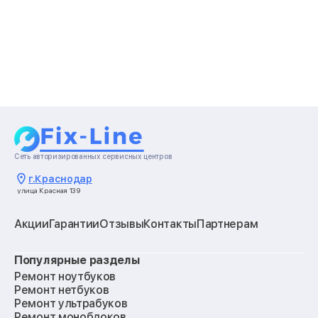
Сеть авторизированных сервисных центров
г.
Краснодар
улица Красная 139
Акции
Гарантии
Отзывы
Контакты
Партнерам
Популярные разделы
Ремонт ноутбуков
Ремонт нетбуков
Ремонт ультрабуков
Ремонт моноблоков