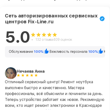
Сеть авторизированных сервисных
центров Fix-Line.ru
5.0
132 отзыва
409 оценок
Обслуживание
100%
Вежливость персонала
100%
Кач
Нечаева Анна
Отличный сервисный центр! Ремонт ноутбука
выполнен быстро и качественно. Мастера
профессионалы, всё объяснили и починили за день.
Теперь устройство работает как новое. Рекомендую
всем, кто ищет ремонт электроники в Краснодаре