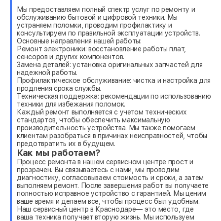
Мы предоставляем полный спектр услуг по ремонту и
обслуживанию бытовой и цифровой техники. Мы
устраняем поломки, проводим профилактику и
консультируем по правильной эксплуатации устройств.
Основные направления нашей работы:
Ремонт электроники: восстановление работы плат,
сенсоров и других компонентов.
Замена деталей: установка оригинальных запчастей для
надежной работы.
Профилактическое обслуживание: чистка и настройка для
продления срока службы.
Техническая поддержка: рекомендации по использованию
техники для избежания поломок.
Каждый ремонт выполняется с учетом технических
стандартов, чтобы обеспечить максимальную
производительность устройства. Мы также помогаем
клиентам разобраться в причинах неисправностей, чтобы
предотвратить их в будущем.
Как мы работаем?
Процесс ремонта в нашем сервисном центре прост и
прозрачен. Вы связываетесь с нами, мы проводим
диагностику, согласовываем стоимость и сроки, а затем
выполняем ремонт. После завершения работ вы получаете
полностью исправное устройство с гарантией. Мы ценим
ваше время и делаем все, чтобы процесс был удобным.
Наш сервисный центр в Краснодаре— это место, где
ваша техника получает вторую жизнь. Мы используем