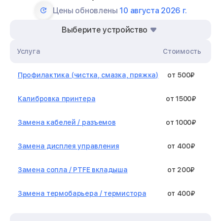
Цены обновлены
10 августа 2026 г.
Выберите устройство
Услуга
Стоимость
Профилактика (чистка, смазка, пряжка)
от 500₽
Калибровка принтера
от 1500₽
Замена кабелей / разъемов
от 1000₽
Замена дисплея управления
от 400₽
Замена сопла / PTFE вкладыша
от 200₽
Замена термобарьера / термистора
от 400₽
Замена нагревательного элемента /
от 1300₽