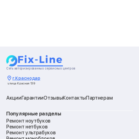
Сеть авторизированных сервисных центров
г.
Краснодар
улица Красная 139
Акции
Гарантии
Отзывы
Контакты
Партнерам
Популярные разделы
Ремонт ноутбуков
Ремонт нетбуков
Ремонт ультрабуков
Ремонт моноблоков