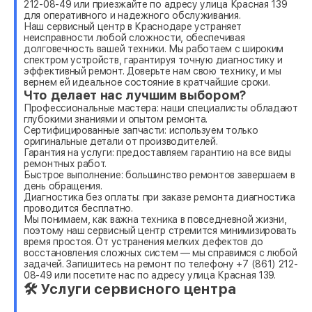
212-08-49 или приезжайте по адресу улица Красная 139
для оперативного и надежного обслуживания.
Наш сервисный центр в Краснодаре устраняет
неисправности любой сложности, обеспечивая
долговечность вашей техники. Мы работаем с широким
спектром устройств, гарантируя точную диагностику и
эффективный ремонт. Доверьте нам свою технику, и мы
вернем ей идеальное состояние в кратчайшие сроки.
Что делает нас лучшим выбором?
Профессиональные мастера: наши специалисты обладают
глубокими знаниями и опытом ремонта.
Сертифицированные запчасти: используем только
оригинальные детали от производителей.
Гарантия на услуги: предоставляем гарантию на все виды
ремонтных работ.
Быстрое выполнение: большинство ремонтов завершаем в
день обращения.
Диагностика без оплаты: при заказе ремонта диагностика
проводится бесплатно.
Мы понимаем, как важна техника в повседневной жизни,
поэтому наш сервисный центр стремится минимизировать
время простоя. От устранения мелких дефектов до
восстановления сложных систем — мы справимся с любой
задачей. Запишитесь на ремонт по телефону +7 (861) 212-
08-49 или посетите нас по адресу улица Красная 139.
🛠 Услуги сервисного центра