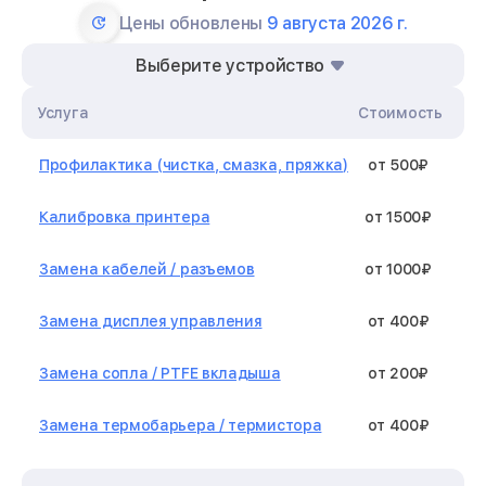
Цены обновлены
9 августа 2026 г.
Выберите устройство
Услуга
Стоимость
Профилактика (чистка, смазка, пряжка)
от 500₽
Калибровка принтера
от 1500₽
Замена кабелей / разъемов
от 1000₽
Замена дисплея управления
от 400₽
Замена сопла / PTFE вкладыша
от 200₽
Замена термобарьера / термистора
от 400₽
Замена нагревательного элемента /
от 1300₽