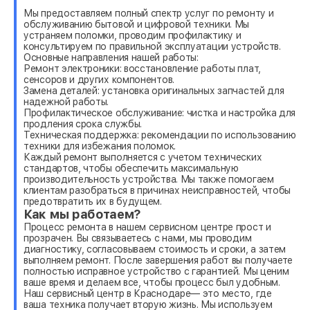
Мы предоставляем полный спектр услуг по ремонту и
обслуживанию бытовой и цифровой техники. Мы
устраняем поломки, проводим профилактику и
консультируем по правильной эксплуатации устройств.
Основные направления нашей работы:
Ремонт электроники: восстановление работы плат,
сенсоров и других компонентов.
Замена деталей: установка оригинальных запчастей для
надежной работы.
Профилактическое обслуживание: чистка и настройка для
продления срока службы.
Техническая поддержка: рекомендации по использованию
техники для избежания поломок.
Каждый ремонт выполняется с учетом технических
стандартов, чтобы обеспечить максимальную
производительность устройства. Мы также помогаем
клиентам разобраться в причинах неисправностей, чтобы
предотвратить их в будущем.
Как мы работаем?
Процесс ремонта в нашем сервисном центре прост и
прозрачен. Вы связываетесь с нами, мы проводим
диагностику, согласовываем стоимость и сроки, а затем
выполняем ремонт. После завершения работ вы получаете
полностью исправное устройство с гарантией. Мы ценим
ваше время и делаем все, чтобы процесс был удобным.
Наш сервисный центр в Краснодаре— это место, где
ваша техника получает вторую жизнь. Мы используем