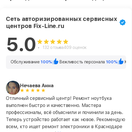
Сеть авторизированных сервисных
центров Fix-Line.ru
5.0
132 отзыва
409 оценок
Обслуживание
100%
Вежливость персонала
100%
Кач
Нечаева Анна
Отличный сервисный центр! Ремонт ноутбука
выполнен быстро и качественно. Мастера
профессионалы, всё объяснили и починили за день.
Теперь устройство работает как новое. Рекомендую
всем, кто ищет ремонт электроники в Краснодаре