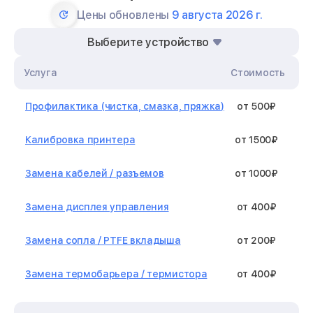
Цены обновлены
9 августа 2026 г.
Выберите устройство
Услуга
Стоимость
Профилактика (чистка, смазка, пряжка)
от 500₽
Калибровка принтера
от 1500₽
Замена кабелей / разъемов
от 1000₽
Замена дисплея управления
от 400₽
Замена сопла / PTFE вкладыша
от 200₽
Замена термобарьера / термистора
от 400₽
Замена нагревательного элемента /
от 1300₽