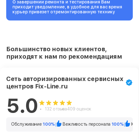
О завершении ремонта и тестирования Вам
приходит уведомление, в удобное для вас время
курьер привезет отремонтированную технику
Большинство новых клиентов,
приходят к нам по рекомендациям
Сеть авторизированных сервисных
центров Fix-Line.ru
5.0
132 отзыва
409 оценок
Обслуживание
100%
Вежливость персонала
100%
Кач