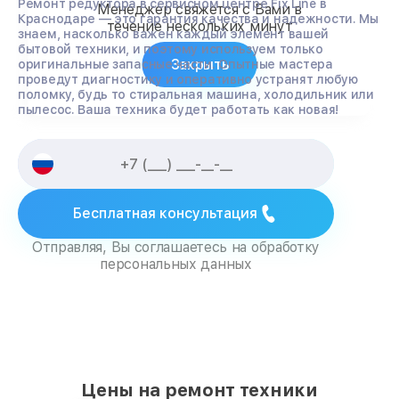
Ремонт редуктора в сервисном центре Fix Line в
Менеджер свяжется с Вами в
Краснодаре — это гарантия качества и надежности. Мы
течение нескольких минут
знаем, насколько важен каждый элемент вашей
бытовой техники, и поэтому используем только
Закрыть
оригинальные запасные части. Опытные мастера
проведут диагностику и оперативно устранят любую
поломку, будь то стиральная машина, холодильник или
пылесос. Ваша техника будет работать как новая!
Бесплатная консультация
Отправляя, Вы соглашаетесь на обработку
персональных данных
Цены на ремонт техники