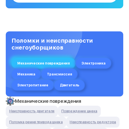
Поломки и неисправности
снегоуборщиков
Механические повреждения
Электроника
Механика
Трансмиссия
Электропитание
Двигатель
Механические повреждения
Неисправность двигателя
Повреждение шнека
Поломка ремня привода шнека
Неисправность редуктора