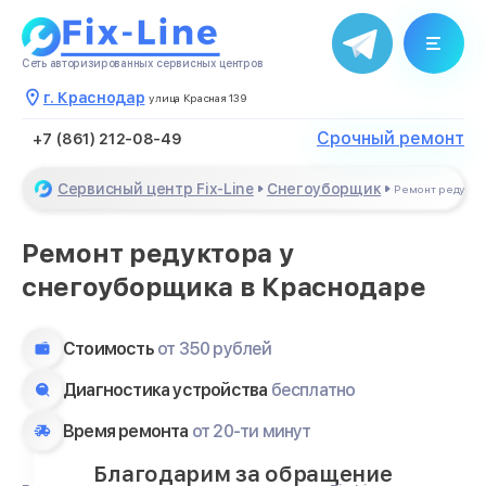
Сеть авторизированных сервисных центров
г. Краснодар
улица Красная 139
Срочный ремонт
+7 (861) 212-08-49
Сервисный центр Fix-Line
Снегоуборщик
Ремонт редукто
Ремонт редуктора у
снегоуборщика в Краснодаре
Стоимость
от 350 рублей
Диагностика устройства
бесплатно
Время ремонта
от 20-ти минут
Благодарим за обращение