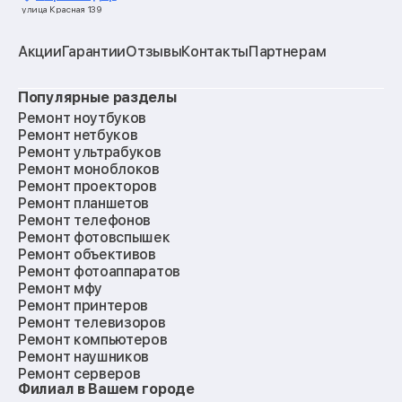
улица Красная 139
Акции
Гарантии
Отзывы
Контакты
Партнерам
Популярные разделы
Ремонт ноутбуков
Ремонт нетбуков
Ремонт ультрабуков
Ремонт моноблоков
Ремонт проекторов
Ремонт планшетов
Ремонт телефонов
Ремонт фотовспышек
Ремонт объективов
Ремонт фотоаппаратов
Ремонт мфу
Ремонт принтеров
Ремонт телевизоров
Ремонт компьютеров
Ремонт наушников
Ремонт серверов
Филиал в Вашем городе
Ремонт мониторов