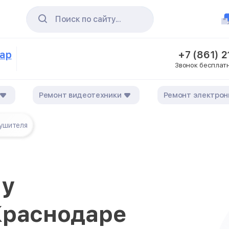
Поиск по сайту...
дар
+7 (861) 
Звонок бесплат
Ремонт видеотехники
Ремонт электрон
лушителя
 у
Краснодаре