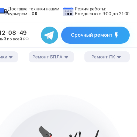
Доставка техники нашим
Режим работы:
курьером –
0₽
Ежедневно с 9:00 до 21:00
212-08-49
Срочный ремонт
ный по всей РФ
ики
Ремонт БПЛА
Ремонт ПК