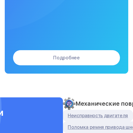
Подробнее
Механические по
и
Неисправность двигателя
Поломка ремня привода шн