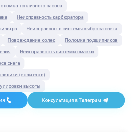
оломка топливного насоса
ака
Неисправность карбюратора
фильтра
Неисправность системы выброса снега
Повреждение колес
Поломка подшипников
ения
Неисправность системы смазки
са снега
авлики (если есть)
гулировки высоты
ия
Консультация в Телеграм