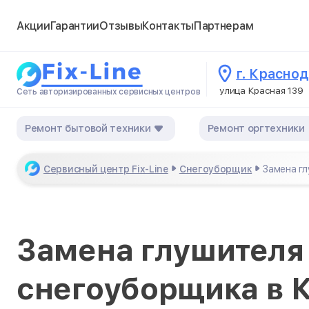
Акции
Гарантии
Отзывы
Контакты
Партнерам
г. Красно
улица Красная 139
Сеть авторизированных сервисных центров
Ремонт бытовой техники
Ремонт оргтехники
Сервисный центр Fix-Line
Снегоуборщик
Замена г
Замена глушителя
снегоуборщика в 