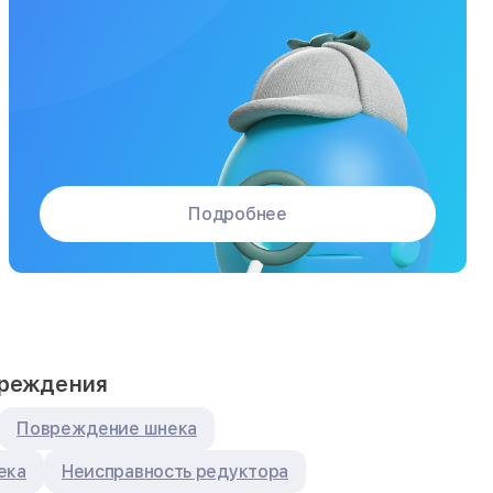
Подробнее
вреждения
Повреждение шнека
ека
Неисправность редуктора