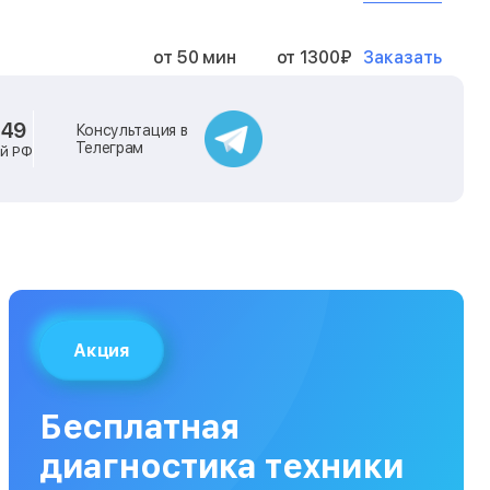
Заказать
от 50 мин
от 1300₽
Заказать
от 40 мин
от 2400₽
-49
Консультация в
Телеграм
ей РФ
Заказать
от 40 мин
от 500₽
Заказать
от 30 мин
от 1000₽
Заказать
от 40 мин
от 1400₽
Акция
Заказать
от 40 мин
от 1300₽
Бесплатная
Заказать
от 120 мин
от 5000₽
диагностика техники