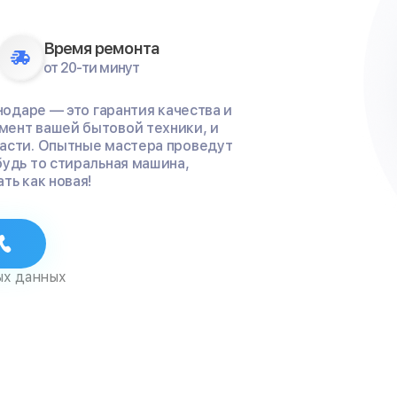
Время ремонта
от 20-ти минут
нодаре — это гарантия качества и
мент вашей бытовой техники, и
части. Опытные мастера проведут
будь то стиральная машина,
ть как новая!
ых данных