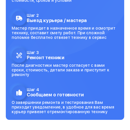
стоимости, сроков и условий
Шаг 2
Выезд курьера / мастера
Мастер приедет в назначенное время и осмотрит
технику, составит смету работ. При сложной
поломке бесплатно отвезет технику в сервис
Шаг 3
Ремонт техники
После диагностики мастер согласует с вами
сроки, стоимость, детали заказа и приступит к
ремонту
Шаг 4
Сообщаем о готовности
О завершении ремонта и тестирования Вам
приходит уведомление, в удобное для вас время
курьер привезет отремонтированную технику