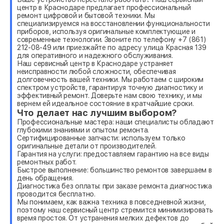
центр в Краснодаре предлагает профессиональный
ремонт цифровой и бытовой техники. Мы
специализируемся на восстановлении функциональности
приборов, используя оригинальные комплектующие и
современные технологии. Звоните по телефону +7 (861)
212-08-49 или приезжайте по адресу улица Красная 139
для оперативного и надежного обслуживания.
Наш сервисный центр в Краснодаре устраняет
неисправности любой сложности, обеспечивая
долговечность вашей техники. Мы работаем с широким
спектром устройств, гарантируя точную диагностику и
эффективный ремонт. Доверьте нам свою технику, и мы
вернем ей идеальное состояние в кратчайшие сроки.
Что делает нас лучшим выбором?
Профессиональные мастера: наши специалисты обладают
глубокими знаниями и опытом ремонта.
Сертифицированные запчасти: используем только
оригинальные детали от производителей.
Гарантия на услуги: предоставляем гарантию на все виды
ремонтных работ.
Быстрое выполнение: большинство ремонтов завершаем в
день обращения.
Диагностика без оплаты: при заказе ремонта диагностика
проводится бесплатно.
Мы понимаем, как важна техника в повседневной жизни,
поэтому наш сервисный центр стремится минимизировать
время простоя. От устранения мелких дефектов до