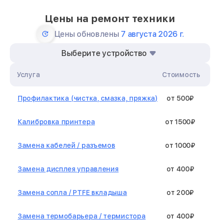
Цены на ремонт техники
Цены обновлены
7 августа 2026 г.
Выберите устройство
Услуга
Стоимость
Профилактика (чистка, смазка, пряжка)
от 500₽
Калибровка принтера
от 1500₽
Замена кабелей / разъемов
от 1000₽
Замена дисплея управления
от 400₽
Замена сопла / PTFE вкладыша
от 200₽
Замена термобарьера / термистора
от 400₽