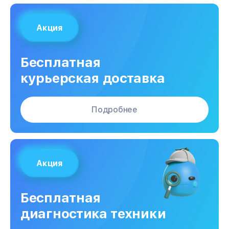
Акция
Бесплатная
курьерская доставка
Подробнее
Акция
Бесплатная
диагностика техники