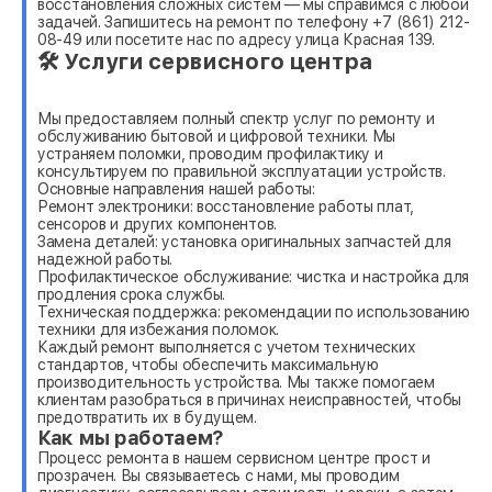
восстановления сложных систем — мы справимся с любой
задачей. Запишитесь на ремонт по телефону +7 (861) 212-
08-49 или посетите нас по адресу улица Красная 139.
🛠 Услуги сервисного центра
Мы предоставляем полный спектр услуг по ремонту и
обслуживанию бытовой и цифровой техники. Мы
устраняем поломки, проводим профилактику и
консультируем по правильной эксплуатации устройств.
Основные направления нашей работы:
Ремонт электроники: восстановление работы плат,
сенсоров и других компонентов.
Замена деталей: установка оригинальных запчастей для
надежной работы.
Профилактическое обслуживание: чистка и настройка для
продления срока службы.
Техническая поддержка: рекомендации по использованию
техники для избежания поломок.
Каждый ремонт выполняется с учетом технических
стандартов, чтобы обеспечить максимальную
производительность устройства. Мы также помогаем
клиентам разобраться в причинах неисправностей, чтобы
предотвратить их в будущем.
Как мы работаем?
Процесс ремонта в нашем сервисном центре прост и
прозрачен. Вы связываетесь с нами, мы проводим