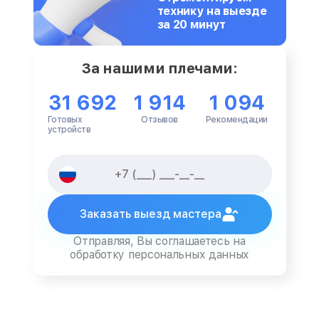
технику на выезде
за 20 минут
За нашими плечами:
31 692
1 914
1 094
Готовых
Отзывов
Рекомендации
устройств
Заказать выезд мастера
Отправляя, Вы соглашаетесь на
обработку персональных данных