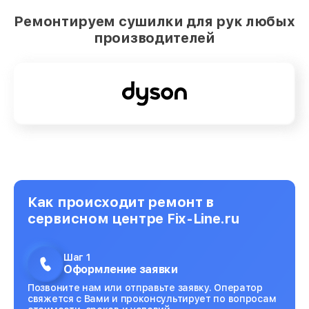
Ремонтируем сушилки для рук любых
производителей
Как происходит ремонт в
сервисном центре Fix-Line.ru
Шаг 1
Оформление заявки
Позвоните нам или отправьте заявку. Оператор
свяжется с Вами и проконсультирует по вопросам