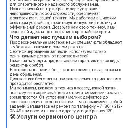
для оперативного и надежного обслуживания.
Наш сервисный центр в Краснодаре устраняет
неисправности любой сложности, обеспечивая
долговечность вашей техники. Мы работаем с широким
спектром устройств, гарантируя точную диагностику и
эффективный ремонт. Доверьте нам свою технику, и мы
вернем ей идеальное состояние в кратчайшие сроки.
Что делает нас лучшим выбором?
Профессиональные мастера: наши специалисты обладают
глубокими знаниями и опытом ремонта.
Сертифицированные запчасти: используем только
оригинальные детали от производителей.
Гарантия на услуги: предоставляем гарантию на все виды
ремонтных работ.
Быстрое выполнение: большинство ремонтов завершаем в
день обращения.
Диагностика без оплаты: при заказе ремонта диагностика
проводится бесплатно.
Мы понимаем, как важна техника в повседневной жизни,
поэтому наш сервисный центр стремится минимизировать
время простоя. От устранения мелких дефектов до
восстановления сложных систем — мы справимся с любой
задачей. Запишитесь на ремонт по телефону +7 (861) 212-
08-49 или посетите нас по адресу улица Красная 139.
🛠 Услуги сервисного центра