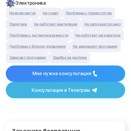
Электроника
Не включается
Не сушит
Проблемы с термостатом
Перегрев
Не работает вентиляция
Не запускается цикл
Проблемы с датчиком влажности
Не работает нагреватель
Проблемы с блоком управления
Не завершает программу
Зависает программа
Ошибка на дисплее
Мне нужна консультация
Консультация в Телеграм