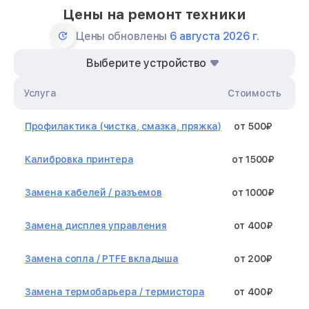
Цены на ремонт техники
Цены обновлены
6 августа 2026 г.
Выберите устройство
Услуга
Стоимость
Профилактика (чистка, смазка, пряжка)
от 500₽
Калибровка принтера
от 1500₽
Замена кабелей / разъемов
от 1000₽
Замена дисплея управления
от 400₽
Замена сопла / PTFE вкладыша
от 200₽
Замена термобарьера / термистора
от 400₽