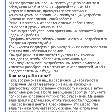
Мы предоставляем полный спектр услуг по ремонту и
обслуживанию бытовой и цифровой техники. Мы
устраняем поломки, проводим профилактику и
консультируем по правильной эксплуатации устройств.
Основные направления нашей работы:
Ремонт электроники: восстановление работы плат,
сенсоров и других компонентов.
Замена деталей: установка оригинальных запчастей для
надежной работы.
Профилактическое обслуживание: чистка и настройка для
продления срока службы.
Техническая поддержка: рекомендации по использованию
техники для избежания поломок.
Каждый ремонт выполняется с учетом технических
стандартов, чтобы обеспечить максимальную
производительность устройства. Мы также помогаем
клиентам разобраться в причинах неисправностей, чтобы
предотвратить их в будущем.
Как мы работаем?
Процесс ремонта в нашем сервисном центре прост и
прозрачен. Вы связываетесь с нами, мы проводим
диагностику, согласовываем стоимость и сроки, а затем
выполняем ремонт. После завершения работ вы получаете
полностью исправное устройство с гарантией. Мы ценим
ваше время и делаем все, чтобы процесс был удобным.
Наш сервисный центр в Краснодаре— это место, где
ваша техника получает вторую жизнь. Мы используем