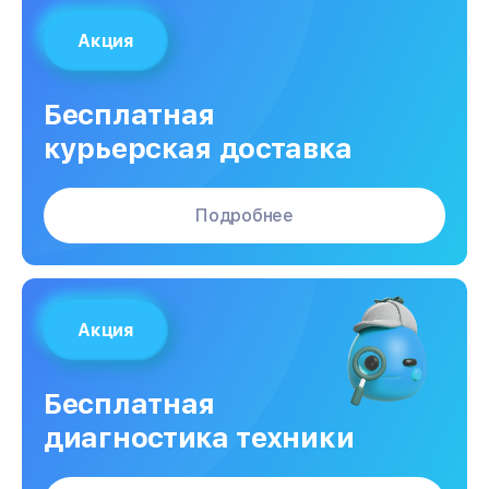
Акция
Бесплатная
курьерская доставка
Подробнее
Акция
Бесплатная
диагностика техники