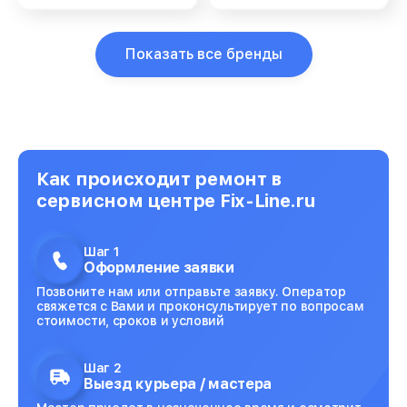
Показать все бренды
Как происходит ремонт в
сервисном центре Fix-Line.ru
Шаг 1
Оформление заявки
Позвоните нам или отправьте заявку. Оператор
свяжется с Вами и проконсультирует по вопросам
стоимости, сроков и условий
Шаг 2
Выезд курьера / мастера