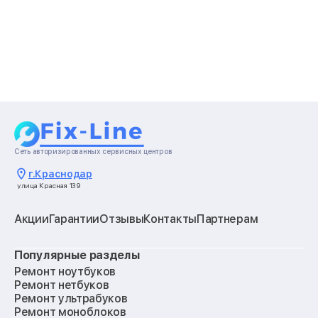
Сеть авторизированных сервисных центров
г.
Краснодар
улица Красная 139
Акции
Гарантии
Отзывы
Контакты
Партнерам
Популярные разделы
Ремонт ноутбуков
Ремонт нетбуков
Ремонт ультрабуков
Ремонт моноблоков