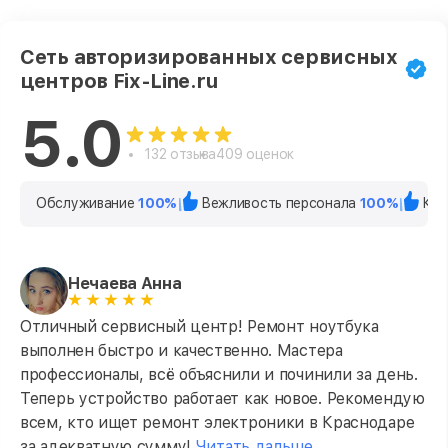
Сеть авторизированных сервисных
центров Fix-Line.ru
5.0
132 отзыва
409 оценок
Обслуживание
100%
Вежливость персонала
100%
Кач
Нечаева Анна
Отличный сервисный центр! Ремонт ноутбука
выполнен быстро и качественно. Мастера
профессионалы, всё объяснили и починили за день.
Теперь устройство работает как новое. Рекомендую
всем, кто ищет ремонт электроники в Краснодаре
за адекватную сумму!
Читать дальше