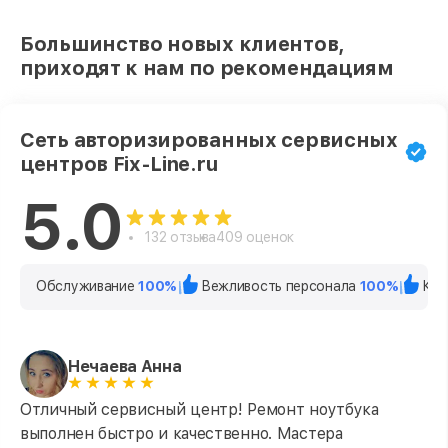
Большинство новых клиентов,
приходят к нам по рекомендациям
Сеть авторизированных сервисных
центров Fix-Line.ru
5.0
132 отзыва
409 оценок
Обслуживание
100%
Вежливость персонала
100%
Кач
Нечаева Анна
Отличный сервисный центр! Ремонт ноутбука
выполнен быстро и качественно. Мастера