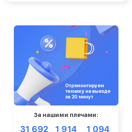
Отремонтируем
технику на выезде
за 20 минут
За нашими плечами:
31 692
1 914
1 094