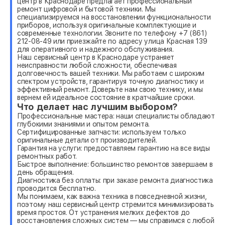
центр в Краснодаре предлагает профессиональный
ремонт цифровой и бытовой техники. Мы
специализируемся на восстановлении функциональности
приборов, используя оригинальные комплектующие и
современные технологии. Звоните по телефону +7 (861)
212-08-49 или приезжайте по адресу улица Красная 139
для оперативного и надежного обслуживания.
Наш сервисный центр в Краснодаре устраняет
неисправности любой сложности, обеспечивая
долговечность вашей техники. Мы работаем с широким
спектром устройств, гарантируя точную диагностику и
эффективный ремонт. Доверьте нам свою технику, и мы
вернем ей идеальное состояние в кратчайшие сроки.
Что делает нас лучшим выбором?
Профессиональные мастера: наши специалисты обладают
глубокими знаниями и опытом ремонта.
Сертифицированные запчасти: используем только
оригинальные детали от производителей.
Гарантия на услуги: предоставляем гарантию на все виды
ремонтных работ.
Быстрое выполнение: большинство ремонтов завершаем в
день обращения.
Диагностика без оплаты: при заказе ремонта диагностика
проводится бесплатно.
Мы понимаем, как важна техника в повседневной жизни,
поэтому наш сервисный центр стремится минимизировать
время простоя. От устранения мелких дефектов до
восстановления сложных систем — мы справимся с любой