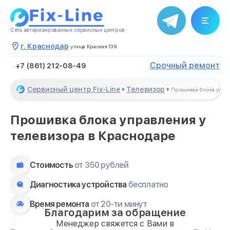
Сеть авторизированных сервисных центров
г. Краснодар
улица Красная 139
Срочный ремонт
+7 (861) 212-08-49
Сервисный центр Fix-Line
Телевизор
Прошивка блока упра
Прошивка блока управления у
телевизора в Краснодаре
Стоимость
от 350 рублей
Диагностика устройства
бесплатно
Время ремонта
от 20-ти минут
Благодарим за обращение
Менеджер свяжется с Вами в