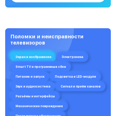
Поломки и неисправности
телевизоров
Экран и изображение
Электроника
Smart TV и программные сбои
Питание и запуск
Подсветка и LED-модули
Звук и аудиосистема
Сигнал и приём каналов
Разъёмы и интерфейсы
Механические повреждения