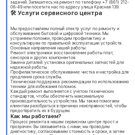
задачей. Запишитесь на ремонт по телефону +7 (861) 212-
08-49 или посетите нас по адресу улица Красная 139.
🛠 Услуги сервисного центра
Мы предоставляем полный спектр услуг по ремонту и
обслуживанию бытовой и цифровой техники. Мы
устраняем поломки, проводим профилактику и
консультируем по правильной эксплуатации устройств.
Основные направления нашей работы:
Ремонт электроники: восстановление работы плат,
сенсоров и других компонентов.
Замена деталей: установка оригинальных запчастей для
надежной работы.
Профилактическое обслуживание: чистка и настройка для
продления срока службы.
Техническая поддержка: рекомендации по использованию
техники для избежания поломок.
Каждый ремонт выполняется с учетом технических
стандартов, чтобы обеспечить максимальную
производительность устройства. Мы также помогаем
клиентам разобраться в причинах неисправностей, чтобы
предотвратить их в будущем.
Как мы работаем?
Процесс ремонта в нашем сервисном центре прост и
прозрачен. Вы связываетесь с нами, мы проводим
диагностику, согласовываем стоимость и сроки, а затем