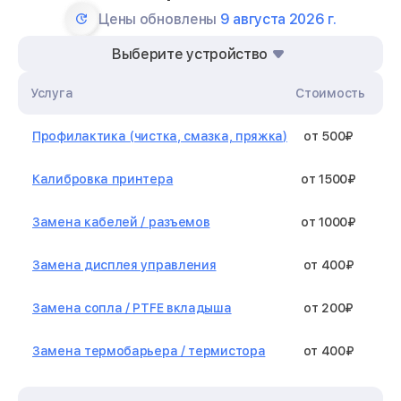
Цены обновлены
9 августа 2026 г.
Выберите устройство
Услуга
Стоимость
Профилактика (чистка, смазка, пряжка)
от 500₽
Калибровка принтера
от 1500₽
Замена кабелей / разъемов
от 1000₽
Замена дисплея управления
от 400₽
Замена сопла / PTFE вкладыша
от 200₽
Замена термобарьера / термистора
от 400₽
Замена нагревательного элемента /
от 1300₽