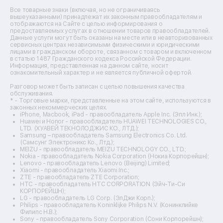
Ремонт источников бесперебойного питания
Все товарные знаки (включая, но не ограничиваясь
Ремонт пароварок
вышеуказанными) принадлежат их законным правообладателям и
отображаются на Сайте с целью информирования о
Ремонт микшерных пультов
предоставляемых услугах в отношении товаров правообладателей.
Ремонт dj-пультов
Данные услуги могут быть оказаны на месте или в неавторизованных
Ремонт кухонных плит
сервисных центрах независимыми физическими и юридическими
лицами в гражданском обороте, связанном с товаром и включенном
Ремонт стедикамов
в статью 1487 Гражданского кодекса Российской Федерации.
Ремонт оптических прицелов
Информация, представленная на данном сайте, носит
Ремонт электровелосипедов
ознакомительный характер и не является публичной офертой.
Ремонт видеокамер
Разговор может быть записан с целью повышения качества
Ремонт эхолотов
обслуживания.
Ремонт 3d-принтеров
* - Торговые марки, представленные на этом сайте, используются в
законных некоммерческих целях.
Ремонт прицелов ночного видения
iPhone, Macbook, iPad - правообладатель Apple Inc. (Эпл Инк.);
Ремонт винных шкафов
Huawei и Honor - правообладатель HUAWEI TECHNOLOGIES CO.,
LTD. (ХУАВЕЙ ТЕКНОЛОДЖИС КО., ЛТД.);
Ремонт выпрямителей
Samsung – правообладатель Samsung Electronics Co. Ltd.
Ремонт сушилок для рук
(Самсунг Электроникс Ко., Лтд.);
Ремонт дальномеров
MEIZU - правообладатель MEIZU TECHNOLOGY CO., LTD.;
Nokia - правообладатель Nokia Corporation (Нокиа Корпорейшн);
Ремонт снегоуборщиков
Lenovo - правообладатель Lenovo (Beijing) Limited;
Xiaomi - правообладатель Xiaomi Inc.;
ZTE - правообладатель ZTE Corporation;
HTC - правообладатель HTC CORPORATION (Эйч-Ти-Си
КОРПОРЕЙШН);
LG - правообладатель LG Corp. (ЭлДжи Корп.);
Philips - правообладатель Koninklijke Philips N.V. (Конинклийке
Филипс Н.В.);
Sony - правообладатель Sony Corporation (Сони Корпорейшн);