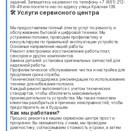
задачей. Запишитесь на ремонт по телефону +7 (861) 212-
08-49 или посетите нас по адресу улица Красная 139.
🛠 Услуги сервисного центра
Мы предоставляем полный спектр услуг по ремонту и
обслуживанию бытовой и цифровой техники. Мы
устраняем поломки, проводим профилактику и
консультируем по правильной эксплуатации устройств.
Основные направления нашей работы:
Ремонт электроники: восстановление работы плат,
сенсоров и других компонентов.
Замена деталей: установка оригинальных запчастей для
надежной работы.
Профилактическое обслуживание: чистка и настройка для
продления срока службы.
Техническая поддержка: рекомендации по использованию
техники для избежания поломок.
Каждый ремонт выполняется с учетом технических
стандартов, чтобы обеспечить максимальную
производительность устройства. Мы также помогаем
клиентам разобраться в причинах неисправностей, чтобы
предотвратить их в будущем.
Как мы работаем?
Процесс ремонта в нашем сервисном центре прост и
прозрачен. Вы связываетесь с нами, мы проводим
диагностику, согласовываем стоимость и сроки, а затем