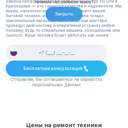
Замена предохранителя в сервисном центре Fix Line в
течение нескольких минут
Краснодаре — это гарантия качества и надежности. Мы
знаем, насколько важен каждый элемент вашей
Закрыть
бытовой техники, и поэтому используем только
оригинальные запасные части. Опытные мастера
проведут диагностику и оперативно устранят любую
поломку, будь то стиральная машина, холодильник или
пылесос. Ваша техника будет работать как новая!
Бесплатная консультация
Отправляя, Вы соглашаетесь на обработку
персональных данных
Цены на ремонт техники