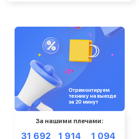
Отремонтируем
технику на выезде
за 20 минут
За нашими плечами:
31 692
1 914
1 094