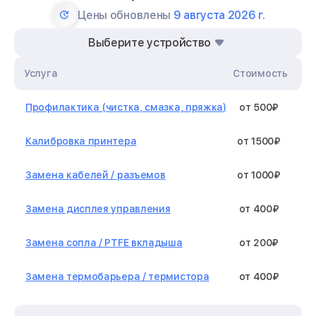
Цены обновлены
9 августа 2026 г.
Выберите устройство
Услуга
Стоимость
Профилактика (чистка, смазка, пряжка)
от 500₽
Калибровка принтера
от 1500₽
Замена кабелей / разъемов
от 1000₽
Замена дисплея управления
от 400₽
Замена сопла / PTFE вкладыша
от 200₽
Замена термобарьера / термистора
от 400₽
Замена нагревательного элемента /
от 1300₽