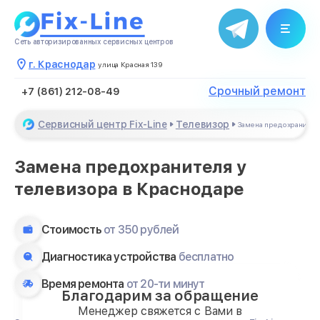
Сеть авторизированных сервисных центров
г. Краснодар
улица Красная 139
Срочный ремонт
+7 (861) 212-08-49
Сервисный центр Fix-Line
Телевизор
Замена предохранител
Замена предохранителя у
телевизора в Краснодаре
Стоимость
от 350 рублей
Диагностика устройства
бесплатно
Время ремонта
от 20-ти минут
Благодарим за обращение
Менеджер свяжется с Вами в