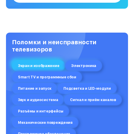
Поломки и неисправности
телевизоров
Экран и изображение
Электроника
Smart TV и программные сбои
Питание и запуск
Подсветка и LED-модули
Звук и аудиосистема
Сигнал и приём каналов
Разъёмы и интерфейсы
Механические повреждения