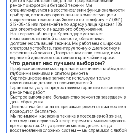
центр в Краснодаре предлагает профессиональный
ремонт цифровой и бытовой техники. Мы
специализируемся на восстановлении функциональности
приборов, используя оригинальные комплектующие и
современные технологии. Звоните по телефону +7 (861)
212-08-49 или приезжайте по адресу улица Красная 139
для оперативного и надежного обслуживания.
Наш сервисный центр в Краснодаре устраняет
неисправности любой сложности, обеспечивая
долговечность вашей техники. Мы работаем с широким
спектром устройств, гарантируя точную диагностику и
эффективный ремонт. Доверьте нам свою технику, и мы
вернем ей идеальное состояние в кратчайшие сроки.
Что делает нас лучшим выбором?
Профессиональные мастера: наши специалисты обладают
глубокими знаниями и опытом ремонта.
Сертифицированные запчасти: используем только
оригинальные детали от производителей.
Гарантия на услуги: предоставляем гарантию на все виды
ремонтных работ.
Быстрое выполнение: большинство ремонтов завершаем в
день обращения.
Диагностика без оплаты: при заказе ремонта диагностика
проводится бесплатно.
Мы понимаем, как важна техника в повседневной жизни,
поэтому наш сервисный центр стремится минимизировать
время простоя. От устранения мелких дефектов до
восстановления сложных систем — мы справимся с любой