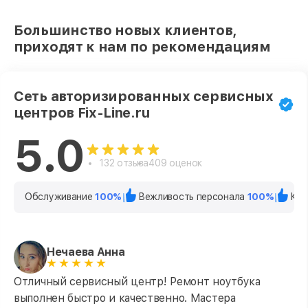
Большинство новых клиентов,
приходят к нам по рекомендациям
Сеть авторизированных сервисных
центров Fix-Line.ru
5.0
132 отзыва
409 оценок
Обслуживание
100%
Вежливость персонала
100%
Кач
Нечаева Анна
Отличный сервисный центр! Ремонт ноутбука
выполнен быстро и качественно. Мастера