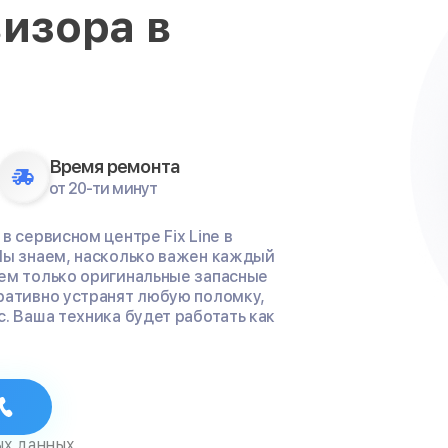
визора в
Время ремонта
от 20-ти минут
 сервисном центре Fix Line в
Мы знаем, насколько важен каждый
ем только оригинальные запасные
ративно устранят любую поломку,
. Ваша техника будет работать как
ых данных