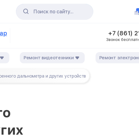
Поиск по сайту...
дар
+7 (861) 
Звонок бесплат
Ремонт видеотехники
Ремонт электрон
оенного дальнометра и других устройств
го
угих