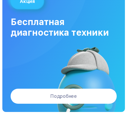
Акция
Заказать
от 40 мин
от 1300₽
Бесплатная
Заказать
от 120 мин
от 5000₽
диагностика техники
Подробнее