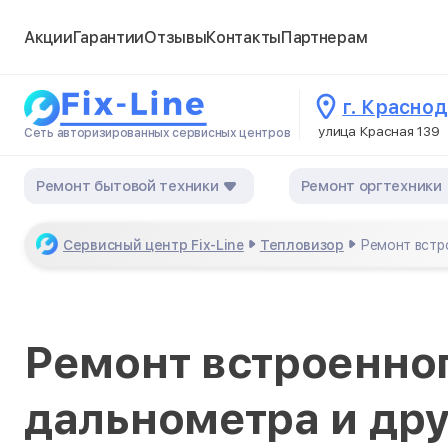
Акции
Гарантии
Отзывы
Контакты
Партнерам
г. Красно
улица Красная 139
Сеть авторизированных сервисных центров
Ремонт бытовой техники
Ремонт оргтехники
Сервисный центр Fix-Line
Тепловизор
Ремонт встр
Ремонт встроенно
дальнометра и др