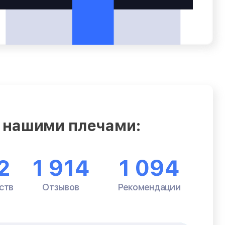
 нашими плечами:
2
1 914
1 094
ств
Отзывов
Рекомендации