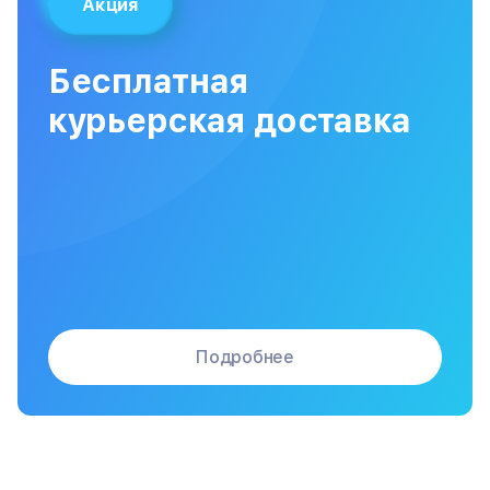
Акция
Замена материнской платы
Бесплатная
Сборка / разборка принтера
курьерская доставка
Подробнее