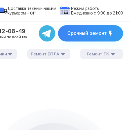
Доставка техники нашим
Режим работы:
курьером –
0₽
Ежедневно с 9:00 до 21:00
212-08-49
Срочный ремонт
ный по всей РФ
ики
Ремонт БПЛА
Ремонт ПК