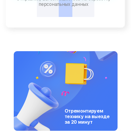
персональных данных
Отремонтируем
технику на выезде
за 20 минут