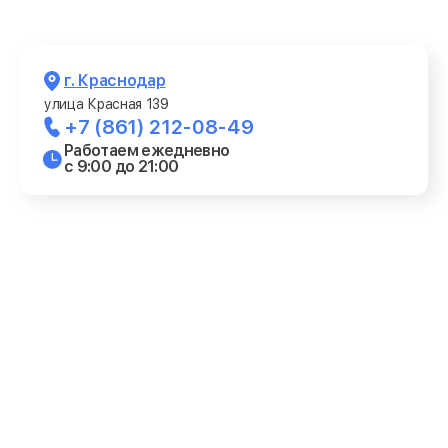
г. Краснодар
улица Красная 139
+7 (861) 212-08-49
Работаем ежедневно
с 9:00 до 21:00