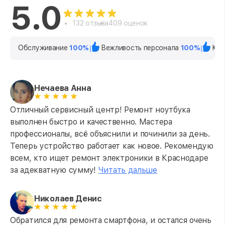
5.0
132 отзыва
409 оценок
Обслуживание
100%
Вежливость персонала
100%
Кач
Нечаева Анна
Отличный сервисный центр! Ремонт ноутбука
выполнен быстро и качественно. Мастера
профессионалы, всё объяснили и починили за день.
Теперь устройство работает как новое. Рекомендую
всем, кто ищет ремонт электроники в Краснодаре
за адекватную сумму!
Читать дальше
Николаев Денис
Обратился для ремонта смартфона, и остался очень