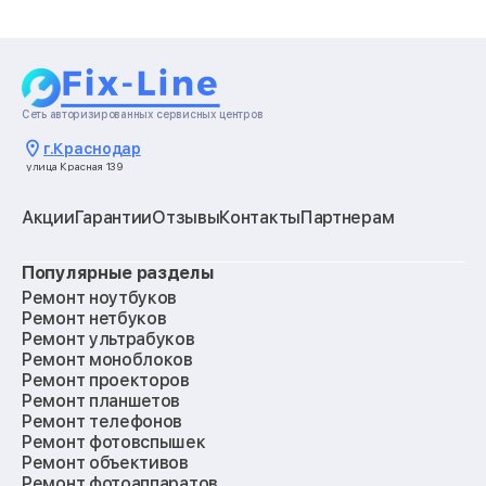
Сеть авторизированных сервисных центров
г.
Краснодар
улица Красная 139
Акции
Гарантии
Отзывы
Контакты
Партнерам
Популярные разделы
Ремонт ноутбуков
Ремонт нетбуков
Ремонт ультрабуков
Ремонт моноблоков
Ремонт проекторов
Ремонт планшетов
Ремонт телефонов
Ремонт фотовспышек
Ремонт объективов
Ремонт фотоаппаратов