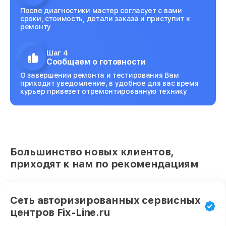
После диагностики мастер согласует с вами
сроки, стоимость, детали заказа и приступит к
ремонту
Шаг 4
Сообщаем о готовности
О завершении ремонта и тестирования Вам
приходит уведомление, в удобное для вас время
курьер привезет отремонтированную технику
Большинство новых клиентов,
приходят к нам по рекомендациям
Сеть авторизированных сервисных
центров Fix-Line.ru