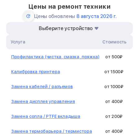
Цены на ремонт техники
Цены обновлены
8 августа 2026 г.
Выберите устройство
Услуга
Стоимость
Профилактика (чистка, смазка, пряжка)
от 500₽
Калибровка принтера
от 1500₽
Замена кабелей / разъемов
от 1000₽
Замена дисплея управления
от 400₽
Замена сопла / PTFE вкладыша
от 200₽
Замена термобарьера / термистора
от 400₽