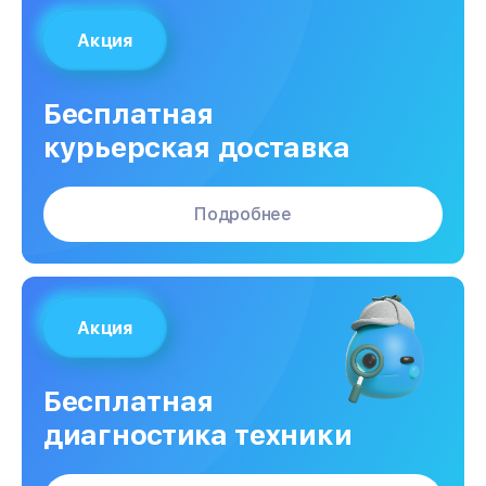
Акция
Бесплатная
курьерская доставка
Подробнее
Акция
Бесплатная
диагностика техники