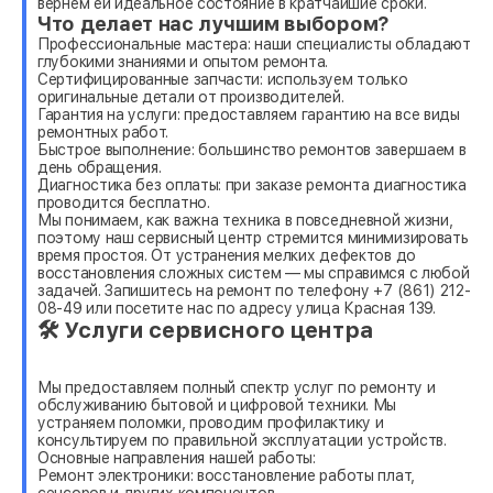
вернем ей идеальное состояние в кратчайшие сроки.
Что делает нас лучшим выбором?
Профессиональные мастера: наши специалисты обладают
глубокими знаниями и опытом ремонта.
Сертифицированные запчасти: используем только
оригинальные детали от производителей.
Гарантия на услуги: предоставляем гарантию на все виды
ремонтных работ.
Быстрое выполнение: большинство ремонтов завершаем в
день обращения.
Диагностика без оплаты: при заказе ремонта диагностика
проводится бесплатно.
Мы понимаем, как важна техника в повседневной жизни,
поэтому наш сервисный центр стремится минимизировать
время простоя. От устранения мелких дефектов до
восстановления сложных систем — мы справимся с любой
задачей. Запишитесь на ремонт по телефону +7 (861) 212-
08-49 или посетите нас по адресу улица Красная 139.
🛠 Услуги сервисного центра
Мы предоставляем полный спектр услуг по ремонту и
обслуживанию бытовой и цифровой техники. Мы
устраняем поломки, проводим профилактику и
консультируем по правильной эксплуатации устройств.
Основные направления нашей работы:
Ремонт электроники: восстановление работы плат,
сенсоров и других компонентов.