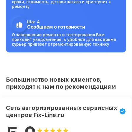
сроки, стоимость, детали заказа и приступит к
ремонту
Шаг 4
Сообщаем о готовности
О завершении ремонта и тестирования Вам
приходит уведомление, в удобное для вас время
курьер привезет отремонтированную технику
Большинство новых клиентов,
приходят к нам по рекомендациям
Сеть авторизированных сервисных
центров Fix-Line.ru