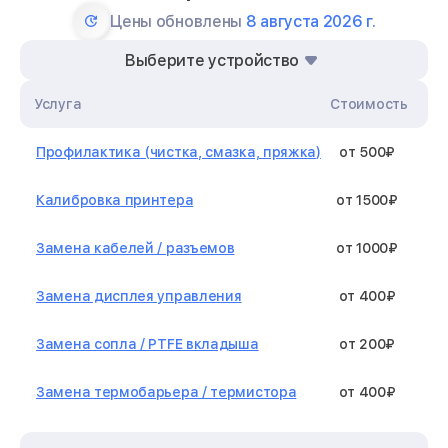
Цены обновлены
8 августа 2026 г.
Выберите устройство
Услуга
Стоимость
Профилактика (чистка, смазка, пряжка)
от 500₽
Калибровка принтера
от 1500₽
Замена кабелей / разъемов
от 1000₽
Замена дисплея управления
от 400₽
Замена сопла / PTFE вкладыша
от 200₽
Замена термобарьера / термистора
от 400₽
Замена нагревательного элемента /
от 1300₽