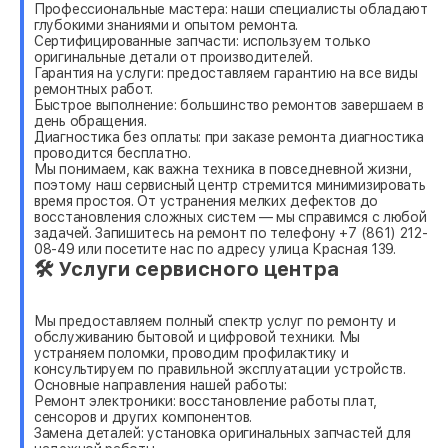
Профессиональные мастера: наши специалисты обладают
глубокими знаниями и опытом ремонта.
Сертифицированные запчасти: используем только
оригинальные детали от производителей.
Гарантия на услуги: предоставляем гарантию на все виды
ремонтных работ.
Быстрое выполнение: большинство ремонтов завершаем в
день обращения.
Диагностика без оплаты: при заказе ремонта диагностика
проводится бесплатно.
Мы понимаем, как важна техника в повседневной жизни,
поэтому наш сервисный центр стремится минимизировать
время простоя. От устранения мелких дефектов до
восстановления сложных систем — мы справимся с любой
задачей. Запишитесь на ремонт по телефону +7 (861) 212-
08-49 или посетите нас по адресу улица Красная 139.
🛠 Услуги сервисного центра
Мы предоставляем полный спектр услуг по ремонту и
обслуживанию бытовой и цифровой техники. Мы
устраняем поломки, проводим профилактику и
консультируем по правильной эксплуатации устройств.
Основные направления нашей работы:
Ремонт электроники: восстановление работы плат,
сенсоров и других компонентов.
Замена деталей: установка оригинальных запчастей для