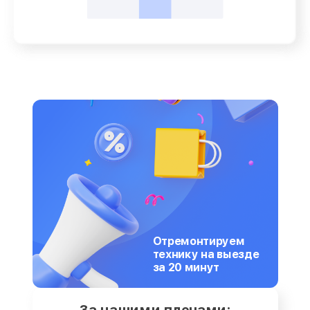
Отремонтируем
технику на выезде
за 20 минут
За нашими плечами: