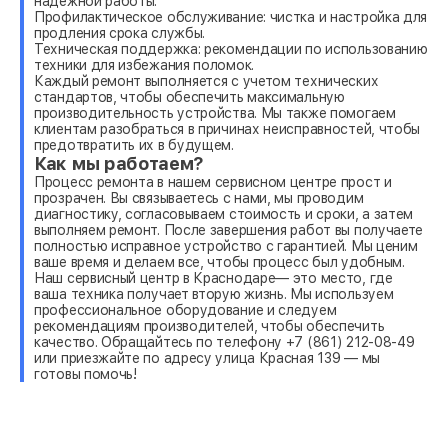
надежной работы.
Профилактическое обслуживание: чистка и настройка для
продления срока службы.
Техническая поддержка: рекомендации по использованию
техники для избежания поломок.
Каждый ремонт выполняется с учетом технических
стандартов, чтобы обеспечить максимальную
производительность устройства. Мы также помогаем
клиентам разобраться в причинах неисправностей, чтобы
предотвратить их в будущем.
Как мы работаем?
Процесс ремонта в нашем сервисном центре прост и
прозрачен. Вы связываетесь с нами, мы проводим
диагностику, согласовываем стоимость и сроки, а затем
выполняем ремонт. После завершения работ вы получаете
полностью исправное устройство с гарантией. Мы ценим
ваше время и делаем все, чтобы процесс был удобным.
Наш сервисный центр в Краснодаре— это место, где
ваша техника получает вторую жизнь. Мы используем
профессиональное оборудование и следуем
рекомендациям производителей, чтобы обеспечить
качество. Обращайтесь по телефону +7 (861) 212-08-49
или приезжайте по адресу улица Красная 139 — мы
готовы помочь!