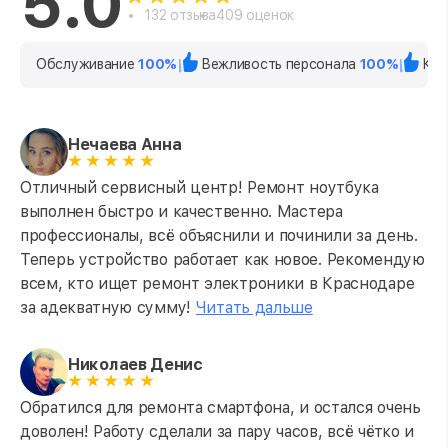
5.0
132 отзыва
409 оценок
Обслуживание
100%
Вежливость персонала
100%
Кач
Нечаева Анна
Отличный сервисный центр! Ремонт ноутбука
выполнен быстро и качественно. Мастера
профессионалы, всё объяснили и починили за день.
Теперь устройство работает как новое. Рекомендую
всем, кто ищет ремонт электроники в Краснодаре
за адекватную сумму!
Читать дальше
Николаев Денис
Обратился для ремонта смартфона, и остался очень
доволен! Работу сделали за пару часов, всё чётко и