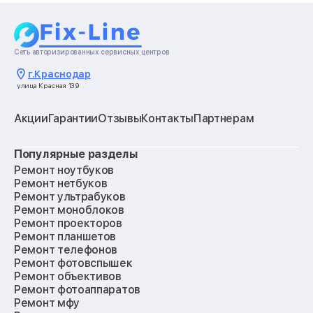
Сеть авторизированных сервисных центров
г.
Краснодар
улица Красная 139
Акции
Гарантии
Отзывы
Контакты
Партнерам
Популярные разделы
Ремонт ноутбуков
Ремонт нетбуков
Ремонт ультрабуков
Ремонт моноблоков
Ремонт проекторов
Ремонт планшетов
Ремонт телефонов
Ремонт фотовспышек
Ремонт объективов
Ремонт фотоаппаратов
Ремонт мфу