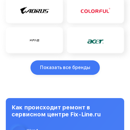
Показать все бренды
Как происходит ремонт в
сервисном центре Fix-Line.ru