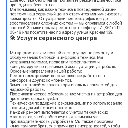
Диагностика без оплаты: при заказе ремонта диагностика
проводится бесплатно.
Мы понимаем, как важна техника в повседневной жизни,
поэтому наш сервисный центр стремится минимизировать
время простоя. От устранения мелких дефектов до
восстановления сложных систем — мы справимся с любой
задачей. Запишитесь на ремонт по телефону +7 (861) 212-
08-49 или посетите нас по адресу улица Красная 139.
🛠 Услуги сервисного центра
Мы предоставляем полный спектр услуг по ремонту и
обслуживанию бытовой и цифровой техники. Мы
устраняем поломки, проводим профилактику и
консультируем по правильной эксплуатации устройств.
Основные направления нашей работы:
Ремонт электроники: восстановление работы плат,
сенсоров и других компонентов.
Замена деталей: установка оригинальных запчастей для
надежной работы.
Профилактическое обслуживание: чистка и настройка для
продления срока службы.
Техническая поддержка: рекомендации по использованию
техники для избежания поломок.
Каждый ремонт выполняется с учетом технических
стандартов, чтобы обеспечить максимальную
производительность устройства. Мы также помогаем
клиентам разобраться в причинах неисправностей, чтобы