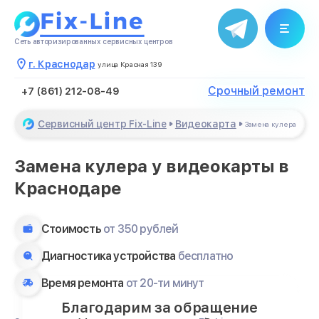
Сеть авторизированных сервисных центров
г. Краснодар
улица Красная 139
Срочный ремонт
+7 (861) 212-08-49
Сервисный центр Fix-Line
Видеокарта
Замена кулера
Замена кулера у видеокарты в
Краснодаре
Стоимость
от 350 рублей
Диагностика устройства
бесплатно
Время ремонта
от 20-ти минут
Благодарим за обращение