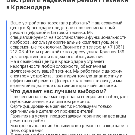
в Краснодаре
Ваше устройство перестало работать? Наш сервисный
центр в Краснодаре предлагает профессиональный
ремонт цифровой и бытовой техники. Мы
специализируемся на восстановлении функциональности
приборов, используя оригинальные комплектующие и
современные технологии. Звоните по телефону +7 (861)
212-08-49 или приезжайте по адресу улица Красная 139
для оперативного и надежного обслуживания.
Наш сервисный центр в Краснодаре устраняет
неисправности любой сложности, обеспечивая
долговечность вашей техники. Мы работаем с широким
спектром устройств, гарантируя точную диагностику и
эффективный ремонт. Доверьте нам свою технику, и мы
вернем ей идеальное состояние в кратчайшие сроки.
Что делает нас лучшим выбором?
Профессиональные мастера: наши специалисты обладают
глубокими знаниями и опытом ремонта.
Сертифицированные запчасти: используем только
оригинальные детали от производителей.
Гарантия на услуги: предоставляем гарантию на все виды
ремонтных работ.
Быстрое выполнение: большинство ремонтов завершаем в
день обращения.