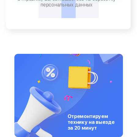
персональных данных
Отремонтируем
технику на выезде
за 20 минут