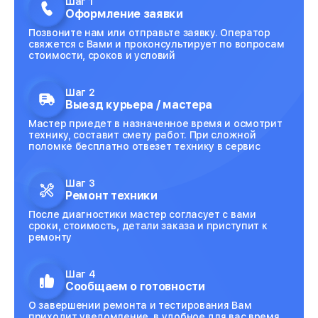
Шаг 1
Оформление заявки
Позвоните нам или отправьте заявку. Оператор
свяжется с Вами и проконсультирует по вопросам
стоимости, сроков и условий
Шаг 2
Выезд курьера / мастера
Мастер приедет в назначенное время и осмотрит
технику, составит смету работ. При сложной
поломке бесплатно отвезет технику в сервис
Шаг 3
Ремонт техники
После диагностики мастер согласует с вами
сроки, стоимость, детали заказа и приступит к
ремонту
Шаг 4
Сообщаем о готовности
О завершении ремонта и тестирования Вам
приходит уведомление, в удобное для вас время