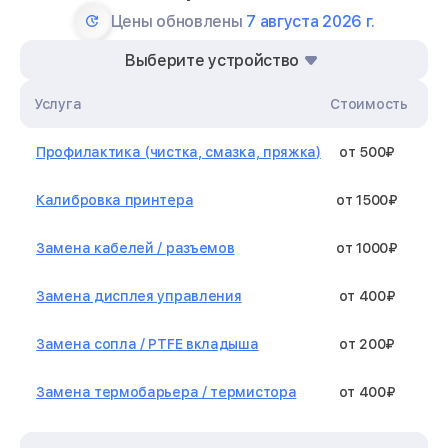
Цены обновлены
7 августа 2026 г.
Выберите устройство
Услуга
Стоимость
Профилактика (чистка, смазка, пряжка)
от 500₽
Калибровка принтера
от 1500₽
Замена кабелей / разъемов
от 1000₽
Замена дисплея управления
от 400₽
Замена сопла / PTFE вкладыша
от 200₽
Замена термобарьера / термистора
от 400₽
Замена нагревательного элемента /
от 1300₽