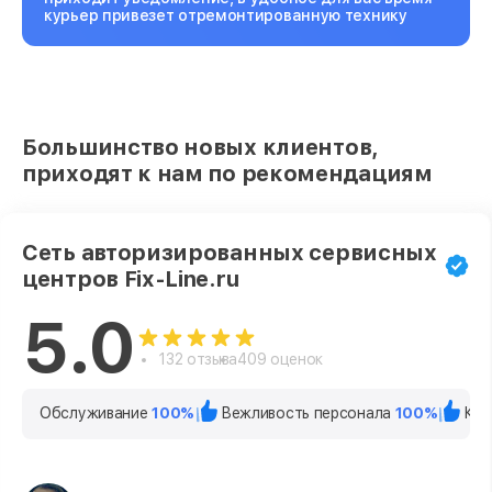
курьер привезет отремонтированную технику
Большинство новых клиентов,
приходят к нам по рекомендациям
Сеть авторизированных сервисных
центров Fix-Line.ru
5.0
132 отзыва
409 оценок
Обслуживание
100%
Вежливость персонала
100%
Кач