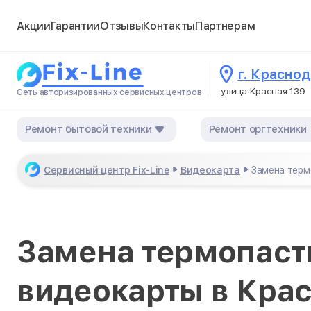
Акции
Гарантии
Отзывы
Контакты
Партнерам
г. Красно
улица Красная 139
Сеть авторизированных сервисных центров
Ремонт бытовой техники
Ремонт оргтехники
Сервисный центр Fix-Line
Видеокарта
Замена терм
Замена термопаст
видеокарты в Кра