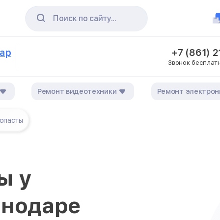
Поиск по сайту...
дар
+7 (861) 
Звонок бесплат
Ремонт видеотехники
Ремонт электрон
опасты
ы у
снодаре