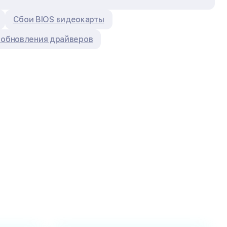
Сбои BIOS видеокарты
 обновления драйверов