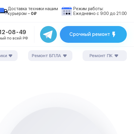
Доставка техники нашим
Режим работы:
курьером –
0₽
Ежедневно с 9:00 до 21:00
212-08-49
Срочный ремонт
ный по всей РФ
ики
Ремонт БПЛА
Ремонт ПК