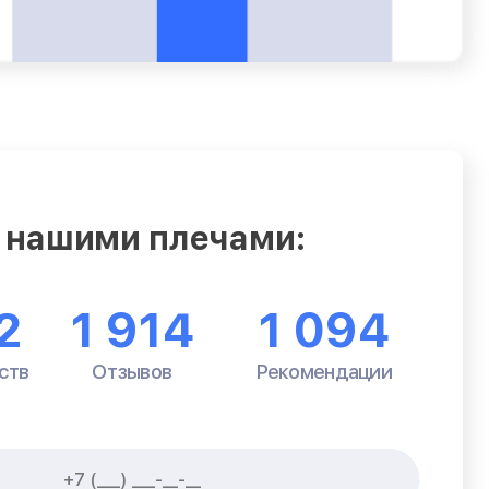
 нашими плечами:
2
1 914
1 094
ств
Отзывов
Рекомендации