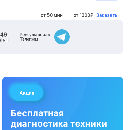
Заказать
от 50 мин
от 1300₽
Заказать
от 40 мин
от 2400₽
-49
Консультация в
Телеграм
ей РФ
Заказать
от 40 мин
от 500₽
Заказать
от 30 мин
от 1000₽
Заказать
от 40 мин
от 1400₽
Акция
Заказать
от 40 мин
от 1300₽
Бесплатная
Заказать
от 120 мин
от 5000₽
диагностика техники