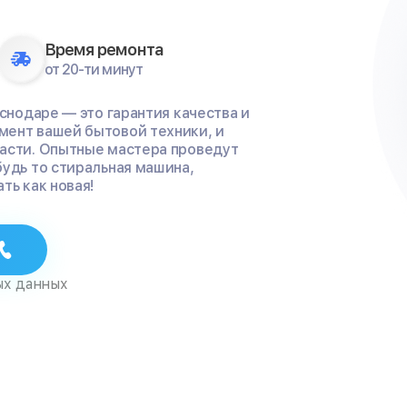
Время ремонта
от 20-ти минут
аснодаре — это гарантия качества и
мент вашей бытовой техники, и
части. Опытные мастера проведут
будь то стиральная машина,
ть как новая!
ых данных