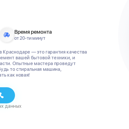
Время ремонта
от 20-ти минут
 в Краснодаре — это гарантия качества
лемент вашей бытовой техники, и
части. Опытные мастера проведут
будь то стиральная машина,
ть как новая!
ых данных