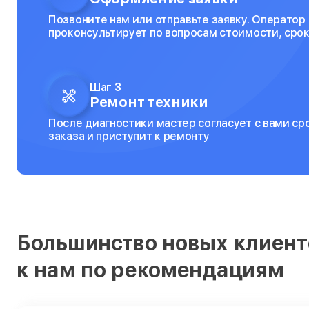
Позвоните нам или отправьте заявку. Оператор
проконсультирует по вопросам стоимости, срок
Шаг 3
Ремонт техники
После диагностики мастер согласует с вами ср
заказа и приступит к ремонту
Большинство новых клиент
к нам по рекомендациям