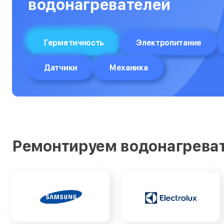
водонагревателей
Герметичность
Электропитание
Датчики
Механика
Ремонтируем водонагрева