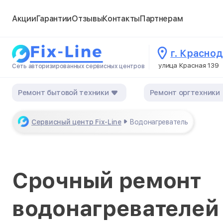
Акции
Гарантии
Отзывы
Контакты
Партнерам
г. Красно
улица Красная 139
Сеть авторизированных сервисных центров
Ремонт бытовой техники
Ремонт оргтехники
Сервисный центр Fix-Line
Водонагреватель
Срочный ремонт
водонагревателей