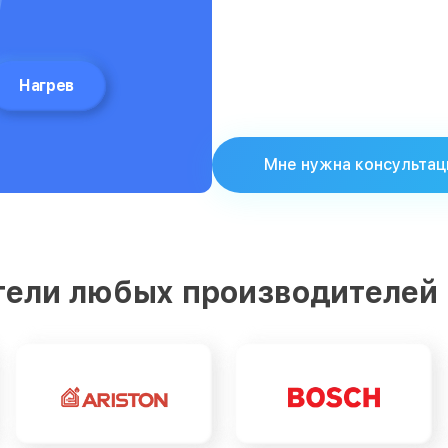
Нагрев
Мне нужна консультац
тели любых производителей