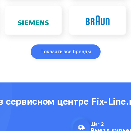
Показать все бренды
 сервисном центре Fix-Line.
Шаг 2
Выезд курьер