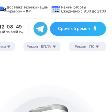
Доставка техники нашим
Режим работы:
курьером –
0₽
Ежедневно с 9:00 до 21:00
212-08-49
Срочный ремонт
ный по всей РФ
ики
Ремонт БПЛА
Ремонт ПК