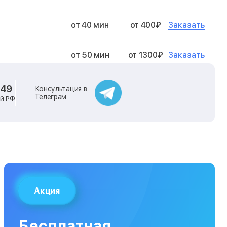
Заказать
от 40 мин
от 400₽
Заказать
от 50 мин
от 1300₽
Заказать
от 40 мин
от 2400₽
-49
Консультация в
Телеграм
ей РФ
Заказать
от 40 мин
от 500₽
Заказать
от 30 мин
от 1000₽
Заказать
от 40 мин
от 1400₽
Акция
Заказать
от 40 мин
от 1300₽
Бесплатная