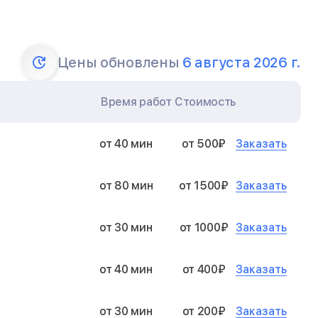
Цены обновлены
6 августа 2026 г.
Время работ
Стоимость
Заказать
от 40 мин
от 500₽
Заказать
от 80 мин
от 1500₽
Заказать
от 30 мин
от 1000₽
Заказать
от 40 мин
от 400₽
Заказать
от 30 мин
от 200₽