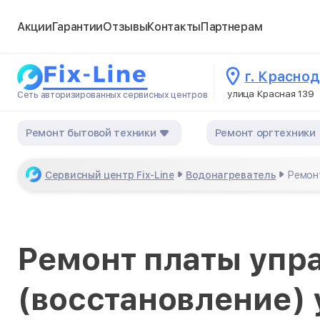
Акции
Гарантии
Отзывы
Контакты
Партнерам
г. Красно
улица Красная 139
Сеть авторизированных сервисных центров
Ремонт бытовой техники
Ремонт оргтехники
Сервисный центр Fix-Line
Водонагреватель
Ремонт
Ремонт платы упр
(восстановление) 