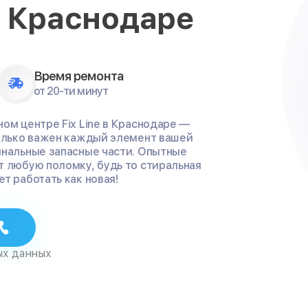
в Краснодаре
Время ремонта
от 20-ти минут
ом центре Fix Line в Краснодаре —
колько важен каждый элемент вашей
инальные запасные части. Опытные
т любую поломку, будь то стиральная
т работать как новая!
ых данных