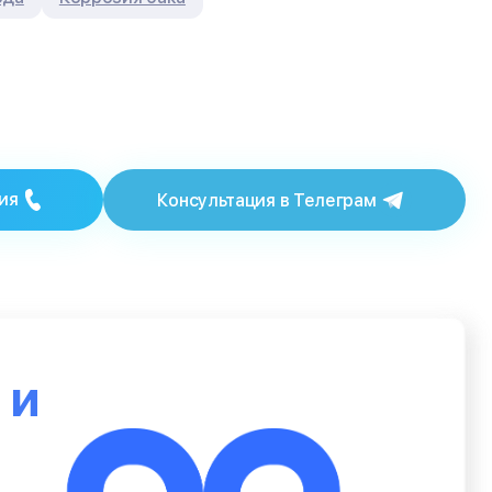
ия
Консультация в Телеграм
ю
и