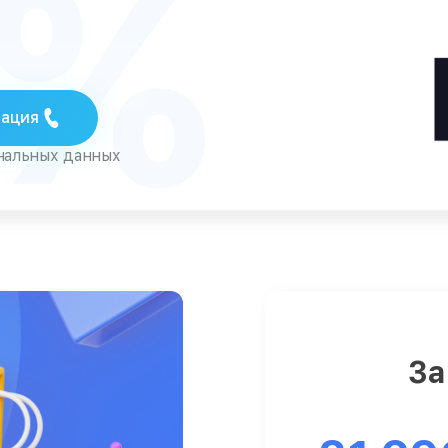
5%
тация
ональных данных
За