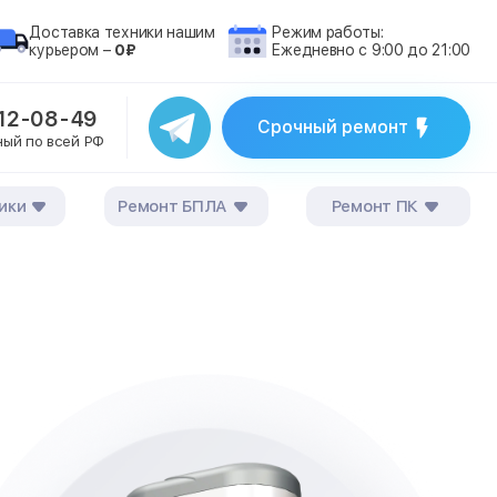
Доставка техники нашим
Режим работы:
курьером –
0₽
Ежедневно с 9:00 до 21:00
212-08-49
Срочный ремонт
ный по всей РФ
ики
Ремонт БПЛА
Ремонт ПК