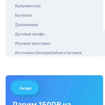
Выпрямители
Вытяжки
Дальномеры
Духовые шкафы
Игровые приставки
Источники бесперебойного питания
Квадрокоптеры
Кондиционеры
Кофемашины
Акция
Кухонные плиты
Кухонные комбайны
Дарим 1500₽ на