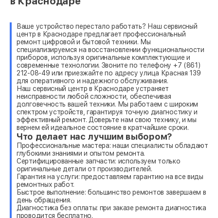
в Краснодаре
Ваше устройство перестало работать? Наш сервисный
центр в Краснодаре предлагает профессиональный
ремонт цифровой и бытовой техники. Мы
специализируемся на восстановлении функциональности
приборов, используя оригинальные комплектующие и
современные технологии. Звоните по телефону +7 (861)
212-08-49 или приезжайте по адресу улица Красная 139
для оперативного и надежного обслуживания.
Наш сервисный центр в Краснодаре устраняет
неисправности любой сложности, обеспечивая
долговечность вашей техники. Мы работаем с широким
спектром устройств, гарантируя точную диагностику и
эффективный ремонт. Доверьте нам свою технику, и мы
вернем ей идеальное состояние в кратчайшие сроки.
Что делает нас лучшим выбором?
Профессиональные мастера: наши специалисты обладают
глубокими знаниями и опытом ремонта.
Сертифицированные запчасти: используем только
оригинальные детали от производителей.
Гарантия на услуги: предоставляем гарантию на все виды
ремонтных работ.
Быстрое выполнение: большинство ремонтов завершаем в
день обращения.
Диагностика без оплаты: при заказе ремонта диагностика
проводится бесплатно.