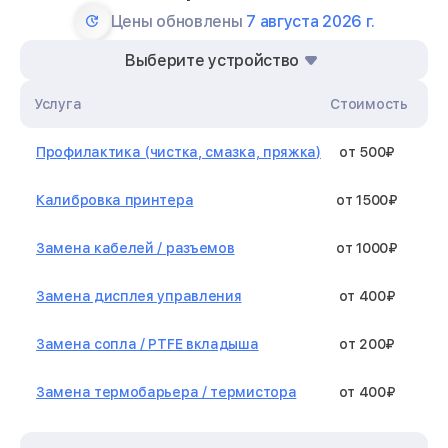
Цены обновлены
7 августа 2026 г.
Выберите устройство
Услуга
Стоимость
Профилактика (чистка, смазка, пряжка)
от 500₽
Калибровка принтера
от 1500₽
Замена кабелей / разъемов
от 1000₽
Замена дисплея управления
от 400₽
Замена сопла / PTFE вкладыша
от 200₽
Замена термобарьера / термистора
от 400₽
Замена нагревательного элемента /
от 1300₽