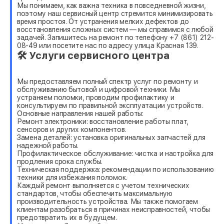
Мы понимаем, как важна техника в повседневной жизни,
поэтому наш сервисный центр стремится минимизировать
время простоя. От устранения мелких дефектов до
восстановления сложных систем — мы справимся с любой
задачей. Запишитесь на ремонт по телефону +7 (861) 212-
08-49 или посетите нас по адресу улица Красная 139.
🛠 Услуги сервисного центра
Мы предоставляем полный спектр услуг по ремонту и
обслуживанию бытовой и цифровой техники. Мы
устраняем поломки, проводим профилактику и
консультируем по правильной эксплуатации устройств.
Основные направления нашей работы:
Ремонт электроники: восстановление работы плат,
сенсоров и других компонентов.
Замена деталей: установка оригинальных запчастей для
надежной работы.
Профилактическое обслуживание: чистка и настройка для
продления срока службы.
Техническая поддержка: рекомендации по использованию
техники для избежания поломок.
Каждый ремонт выполняется с учетом технических
стандартов, чтобы обеспечить максимальную
производительность устройства. Мы также помогаем
клиентам разобраться в причинах неисправностей, чтобы
предотвратить их в будущем.