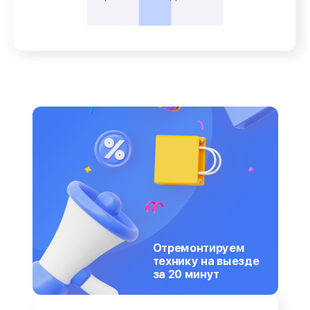
Отремонтируем
технику на выезде
за 20 минут