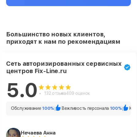
Большинство новых клиентов,
приходят к нам по рекомендациям
Сеть авторизированных сервисных
центров Fix-Line.ru
5.0
132 отзыва
409 оценок
Обслуживание
100%
Вежливость персонала
100%
Кач
Нечаева Анна